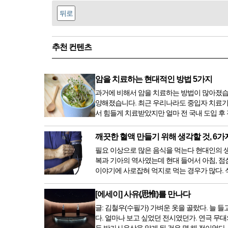
뒤로
추천 컨텐츠
암을 치료하는 현대적인 방법 5가지
과거에 비해서 암을 치료하는 방법이 많아졌습
양해졌습니다. 최근 우리나라도 중입자 치료기
서 힘들게 치료받았지만 얼마 전 국내 도입 후
깨끗한 혈액 만들기 위해 생각할 것, 6가
필요 이상으로 많은 음식을 먹는다 현대인의 생활
복과 기아의 역사였는데 현대 들어서 아침, 점
이야기에 사로잡혀 억지로 먹는 경우가 많다. 식
[에세이] 사유(思惟)를 만나다
글: 김철우(수필가) 가벼운 옷을 골랐다. 늘
다. 얼마나 보고 싶었던 전시였던가. 연극 무대