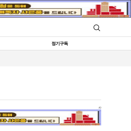
검색
정기구독
AD