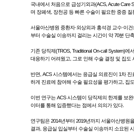
국내에서 처음으로 급성기외과(ACS, Acute Ca
며 장폐색, 장천공 등 빠른 수술이 필요한 중증 질
서울아산병원 중환자·외상외과 홍석경 교수·이건희 
부터 수술실 이송까지 걸리는 시간이 약 70분 단
기존 당직제(TROS, Traditional On-cal
대응하기 어려웠고, 그로 인해 수술 결정 및 집도 
반면, ACS 시스템에서는 응급실 의료진이 1차 
하게 진료에 참여해 수술 필요성을 평가하고, 집도
이번 연구는 ACS 시스템이 당직제의 한계를 보
이터를 통해 입증했다는 점에서 의의가 있다.
연구팀은 2014년부터 2019년까지 서울아산병원을
결과, 응급실 입실부터 수술실 이송까지 소요된 시간이