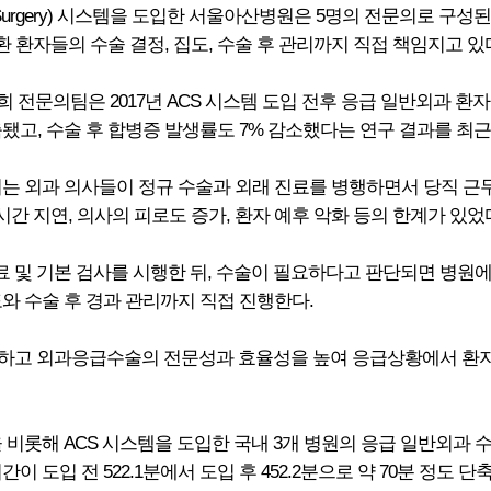
re Surgery) 시스템을 도입한 서울아산병원은 5명의 전문의로 구
환 환자들의 수술 결정, 집도, 수술 후 관리까지 직접 책임지고 있
전문의팀은 2017년 ACS 시스템 도입 전후 응급 일반외과 환자
축됐고, 수술 후 합병증 발생률도 7% 감소했다는 연구 결과를 최근
l System)에서는 외과 의사들이 정규 수술과 외래 진료를 병행하면서 
시간 지연, 의사의 피로도 증가, 환자 예후 악화 등의 한계가 있었
진료 및 기본 검사를 시행한 뒤, 수술이 필요하다고 판단되면 병
와 수술 후 경과 관리까지 직접 진행한다.
완하고 외과응급수술의 전문성과 효율성을 높여 응급상황에서 환자
 비롯해 ACS 시스템을 도입한 국내 3개 병원의 응급 일반외과 수
 도입 전 522.1분에서 도입 후 452.2분으로 약 70분 정도 