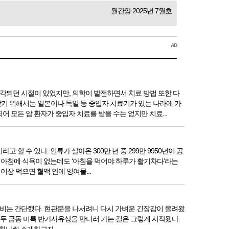
월간암 2025년 7월호
AD
각되던 시절이 있었지만, 의학이 발전하면서 치료 방법 또한 다
기 위해서는 일본이나 독일 등 중입자 치료기가 있는 나라에 가
 모든 암 환자가 중입자 치료를 받을 수는 없지만 치료...
 수 있다. 인류가 살아온 300만 년 중 299만 9950년이 공
 아침에 식욕이 없는데도 ‘아침을 먹어야 하루가 활기차다’라는
상 먹으면 혈액 안에 잉여물...
 준비는 간단했다. 현관문을 나서려니 다시 가벼운 긴장감이 몰려왔
. 두 금동 미륵 반가사유상을 만나러 가는 길은 그렇게 시작됐다.