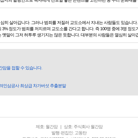
. 잡지의 발행인으로 독자에게 선보일 좋은 콘텐츠를 고민하던 중 우리 문화재를 
심히 살아갑니다. 그러나 범죄를 저질러 교도소에서 지내는 사람들도 있습니다. 
3% 정도가 범죄를 저지르며 교도소를 간다고 합니다. 즉 100명 중에 3명 정도
 옛말이 그저 허투루 생기지는 않은 듯합니다. 대부분의 사람들은 열심히 살아갑니다
간암을 접할 수 있습니다.
고려인삼공사 최상급 차가버섯 추출분말
제호: 월간암
상호: 주식회사 월간암
발행·편집인: 고동탄