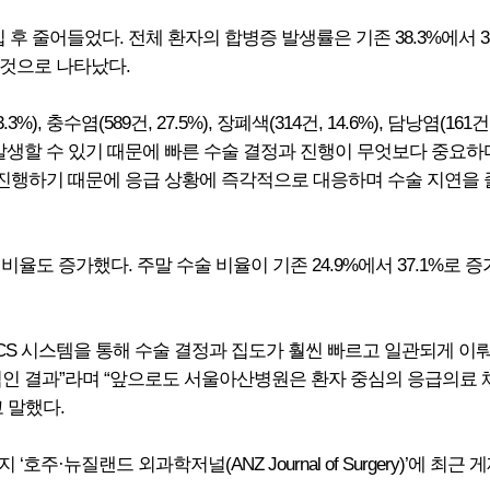
 후 줄어들었다. 전체 환자의 합병증 발생률은 기존 38.3%에서 3
 것으로 나타났다.
3%), 충수염(589건, 27.5%), 장폐색(314건, 14.6%), 담낭염(
발생할 수 있기 때문에 빠른 수술 결정과 진행이 무엇보다 중요하
 진행하기 때문에 응급 상황에 즉각적으로 대응하며 수술 지연을 
비율도 증가했다. 주말 수술 비율이 기존 24.9%에서 37.1%로
CS 시스템을 통해 수술 결정과 집도가 훨씬 빠르고 일관되게 이
적인 결과”라며 “앞으로도 서울아산병원은 환자 중심의 응급의료 
 말했다.
·뉴질랜드 외과학저널(ANZ Journal of Surgery)’에 최근 