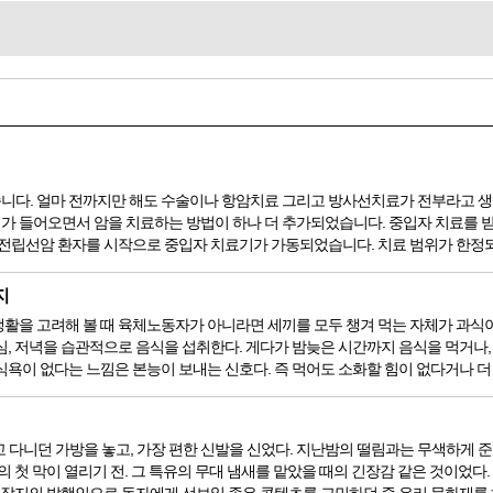
니다. 얼마 전까지만 해도 수술이나 항암치료 그리고 방사선치료가 전부라고 생
가 들어오면서 암을 치료하는 방법이 하나 더 추가되었습니다. 중입자 치료를 받
 전립선암 환자를 시작으로 중입자 치료기가 가동되었습니다. 치료 범위가 한정되어
지
을 고려해 볼 때 육체노동자가 아니라면 세끼를 모두 챙겨 먹는 자체가 과식이라고 할
심, 저녁을 습관적으로 음식을 섭취한다. 게다가 밤늦은 시간까지 음식을 먹거나,
욕이 없다는 느낌은 본능이 보내는 신호다. 즉 먹어도 소화할 힘이 없다거나 더 이
 들고 다니던 가방을 놓고, 가장 편한 신발을 신었다. 지난밤의 떨림과는 무색하게
의 첫 막이 열리기 전. 그 특유의 무대 냄새를 맡았을 때의 긴장감 같은 것이었다