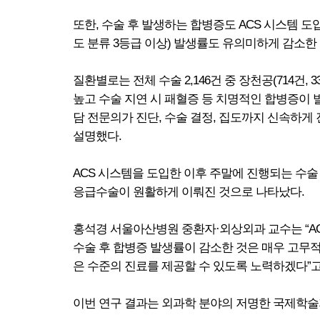
또한, 수술 후 발생하는 합병증도 ACS 시스템 도입
도 분류 3등급 이상) 발생률도 유의미하게 감소한
질환별로는 전체 수술 2,146건 중 장천공(714건, 33.
높고 수술 지연 시 패혈증 등 치명적인 합병증이 
담 전문의가 진단, 수술 결정, 집도까지 신속하게
설명했다.
ACS 시스템을 도입한 이후 주말에 진행되는 수술 
응급수술이 원활하게 이뤄진 것으로 나타났다.
홍석경 서울아산병원 중환자·외상외과 교수는 “A
수술 후 합병증 발생률이 감소한 것은 매우 고무
은 수준의 진료를 제공할 수 있도록 노력하겠다”고
이번 연구 결과는 외과학 분야의 저명한 국제학술지 ‘호주