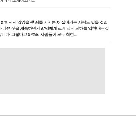
하나씩 소개하고자...
밝혀지지 않았을 뿐 죄를 저지른 채 살아가는 사람도 있을 것입
가 나쁜 짓을 계속하면서 97명에게 크게 작게 피해를 입힌다는 것
. 그렇다고 97%의 사람들이 모두 착한...