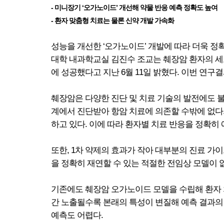
- 미니장기 ‘오가노이드’ 개선해 약물 반응 예측 정확도 높여
- 환자 맞춤형 치료는 물론 신약 개발 가속화
성능을 개선한 ‘오가노이드’ 개발에 따라 더욱 
대학 내과학교실 김진수 조교는 췌장암 환자의 세
에 성공했다고 지난 6월 11일 밝혔다. 이번 연구결과는 암
췌장암은 다양한 진단 및 치료 기술의 발전에도 불
계에서 진단받아 항암 치료에 의존할 수밖에 없다
하고 있다. 이에 따라 환자별 치료 반응을 정확히
또한, 1차 약제의 효과가 작아 대부분의 진료 
을 정확히 재연할 수 있는 적절한 전임상 모델이 
기존에도 췌장암 오가노이드 모델을 수립해 환자 
간 노출될수록 본래의 특성이 변질해 예측 결과의
예측도 어렵다.