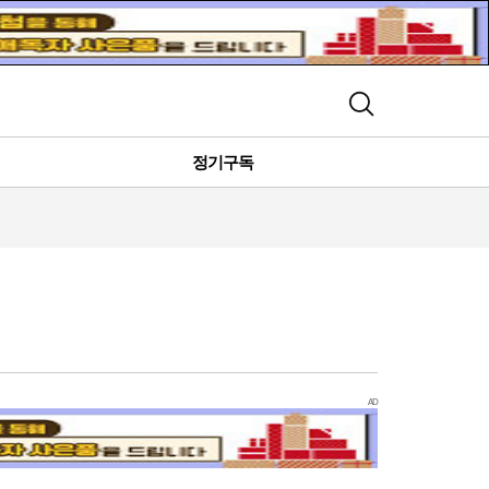
검색
정기구독
AD