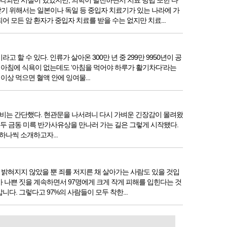
각되던 시절이 있었지만, 의학이 발전하면서 치료 방법 또한 다
기 위해서는 일본이나 독일 등 중입자 치료기가 있는 나라에 가
 모든 암 환자가 중입자 치료를 받을 수는 없지만 치료...
 수 있다. 인류가 살아온 300만 년 중 299만 9950년이 공
 아침에 식욕이 없는데도 ‘아침을 먹어야 하루가 활기차다’라는
상 먹으면 혈액 안에 잉여물...
 준비는 간단했다. 현관문을 나서려니 다시 가벼운 긴장감이 몰려왔
. 두 금동 미륵 반가사유상을 만나러 가는 길은 그렇게 시작됐다.
하나씩 소개하고자...
밝혀지지 않았을 뿐 죄를 저지른 채 살아가는 사람도 있을 것입
가 나쁜 짓을 계속하면서 97명에게 크게 작게 피해를 입힌다는 것
. 그렇다고 97%의 사람들이 모두 착한...