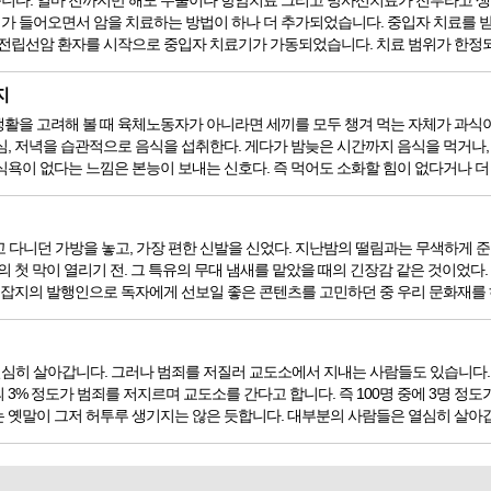
니다. 얼마 전까지만 해도 수술이나 항암치료 그리고 방사선치료가 전부라고 생
가 들어오면서 암을 치료하는 방법이 하나 더 추가되었습니다. 중입자 치료를 받
 전립선암 환자를 시작으로 중입자 치료기가 가동되었습니다. 치료 범위가 한정되어
지
을 고려해 볼 때 육체노동자가 아니라면 세끼를 모두 챙겨 먹는 자체가 과식이라고 할
심, 저녁을 습관적으로 음식을 섭취한다. 게다가 밤늦은 시간까지 음식을 먹거나,
욕이 없다는 느낌은 본능이 보내는 신호다. 즉 먹어도 소화할 힘이 없다거나 더 이
 들고 다니던 가방을 놓고, 가장 편한 신발을 신었다. 지난밤의 떨림과는 무색하게
의 첫 막이 열리기 전. 그 특유의 무대 냄새를 맡았을 때의 긴장감 같은 것이었다
. 잡지의 발행인으로 독자에게 선보일 좋은 콘텐츠를 고민하던 중 우리 문화재를 
심히 살아갑니다. 그러나 범죄를 저질러 교도소에서 지내는 사람들도 있습니다. 
3% 정도가 범죄를 저지르며 교도소를 간다고 합니다. 즉 100명 중에 3명 정도
 옛말이 그저 허투루 생기지는 않은 듯합니다. 대부분의 사람들은 열심히 살아갑니다