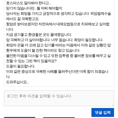
호스피스도 알아봐야 한다고...
믿기지 않습니다만...뭘 어찌 해야할지
당사자는 희망을 가지고 긍정적으로 생각하고 있습니다. 위암절제수술
에서도 잘 극복했고요.
항암은 받아보겠지만 자연속에서 대체요법등으로 치유해보고 싶어합
니다.
지금 공기좋고 환경좋은 곳도 물색중입니다.
암 극복하고 더 살아야합니다. 너무 젊습니다. 희망이 필요합니다.
희망의 끈을 더 오래 잡고 있기를 바라는 마음에서 이와 같은 상황인 암
환우에게 도움이 될 만한 책이라도 찾고 있습니다.
불안한 마음을 다스릴 수 있고 또한 암투병 중 올바른 정보를 배우고 실
천할 수 있는 그런 책이 있을까요?
도움이 필요합니다.
이와 같은 증상으로 극복한 사례를 들려주신다면 더욱 힘이 되겠습니
다.
도와주십시요...
댓글 입력