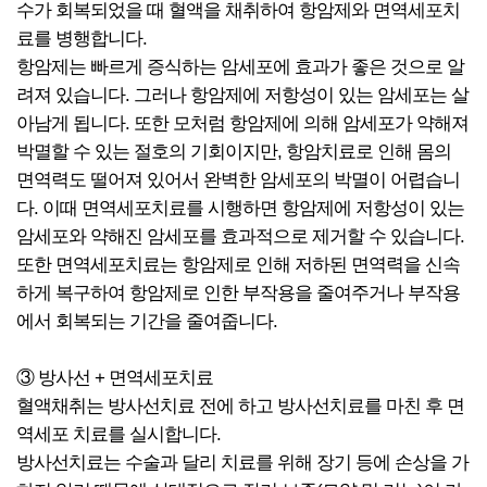
수가 회복되었을 때 혈액을 채취하여 항암제와 면역세포치
료를 병행합니다.
항암제는 빠르게 증식하는 암세포에 효과가 좋은 것으로 알
려져 있습니다. 그러나 항암제에 저항성이 있는 암세포는 살
아남게 됩니다. 또한 모처럼 항암제에 의해 암세포가 약해져
박멸할 수 있는 절호의 기회이지만, 항암치료로 인해 몸의
면역력도 떨어져 있어서 완벽한 암세포의 박멸이 어렵습니
다. 이때 면역세포치료를 시행하면 항암제에 저항성이 있는
암세포와 약해진 암세포를 효과적으로 제거할 수 있습니다.
또한 면역세포치료는 항암제로 인해 저하된 면역력을 신속
하게 복구하여 항암제로 인한 부작용을 줄여주거나 부작용
에서 회복되는 기간을 줄여줍니다.
③ 방사선 + 면역세포치료
혈액채취는 방사선치료 전에 하고 방사선치료를 마친 후 면
역세포 치료를 실시합니다.
방사선치료는 수술과 달리 치료를 위해 장기 등에 손상을 가