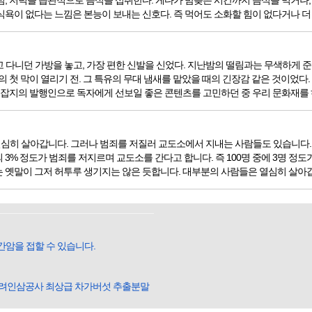
심, 저녁을 습관적으로 음식을 섭취한다. 게다가 밤늦은 시간까지 음식을 먹거나,
욕이 없다는 느낌은 본능이 보내는 신호다. 즉 먹어도 소화할 힘이 없다거나 더 이
 들고 다니던 가방을 놓고, 가장 편한 신발을 신었다. 지난밤의 떨림과는 무색하게
의 첫 막이 열리기 전. 그 특유의 무대 냄새를 맡았을 때의 긴장감 같은 것이었다
. 잡지의 발행인으로 독자에게 선보일 좋은 콘텐츠를 고민하던 중 우리 문화재를 
심히 살아갑니다. 그러나 범죄를 저질러 교도소에서 지내는 사람들도 있습니다. 
3% 정도가 범죄를 저지르며 교도소를 간다고 합니다. 즉 100명 중에 3명 정도
 옛말이 그저 허투루 생기지는 않은 듯합니다. 대부분의 사람들은 열심히 살아갑니다
간암을 접할 수 있습니다.
고려인삼공사 최상급 차가버섯 추출분말