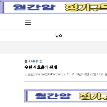
메뉴 열기
뉴스
홈
-> 대체요법
수련과 호흡의 관계
고동탄(bourree@kakao.com)기자
2018년 03월 21일 17:28 