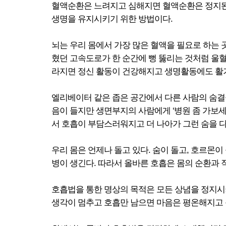
혈액순환은 느려지고 심해지면 혈액순환은 정지된다.
생명을 유지시키기 위한 방법이다.
뇌는 우리 몸에서 가장 많은 혈액을 필요로 하는 
혔던 고속도로가 한 순간에 뻥 뚫리는 것처럼 울
라지면 정신 활동이 건강해지고 생명활동에도 활기
엘리베이터 같은 좁은 공간에서 다른 사람의 숨결을
음이 들지만 생면부지의 사람에게 ‘병원 좀 가보세
서 호흡이 부담스러워지고 더 나아가 그런 숨을 
우리 몸은 언제나 돌고 있다. 숨이 돌고, 호르몬이
병이 생긴다. 따라서 올바른 호흡은 몸의 순환과 
호흡법을 통한 명상의 목적은 모든 상념을 정지시
생각이 멈추고 호흡만 남으면 마음은 평온해지고 몸