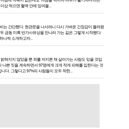
 아침에 식욕이 없는데도 ‘아침을 먹어야 하루가 활기차다’라는
상 먹으면 혈액 안에 잉여물...
 준비는 간단했다. 현관문을 나서려니 다시 가벼운 긴장감이 몰려왔
. 두 금동 미륵 반가사유상을 만나러 가는 길은 그렇게 시작됐다.
하나씩 소개하고자...
밝혀지지 않았을 뿐 죄를 저지른 채 살아가는 사람도 있을 것입
가 나쁜 짓을 계속하면서 97명에게 크게 작게 피해를 입힌다는 것
. 그렇다고 97%의 사람들이 모두 착한...