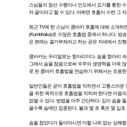
스님들의 참선 수행이나 인도에서 요가를 통한 수
자 끝이라고 할 수 있다. 어쩌면 호흡이 수련 그 
최근 TV에 한 스님이 쿰바카 호흡에 대해 소개하
(Kumbhaka)로 수많은 호흡법 중에서 하나다.
은 본래는 결가부좌라고 하는 곧은 자세에서 진행해
쿰바카는 우리말로는 항아리이다. 숨을 항아리 속
그래서 숨을 참음으로써 우주의 생명력을 더욱 많
로 된 쿰바카 호흡법을 연습하기 위해서는 조용한
일반인들은 굳이 호흡법을 익히면서 고통스러운 인
을 위한 목적으로 호흡법을 익히려 한다면 마음의
없앨 수 있다. 방법을 아주 간단하다. 깊이 숨을 
을수록 숨에만 집중된다. 불과 몇 초 혹은 몇 십
숨을 참았다가 들이마시면 더할 나위 없는 상쾌함