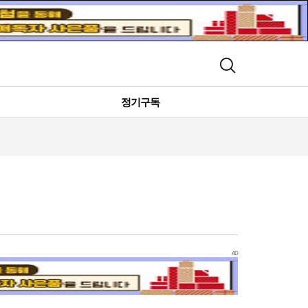
검색
정기구독
AD