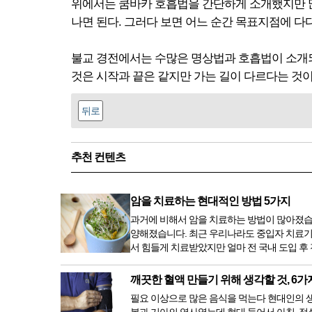
위에서는 쿰바카 호흡법을 간단하게 소개했지만 많은
나면 된다. 그러다 보면 어느 순간 목표지점에 다
불교 경전에서는 수많은 명상법과 호흡법이 소개되
것은 시작과 끝은 같지만 가는 길이 다르다는 것
뒤로
추천 컨텐츠
암을 치료하는 현대적인 방법 5가지
과거에 비해서 암을 치료하는 방법이 많아졌습
양해졌습니다. 최근 우리나라도 중입자 치료기
서 힘들게 치료받았지만 얼마 전 국내 도입 후
깨끗한 혈액 만들기 위해 생각할 것, 6가
필요 이상으로 많은 음식을 먹는다 현대인의 생활