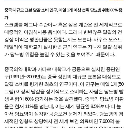
중국 대규모 표본 달걀 소비 연구, 매일 1개 이상 섭취 당뇨병 위험 60% 증
가
스크램블 에그나 수란이나 혹은 삶은 계란은 전 세계적으로
대중적인 아침식사용 음식이다. 그러나 변변찮은 달걀의 건
강상 이익은 평판만큼은 못할는지도 모른다. 사우스 오스트
레일리아 대학교가 실시한 최근의 연구는 지나친 달걀 섭취
가 당뇨병 위험을 높일 수 있는 것을 보여주기 때문이다.
중국의약대학과 카타르 대학교가 공동으로 실시한 종단연
구(1991년~2009년)는 중국 성인의 대규모 표본을 대상으로
달걀 소비를 평가한 최초의 연구이다. 이 연구는 매일 1개(50
그램) 이상의 달걀을 정기적으로 소비하는 사람은 당뇨병 발
생 위험이 60% 증가하는 것을 발견했다. 중국의 당뇨병 이환
율은 현재 11%를 넘는데, 이는 세계 평균인 8.5%보다 더 높
아서 당뇨병이 심각한 공중보건 문제가 되었다. 당뇨병의 경
제적인 영향도 상당해서 전 세계 보건 의료비인 7,600억 불