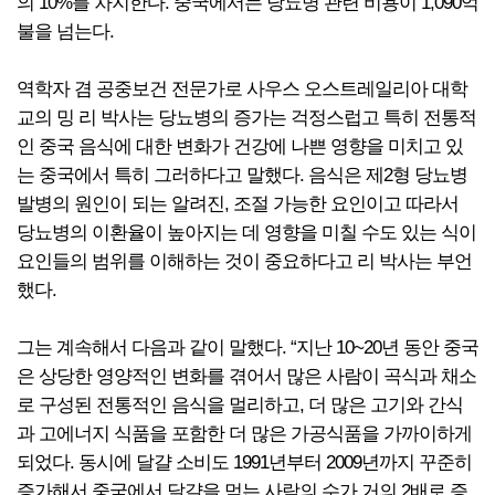
의 10%를 차지한다. 중국에서는 당뇨병 관련 비용이 1,090억
불을 넘는다.
역학자 겸 공중보건 전문가로 사우스 오스트레일리아 대학
교의 밍 리 박사는 당뇨병의 증가는 걱정스럽고 특히 전통적
인 중국 음식에 대한 변화가 건강에 나쁜 영향을 미치고 있
는 중국에서 특히 그러하다고 말했다. 음식은 제2형 당뇨병
발병의 원인이 되는 알려진, 조절 가능한 요인이고 따라서
당뇨병의 이환율이 높아지는 데 영향을 미칠 수도 있는 식이
요인들의 범위를 이해하는 것이 중요하다고 리 박사는 부언
했다.
그는 계속해서 다음과 같이 말했다. “지난 10~20년 동안 중국
은 상당한 영양적인 변화를 겪어서 많은 사람이 곡식과 채소
로 구성된 전통적인 음식을 멀리하고, 더 많은 고기와 간식
과 고에너지 식품을 포함한 더 많은 가공식품을 가까이하게
되었다. 동시에 달걀 소비도 1991년부터 2009년까지 꾸준히
증가해서 중국에서 달걀을 먹는 사람의 수가 거의 2배로 증