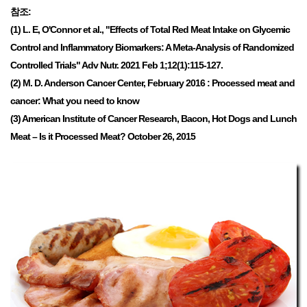
참조:
(1) L. E, O'Connor et al., "Effects of Total Red Meat Intake on Glycemic
Control and Inflammatory Biomarkers: A Meta-Analysis of Randomized
Controlled Trials" Adv Nutr. 2021 Feb 1;12(1):115-127.
(2) M. D. Anderson Cancer Center, February 2016 : Processed meat and
cancer: What you need to know
(3) American Institute of Cancer Research, Bacon, Hot Dogs and Lunch
Meat – Is it Processed Meat? October 26, 2015