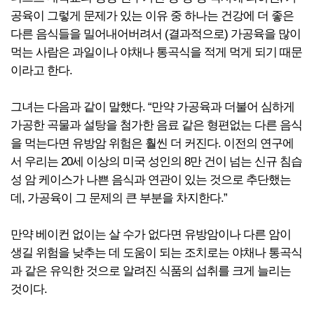
공육이 그렇게 문제가 있는 이유 중 하나는 건강에 더 좋은
다른 음식들을 밀어내어버려서 (결과적으로) 가공육을 많이
먹는 사람은 과일이나 야채나 통곡식을 적게 먹게 되기 때문
이라고 한다.
그녀는 다음과 같이 말했다. “만약 가공육과 더불어 심하게
가공한 곡물과 설탕을 첨가한 음료 같은 형편없는 다른 음식
을 먹는다면 유방암 위험은 훨씬 더 커진다. 이전의 연구에
서 우리는 20세 이상의 미국 성인의 8만 건이 넘는 신규 침습
성 암 케이스가 나쁜 음식과 연관이 있는 것으로 추단했는
데, 가공육이 그 문제의 큰 부분을 차지한다.”
만약 베이컨 없이는 살 수가 없다면 유방암이나 다른 암이
생길 위험을 낮추는 데 도움이 되는 조치로는 야채나 통곡식
과 같은 유익한 것으로 알려진 식품의 섭취를 크게 늘리는
것이다.