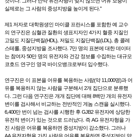
것이다. 그러나 만약 유전자형이 맞지 않으면 어유 보충이
실제로는 그 사람의 중성지방을 높이게 된다.”
제1 저자로 대학원생인 마이클 프란시스를 포함한 예 교수
의 연구진은 심혈관 질환의 생표지자인 4가지 혈중 지질인
고밀도 지질단백질(HDL), 저밀도 지질단백질(LDL), 총 콜레
스테롤, 중성지방을 조사했다. 7만 명의 표본에 대한 데이터
는 참여자 50만 명의 유전자와 건강 정보를 수집하는 대규모
코호드 연구인 영국 바이오뱅크로부터 입수했다.
연구진은 이 표본을 어유를 복용하는 사람(약 11,000명)과 어
유를 복용하지 않는 사람을 구분해서 2개 집단으로 분류했
다. 그런 다음 연구진은 개개 집단에 대해 8백만 개의 유전자
변이를 검사해서 비교하는 전반적인 게놈 스캔을 실시했다.
6,400만 번이 넘는 검사를 시행한 후 GJB2 유전자에 상당한
유전적 변이가 있는 것으로 드러났다. 즉 AG 유전자형을 가
진 사람은 어유를 복용하면 중성지방이 감소했다. 그러나
AA 유전자형을 가진 사람은 어유를 복용하면 중성지방이 약