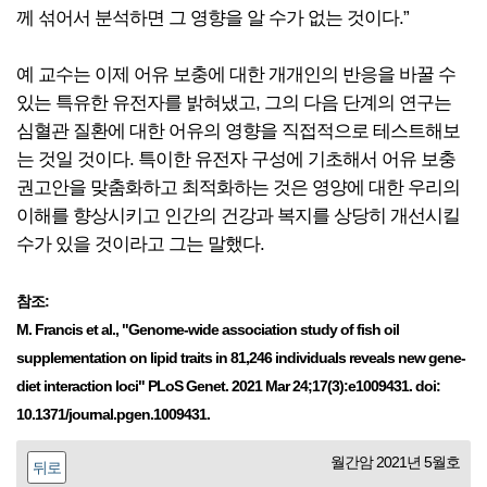
께 섞어서 분석하면 그 영향을 알 수가 없는 것이다.”
예 교수는 이제 어유 보충에 대한 개개인의 반응을 바꿀 수
있는 특유한 유전자를 밝혀냈고, 그의 다음 단계의 연구는
심혈관 질환에 대한 어유의 영향을 직접적으로 테스트해보
는 것일 것이다. 특이한 유전자 구성에 기초해서 어유 보충
권고안을 맞춤화하고 최적화하는 것은 영양에 대한 우리의
이해를 향상시키고 인간의 건강과 복지를 상당히 개선시킬
수가 있을 것이라고 그는 말했다.
참조:
M. Francis et al., "Genome-wide association study of fish oil
supplementation on lipid traits in 81,246 individuals reveals new gene-
diet interaction loci" PLoS Genet. 2021 Mar 24;17(3):e1009431. doi:
10.1371/journal.pgen.1009431.
월간암 2021년 5월호
뒤로