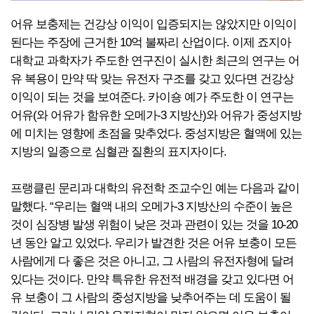
어유 보충제는 건강상 이익이 입증되지는 않았지만 이익이
된다는 주장에 근거한 10억 불짜리 산업이다. 이제 죠지아
대학교 과학자가 주도한 연구진이 실시한 최근의 연구는 어
유 복용이 만약 딱 맞는 유전자 구조를 갖고 있다면 건강상
이익이 되는 것을 보여준다. 카이숑 예가 주도한 이 연구는
어유(와 어유가 함유한 오메가-3 지방산)와 어유가 중성지방
에 미치는 영향에 초점을 맞추었다. 중성지방은 혈액에 있는
지방의 일종으로 심혈관 질환의 표지자이다.
프랭클린 문리과 대학의 유전학 조교수인 예는 다음과 같이
말했다. “우리는 혈액 내의 오메가-3 지방산의 수준이 높은
것이 심장병 발생 위험이 낮은 것과 관련이 있는 것을 10-20
년 동안 알고 있었다. 우리가 발견한 것은 어유 보충이 모든
사람에게 다 좋은 것은 아니고, 그 사람의 유전자형에 달려
있다는 것이다. 만약 특유한 유전적 배경을 갖고 있다면 어
유 보충이 그 사람의 중성지방을 낮추어주는 데 도움이 될