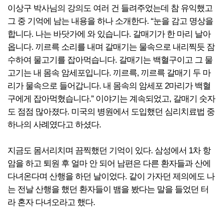
이상구 박사님의 강의도 여러 건 들려주었는데 참 유익했고
그 중 기억에 남는 내용을 하나 소개한다. “눈을 감고 명상을
합니다. 나는 바닷가에 와 있습니다. 갈매기가 한 마리 날아
옵니다. 끼르륵 소리를 내며 갈매기는 물속으로 내리찍듯 잠
수하여 물고기를 잡아먹습니다. 갈매기는 백혈구이고 그 물
고기는 내 몸속 암세포입니다. 끼르륵, 끼르륵 갈매기 두 마
리가 물속으로 들어갑니다. 내 몸속의 암세포 2마리가 백혈
구에게 잡아먹혔습니다.” 이야기는 계속되었고, 갈매기 숫자
도 점점 많아졌다. 미국의 병원에서 도입했던 심리치료법 중
하나의 사례였다고 하셨다.
지금도 몸서리치며 끔찍했던 기억이 있다. 삼성에서 1차 항
암을 하고 퇴원 후 얼마 안 되어 남편은 다른 환자들과 산에
다녀온다며 산행을 하던 날이었다. 같이 가자던 제의에도 나
는 전날 산행을 했던 환자들이 뱀을 봤다는 말을 들었던 터
라 혼자 다녀오라고 했다.