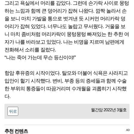
그리고 욕실에서 머리를 감았다. 그런데 손가락 사이로 뭉텅
하는 느낌과 함께 큰 덩어리가 잡혀 나왔다. 깜짝 놀라서 손
을 보니 마치 가발을 통으로 벗겨낸 듯 시커먼 머리카락 덩
어리가 잡혀 있었다. 너무나도 놀랍고 무서웠다. 거울을 보
니 마치 좀비처럼 머리카락이 뭉텅뭉텅 빠져있는 한 추한 여
자가 나를 바라보고 있었다. 나는 비명을 지르며 남편에게
전화해서 소리를 질렀다.
“나는 죽어 가는데 무슨 등산이야!”
항암 후유증의 시작이었다. 탈모와 더불어 식욕은 사라지고
입안이 헐기 시작했다. 변비, 부종 등의 증세들과 함께 수술
한 부위의 통증들이 따끔거리며 수개월을 괴롭히기 시작했
다.
월간암 2022년 3월호
뒤로
AD
추천 컨텐츠