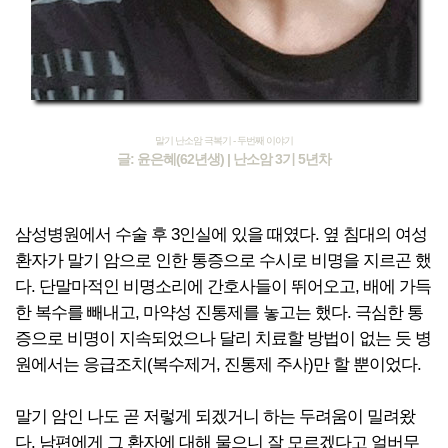
말기 난소암 극복기 - 두번째 이야기
글: 윤은혜(62년생) | 난소암 3기 5년차
삼성병원에서 수술 후 3인실에 있을 때였다. 옆 침대의 여성
환자가 말기 암으로 인한 통증으로 수시로 비명을 지르곤 했
다. 단말마적인 비명소리에 간호사들이 뛰어오고, 배에 가득
한 복수를 빼내고, 마약성 진통제를 놓고는 했다. 극심한 통
증으로 비명이 지속되었으나 달리 치료할 방법이 없는 듯 병
원에서는 응급조치(복수제거, 진통제 주사)만 할 뿐이었다.
말기 암인 나도 곧 저렇게 되겠거니 하는 두려움이 밀려왔
다. 남편에게 그 환자에 대해 물으니 잘 모르겠다고 얼버무