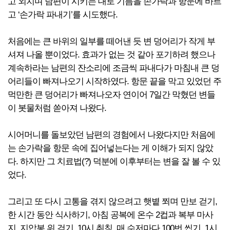
고 외치며 남편이 시키는 대로 기름을 손가락과 항문에 바르
고 ‘손가락 파내기’를 시도했다.
처음에는 큰 바위의 일부를 떼어낸 듯 변 덩어리가 작게 부
셔져 나올 뿐이었다. 효과가 없는 것 같아 포기하려 했으나
계속하라는 남편의 잔소리에 조금씩 파내다가 마침내 큰 덩
어리들이 빠져나오기 시작하였다. 항문 끝을 막고 있었던 주
먹만한 큰 덩어리가 빠져나오자 연이어 7일간 막혔던 변들
이 봇물처럼 쏟아져 나왔다.
시어머니를 돌보았던 남편의 경험에서 나왔다지만 처음에
는 손가락을 항문 속에 집어넣는다는 게 이해가 되지 않았
다. 하지만 그 치료법(?) 덕분에 이후부터는 변을 잘 볼 수 있
었다.
그리고 또 다시 고통을 겪지 않으려고 햇볕 쬐며 만보 걷기,
한 시간 동안 식사하기, 아침 공복에 온수 2컵과 복부 마사
지, 지압봉 위 걷기, 10시 취침, 매 수저마다 100번 씹기, 1시