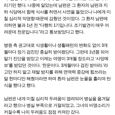
리기만 했다. 나중에 알았는데 남편은 그 환자의 남편과 지
하 식당에서 함께 식사를 하면서 사연을 들었으나 나에게 미
칠 심리적 악영향 때문에 감췄던 것이었다. 그 환자 남편에
의하면 불과 1년 전 “다행히 1기입니다. 조기발견이 매우 어
려운데 천운입니다.”라고 통보받았다고 했다.
병원 측 권고대로 식생활이나 생활패턴의 변화도 없이 3개
월마다 정기 검진만 충실히 받아왔단다. 그런데 1년쯤 되어
말기 진단을 받았고 이제는 여명이 3개월 정도라고 ‘사망예
보’를 받았던 것이다. ‘천운이다. 3개월마다 검진 받아라.’라
고만 하지 말고 재발 방지를 위해 면역력 증강에 힘쓰라는
말 한마디만 해줬더라면 하며 환자 남편은 눈물을 흘리며 탄
식을 했다고 했다.
남편은 내게 미칠 심리적 두려움이 염려되어 병실을 옮겨달
라고 했으나 병실 부족으로 거절되었고, 그녀의 비명소리가
커질수록 나의 두려움도 점점 커져만 갔다.