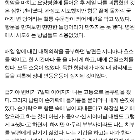
항암을 마치고 요양병원에 들어온 후 제일 나를 괴롭혔던 것
은 심한 변비였다. 관장도 시도했지만 항문 끝에 돌처럼 굳
어진 변 덩어리는 철통 수문장이 되어 배변을 막고 있었다.
항문을 만져보면 딴딴한 돌덩어리가 만져지는 듯 했다. 병원
에서 시도하는 방법들도 소용없었다.
매일 암에 대한 대체의학을 공부하던 남편은 끼니마다 효소
를 먹이고, 한 시간마다 물 을 마시게 하고, 배에 온열조치를
했다. 모두 소용이 없었다. 독한 항암제가 대장 내 점막세포
들을 괴롭혀 장내 연동운동이 정지된 것이었다.
급기야 변비가 7일째 이어지자 나는 고통으로 몸부림을 쳤
다. 그러자 남편이 손가락에 들기름을 묻히더니 내게 손짓하
였다. 손가락으로 항문 속에 넣어 파내준다고 화장실 변기에
앉으라고 하는 것이 아닌가. 돌아가신 시어머님 대변도 그렇
게 파냈다고 하면서. 하지만 아무리 부부사이라도 나는 치부
를 남편에게 맡기기 싫었다. 나는 기겁을 하고는 내가 한다