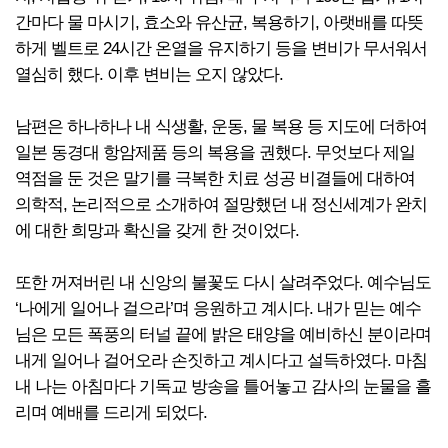
간마다 물 마시기, 효소와 유산균, 복용하기, 아랫배를 따뜻
하게 벨트로 24시간 온열을 유지하기 등을 변비가 무서워서
열심히 했다. 이후 변비는 오지 않았다.
남편은 하나하나 내 식생활, 운동, 물 복용 등 지도에 더하여
일본 동경대 항암제품 등의 복용을 권했다. 무엇보다 제일
역점을 둔 것은 말기를 극복한 치료 성공 비결들에 대하여
의학적, 논리적으로 소개하여 절망했던 내 정신세계가 완치
에 대한 희망과 확신을 갖게 한 것이었다.
또한 꺼져버린 내 신앙의 불꽃도 다시 살려주었다. 예수님도
‘나에게 일어나 걸으라’며 응원하고 계시다. 내가 믿는 예수
님은 모든 폭풍의 터널 끝에 밝은 태양을 예비하신 분이라며
내게 일어나 걸어오라 손짓하고 계시다고 설득하였다. 마침
내 나는 아침마다 기독교 방송을 틀어놓고 감사의 눈물을 흘
리며 예배를 드리게 되었다.