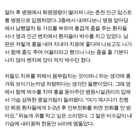
얼마 후 병원에서 퇴원명령이 떨어져 나는 춘천 인근 암스트
롱 병원으로 입원하였다. 2층에서 내려다보니 병원 앞마당
에서 남행열차 등 가요를 부르며 흥겹게 춤을 추는 환자들
서너 명과 인근 벤치에서 환자들이 박수를 치고 있었다. 남
편은 저렇게 흥을 내며 지내야 치료에 좋다며 나보고도 나가
서 함께 춤도 추며 어울리라고 했으나 나는 춤을 출 기분이
나지 않아 벤치에 앉아 억지 박수만 쳤다.
저들도 치유를 위해서 몸부림치는 것이려니 하는 생각에 흥
겨워 보이기는커녕 처량하다는 생각만 들뿐이었다. 그때 옆
에서 함께 박수를 치며 흥을 돋아주던 병원시설관리의 입에
서 가슴 섬뜩한 중얼거림이 들려왔다. “여기 계시다가 친했
던 퇴원 환자들에게 1~2년 후 안부전화를 하면 전화를 안 받
아요.” 뒤늦게 귀를 막고 싶은 소리였다. 그 말은 비수같이 내
가슴에 내리꽂혀 한동안 뇌리에 맴돌았다.