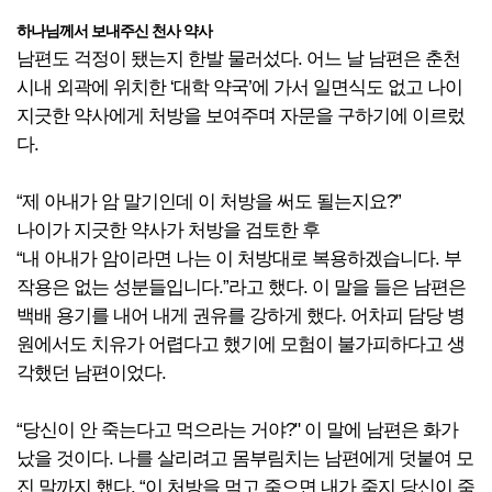
하나님께서 보내주신 천사 약사
남편도 걱정이 됐는지 한발 물러섰다. 어느 날 남편은 춘천
시내 외곽에 위치한 ‘대학 약국’에 가서 일면식도 없고 나이
지긋한 약사에게 처방을 보여주며 자문을 구하기에 이르렀
다.
“제 아내가 암 말기인데 이 처방을 써도 될는지요?”
나이가 지긋한 약사가 처방을 검토한 후
“내 아내가 암이라면 나는 이 처방대로 복용하겠습니다. 부
작용은 없는 성분들입니다.”라고 했다. 이 말을 들은 남편은
백배 용기를 내어 내게 권유를 강하게 했다. 어차피 담당 병
원에서도 치유가 어렵다고 했기에 모험이 불가피하다고 생
각했던 남편이었다.
“당신이 안 죽는다고 먹으라는 거야?" 이 말에 남편은 화가
났을 것이다. 나를 살리려고 몸부림치는 남편에게 덧붙여 모
진 말까지 했다. “이 처방을 먹고 죽으면 내가 죽지 당신이 죽