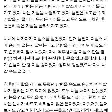
던 나에게 남편은 인근 가평 시내 이발소에 가서 머리를 밀
자고 했다. 나는 가발을 사달라고 했다. 남편은 최고급 수제
가발을 사 줄 테니 우선은 머리를 밀고 두건으로 대체한 후
천천히 좋은 가발을 골라보자고 했다.
시내에 나가다가 이발소를 발견했다. 먼저 남편이 이발소 내
에 손님이 없는지 살펴본다고 정탐을 나간다며 뒤에 있으라
고 손짓하며 앞서 나갔다. 마치 척후병처럼 이발소 안을 염
탐(?) 하던 남편이 드디어 손짓했다. 문을 열고 들어서니, 남
자 손님이 한 명 이발 중이었다. 창피해 망설였으나 다시 나
갈 수도 없었다.
척후병 역할을 제대로 못했던 남편을 속으로 원망하며 이발
사가 권하는 대로 의자에 앉았다. 모두 나를 쳐다보는듯했지
만 눈을 감고 두건을 벗어 내 치부를 드러냈다. 다행히 이발
사는 눈치가 빠르고 배려심이 많은 분이었다. 이것저것 물어
보지도 않고 “머리 밀러 오는 분들도 많아요. 걱정 마세요. 예