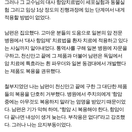
그러나 그 교수님의 대사 항암치료법이 세포실험과 동물실
험 그리고 임상 1상 정도의 진행과정에 있는 단계여서 내게
적용할 방법이 없었다.
남편은 집요했다. 고마운 분들의 도움으로 일본의 암 전문
병원에서 ‘대사 항암제’ 치료법을 환자 치료에 적용하고 있다
는 사실까지 알아내었다. 통역사를 구해 일본 병원에 자문을
구하고, 천신만고 끝에 그 제품과 더불어 남편은 독일에서
암 치료에 특효라는 흰 파우더와 일본 동경대에서 개발했다
는 제품도 복용을 권유했다.
철부지였던 나는 남편이 천신만고 끝에 구한 그 대단한 제품
들의 복용을 단호히 거부했다. 병원에서 주치의에게 ‘항암
중에는 아무것도 복용하지 말라’는 엄명을 받았기 때문이었
다. 남편은 기가 막혀 하며, “항암 시 복용해야 한다, 항암이
다 끝나면 내성이 생겨 늦는다. 부작용은 없다!”라고 강조했
다. 그러나 나는 요지부동이었다.