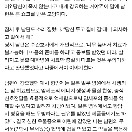
어? 당신이 죽지 않는다고 내게 강요하는 거야?” 이 말에 남
편은 큰 쇼크를 받은 모양이다.
잠시 후 남편도 소리 질렀다. “당신 두고 집에 갈 테니 의사하
고 알아서 해!”
당시 남편은 수간호사에게 개인적으로, ‘너무 늦어서 치료가
불가능하니 마음의 준비를 하라’고 통보를 받았던 터라, 살
리지도 못할 대학병원 치료만 충실히 따르는 것은 무의미하
다고 판단했었다고 나중에서야 이야기한다.
남편이 강요했던 대사 항암제는 일본 일부 병원에서 시행되
는 암 치료법으로 암세포의 에너지 생성과 물질 합성, 증식
신호전달을 효율적으로 억제함으로써 암세포의 증식을 억
제할 수 있다고 알려진 처방이었다. 일본 병원에서도 항암
시 병용을 해도 무방하다는 권유를 받았던 제품들이기도 하
였다. 결국 심한 우울증으로 어린애 같았던 나는 남편의 무
서운(? 당시 무서웠음) 협박에 겁을 먹었고 그 약들을 복용하