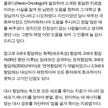
콜로디(Neuro-Oncology)에 발표하여 소개된 동일한 치료법
이라는 사실을 알게 된 남편은 도움을 청하려 그 대학교 총
장님까지 만나려고 시도하였다. 지인이었던 당시 박주선 국
회부의장도 안타까워하시며 도움을 주시려고 정말 많은 애
를 써주셨다. 정치인은 진정성이 없는 사람들이라고 생각해
왔던 나는 그분의 애정 어린 도움을 보며 그 인품에 늘 감사
드리고 있다.
참고로 1세대 항암제는 화학(세포독성) 항암제, 2세대 항암
제(90년 중반 이후)는 암세포만 공격하는 표적항암제, 3세대
항암제(2010년부터)로 ‘면역항암제’가 개발되었으나 2,3세대
항암제는 대상자가 제한적이며 모든 환자에게 효과적이지
못하고 고가인 단점도 있다.
대사 항암제는 독으로 모든 세포를 죽이는 치료가 아니라 암
세포가 에너지를 얻어야 분열, 증식, 전이하는 데 에너지를
얻는 대사 경로를 차단하여 ‘암을 굶겨 죽이는 치료법’이다.