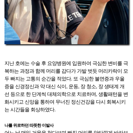
지난 호에는 수술 후 요양병원에 입원하여 극심한 변비를 극
복하는 과정과 함께 머리를 감다가 가발 벗듯 머리카락이 모
두 빠지는 고통의 순간을 적었다. 또 극심한 불면증과 우울
증을 신경정신과 약 대신 식이, 운동, 장 청소, 장 생태계 개
선 등으로 한 단계씩 대체의학으로 치료하며, 생활패턴을 변
화시키고 신앙을 통하여 무너진 정신건강을 다시 회복시키
는 시간들을 회상하였다.
나를 위로하던 따뜻한 이발사
어느 날 매일 거울을 쳐다보며 빠진 머리를 안타깝게 바라보