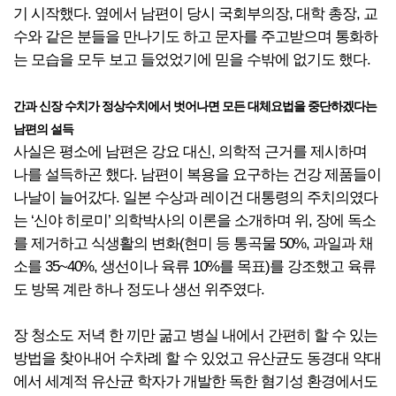
기 시작했다. 옆에서 남편이 당시 국회부의장, 대학 총장, 교
수와 같은 분들을 만나기도 하고 문자를 주고받으며 통화하
는 모습을 모두 보고 들었었기에 믿을 수밖에 없기도 했다.
간과 신장 수치가 정상수치에서 벗어나면 모든 대체요법을 중단하겠다는
남편의 설득
사실은 평소에 남편은 강요 대신, 의학적 근거를 제시하며
나를 설득하곤 했다. 남편이 복용을 요구하는 건강 제품들이
나날이 늘어갔다. 일본 수상과 레이건 대통령의 주치의였다
는 ‘신야 히로미’ 의학박사의 이론을 소개하며 위, 장에 독소
를 제거하고 식생활의 변화(현미 등 통곡물 50%, 과일과 채
소를 35~40%, 생선이나 육류 10%를 목표)를 강조했고 육류
도 방목 계란 하나 정도나 생선 위주였다.
장 청소도 저녁 한 끼만 굶고 병실 내에서 간편히 할 수 있는
방법을 찾아내어 수차례 할 수 있었고 유산균도 동경대 약대
에서 세계적 유산균 학자가 개발한 독한 혐기성 환경에서도