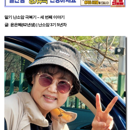
말기 난소암 극복기 – 세 번째 이야기
글: 윤은혜(62년생) | 난소암 3기 5년차