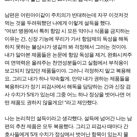
남편은 어린아이같이 주치의가 반대하는데 자꾸 이것저것
먹는 것을 두려워했던 나에게 이렇게 설득을 했다.
“여보! 병원에서 특히 항암 시 모든 약이나 식품을 금지하는
이유는 간, 신장 기능에 무리가 가서 항암제의 독성을 해독
하지 못하는 불상사가 생길까 봐 걱정해서 그러는 것이야.
내가 알아본 제품들은 논문에 항암 독성을 제거, 완화시켜주
며 면역력은 올려주는 천연성분들이고 실험에서 부작용이
보고되지 않았던 제품들이야. 그러니 걱정하지 말고 복용해
요. 그리고 내가 하나 약속할게. 만약 내가 권하는 제품들을
복용하다가 정기 피검사에서 해독을 담당하는 간과 신장 검
사 수치가 5개가 있는데 그중 어느 하나 정상을 벗어나면 어
떤 제품도 권하지 않을게요! “라고 제안했다.
나는 논리적인 설득이라고 생각했다. 설득에 넘어간 나는 남
편의 추천 제품은 모두 복용했다. 그리고 피검사 때마다 간
호사들에게 5개 수치가 정상에서 벗어난 항목이 있는지 물