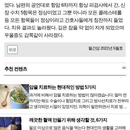
었다. 남편의 공언대로 항암 6차까지 항상 피검사에서 간, 신
장 수치 5항목은 정상이었고 그뿐 아니라 모든 콜레스테롤
등 모든 항목들이 정상이라고 간호사들에게 칭찬까지 들었
다. 치유 결과도 놀라웠다. 깊은 잠을 약 없이 자게 되었으며
우울증도 감쪽같이 사라졌다.
월간암 2022년 5월호
뒤로
AD
추천 컨텐츠
암을 치료하는 현대적인 방법 5가지
과거에 비해서 암을 치료하는 방법이 많아졌습니다. 얼마 전
까지만 해도 수술이나 항암치료 그리고 방사선치료가 전부라
고 생각되던 시절이 있었지만, 의학이 발전하면서 치료 방법
또한 다양해졌습니다. 최근 우리나라도 중입자 치료기가 들어
오면서 암을 치료하는 방법이 하나 더 추가되었습니다. 중입
깨끗한 혈액 만들기 위해 생각할 것, 6가지
자 치료를 받기 위해서는 일본이나 독일 등 중입자 치료기가
필요 이상으로 많은 음식을 먹는다 현대인의 생활을 고려해
있는 나라에 가서 힘들게 치료받았지만 얼마 전 국내 도입 후