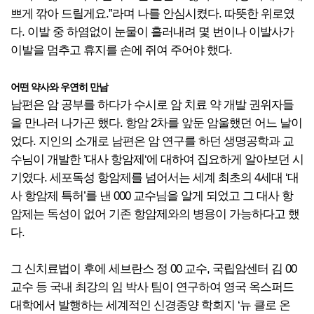
쁘게 깎아 드릴게요.”라며 나를 안심시켰다. 따뜻한 위로였
다. 이발 중 하염없이 눈물이 흘러내려 몇 번이나 이발사가
이발을 멈추고 휴지를 손에 쥐여 주어야 했다.
어떤 약사와 우연히 만남
남편은 암 공부를 하다가 수시로 암 치료 약 개발 권위자들
을 만나러 나가곤 했다. 항암 2차를 앞둔 암울했던 어느 날이
었다. 지인의 소개로 남편은 암 연구를 하던 생명공학과 교
수님이 개발한 ’대사 항암제‘에 대하여 집요하게 알아보던 시
기였다. 세포독성 항암제를 넘어서는 세계 최초의 4세대 ‘대
사 항암제 특허’를 낸 000 교수님을 알게 되었고 그 대사 항
암제는 독성이 없어 기존 항암제와의 병용이 가능하다고 했
다.
그 신치료법이 후에 세브란스 정 00 교수, 국립암센터 김 00
교수 등 국내 최강의 임 박사 팀이 연구하여 영국 옥스퍼드
대학에서 발행하는 세계적인 신경종양 학회지 ‘뉴 클로 온