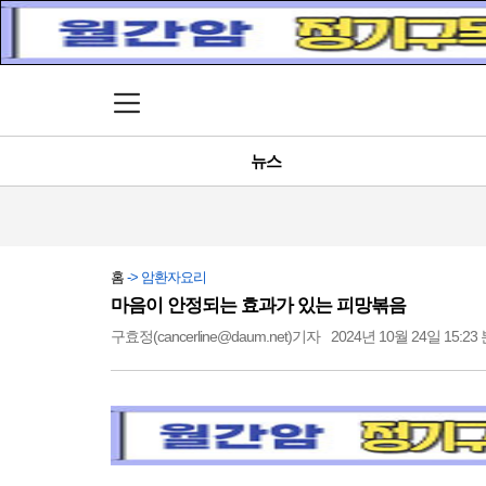
메뉴 열기
뉴스
홈
-> 암환자요리
마음이 안정되는 효과가 있는 피망볶음
구효정(cancerline@daum.net)기자
2024년 10월 24일 15:23