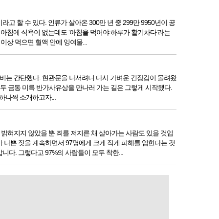
 수 있다. 인류가 살아온 300만 년 중 299만 9950년이 공
 아침에 식욕이 없는데도 ‘아침을 먹어야 하루가 활기차다’라는
상 먹으면 혈액 안에 잉여물...
 준비는 간단했다. 현관문을 나서려니 다시 가벼운 긴장감이 몰려왔
. 두 금동 미륵 반가사유상을 만나러 가는 길은 그렇게 시작됐다.
하나씩 소개하고자...
밝혀지지 않았을 뿐 죄를 저지른 채 살아가는 사람도 있을 것입
가 나쁜 짓을 계속하면서 97명에게 크게 작게 피해를 입힌다는 것
. 그렇다고 97%의 사람들이 모두 착한...