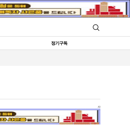
검색
정기구독
AD