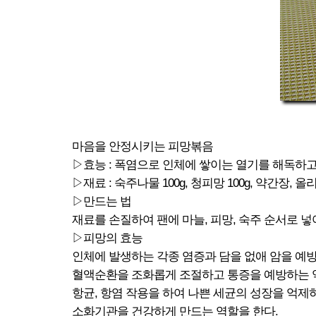
마음을 안정시키는 피망볶음
▷효능 : 폭염으로 인체에 쌓이는 열기를 해독하
▷재료 : 숙주나물 100g, 청피망 100g, 약간장, 
▷만드는 법
재료를 손질하여 팬에 마늘, 피망, 숙주 순서로 넣
▷피망의 효능
인체에 발생하는 각종 염증과 담을 없애 암을 예방
혈액순환을 조화롭게 조절하고 통증을 예방하는 
항균, 항염 작용을 하여 나쁜 세균의 성장을 억제
소화기관을 건강하게 만드는 역할을 한다.