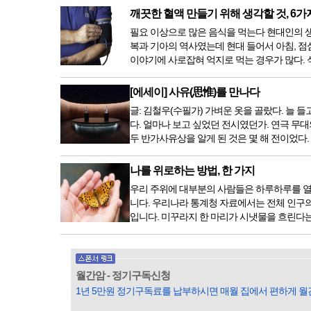
깨끗한 혈액 만들기 위해 생각할 것, 6가
필요 이상으로 많은 음식을 먹는다 현대인의 생활
복과 기아의 역사였는데 현대 들어서 아침, 점
이야기에 사로잡혀 억지로 먹는 경우가 많다. 식
[에세이] 사유(思惟)를 만나다
글: 김철우(수필가) 가벼운 옷을 골랐다. 늘
다. 얼마나 보고 싶었던 전시였던가. 연극 무대
두 반가사유상을 알게 된 것은 몇 해 전이었다
나를 위로하는 방법, 한 가지
우리 주위에 대부분의 사람들은 하루하루를 열
니다. 우리나라 통계청 자료에서는 전체 인구의 
입니다. 미꾸라지 한 마리가 시냇물을 흐린다는
월간암 - 정기구독신청
1년 5만원 정기구독료를 납부하시면 매월 집에서 편하게 월