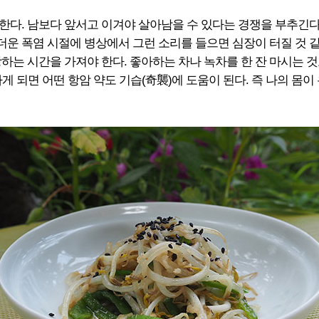
한다. 남보다 앞서고 이겨야 살아남을 수 있다는 경쟁을 부추긴다
더운 폭염 시절에 병상에서 그런 소리를 들으면 심장이 터질 것 같
하는 시간을 가져야 한다. 좋아하는 차나 녹차를 한 잔 마시는 것
게 되면 어떤 항암 약도 기습(奇襲)에 도움이 된다. 즉 나의 몸