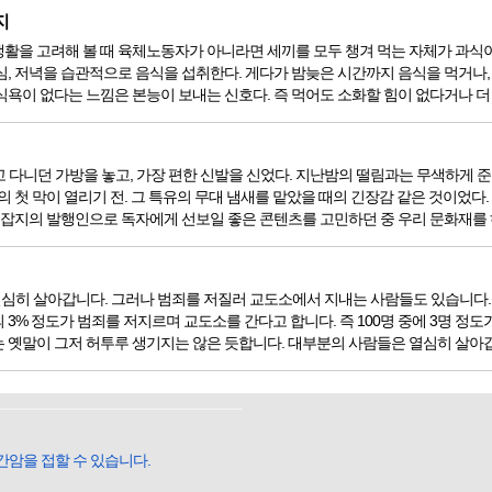
지
을 고려해 볼 때 육체노동자가 아니라면 세끼를 모두 챙겨 먹는 자체가 과식이라고 할
심, 저녁을 습관적으로 음식을 섭취한다. 게다가 밤늦은 시간까지 음식을 먹거나,
욕이 없다는 느낌은 본능이 보내는 신호다. 즉 먹어도 소화할 힘이 없다거나 더 이
 들고 다니던 가방을 놓고, 가장 편한 신발을 신었다. 지난밤의 떨림과는 무색하게
의 첫 막이 열리기 전. 그 특유의 무대 냄새를 맡았을 때의 긴장감 같은 것이었다
. 잡지의 발행인으로 독자에게 선보일 좋은 콘텐츠를 고민하던 중 우리 문화재를 
심히 살아갑니다. 그러나 범죄를 저질러 교도소에서 지내는 사람들도 있습니다. 
3% 정도가 범죄를 저지르며 교도소를 간다고 합니다. 즉 100명 중에 3명 정도
 옛말이 그저 허투루 생기지는 않은 듯합니다. 대부분의 사람들은 열심히 살아갑니다
간암을 접할 수 있습니다.