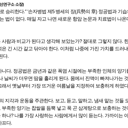
약선연구소 소장)
승리한다.″ ′손자병법 제5 병세의 장(兵勢의 章) 정공법과 기습
 법이 없다. 매일 자고 나면 새로운 항암 논문과 치료법이 나온
 사람과 비교가 된다고 생각해 보았는가? 절대로 그렇지 않다. 한
석은 긴 시간 갈고 닦아야 한다. 이처럼 나중에 가진 가치를 드러
된다.
아니다. 정공법은 금년과 같은 폭염 시절에는 부족한 인체의 양기
러나 날씨가 더우면 땀을 흘리게 된다. 몸에서 진액이 빠져나가는 
 그래서 옛날부터 가장 뜨거운 여름날을 지정하여 보충하게 하였다
의 지각과 운동을 주관한다. 보고, 듣고, 말하고, 냄새 맡는 것들
 부족한 양기는 찹쌀을 듬뿍 넣고 푹 곤 삼계탕으로 보충하는 것
을 하나? 나를 가장 사랑하는 사람에게서 많이 듣는다. 가까이는 아
아프다.