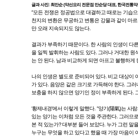
글과 사진: 최만순 (약선요리 전문점 만순당 대표, 한국전통
″모든 전쟁은 정공법으로 대결하고 때로는 기습으로 
천지의 변환은 무궁하고 변통은 강물과 같이 마르는
만 오래 지속되지도 않는다.
결과가 부족하기 때문이다. 한 사람의 인생이 다른
을 일찍 발휘하는 사람도 있다. 그러나 거대한 원
는 안 된다. 남과 비교하게 되면 아프고 불행하게 
나의 인생은 별도로 준비되어 있다. 비교 대상이 
가 있다. 음양은 같은 크기로 가득해야 한다. 그
보충을 하지 않으면 양기인 정이 부족하게 된다.
′황제내경′에서 이렇게 말했다. ″양기(陽氣)는 사람
있는 양기는 이처럼 모든 것을 주관한다. 그러므로
본 적 있는가? 대부분 들어 보았다. 누가 그런 말
누구는 무엇을 하고 있다고 했을 때 가장 마음이 