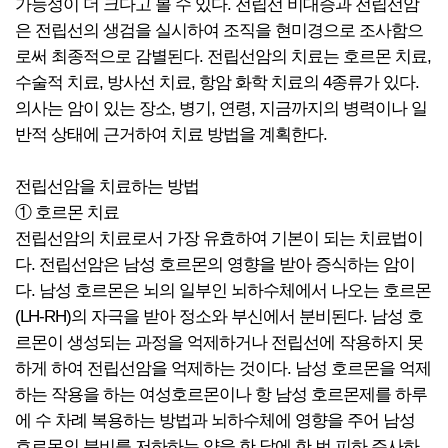
가능성이 더 크다고 볼 수 있다. 전립선 비대증과 전립선암
은 전립선의 생검을 실시하여 조직을 현미경으로 조사함으
로써 최종적으로 감별된다. 전립선암의 치료는 호르몬 치료,
수술적 치료, 방사선 치료, 항암 화학 치료의 4종류가 있다.
의사는 암이 있는 장소, 병기, 연령, 지금까지의 병력이나 일
반적 상태에 근거하여 치료 방법을 계획한다.
전립선암을 치료하는 방법
① 호르몬 치료
전립선암의 치료로서 가장 유효하여 기본이 되는 치료법이
다. 전립선암은 남성 호르몬의 영향을 받아 증식하는 암이
다. 남성 호르몬은 뇌의 일부인 뇌하수체에서 나오는 호르몬
(LH-RH)의 자극을 받아 정소와 부신에서 분비된다. 남성 호
르몬이 생성되는 과정을 억제하거나 전립선에 작용하지 못
하게 하여 전립선암을 억제하는 것이다. 남성 호르몬을 억제
하는 작용을 하는 여성호르몬이나 항 남성 호르몬제를 하루
에 수 차례 복용하는 방법과 뇌하수체에 영향을 주어 남성
호르몬의 분비를 저하하는 약을 한 달에 한 번 피하 주사하