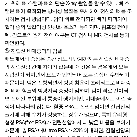
기 위해 뼈 스캔과 뼈의 단순 X-ray 촬영을 할 수 있다. 뼈 스
캔은 뼈에 축적되는 방사성 물질을 주사하여 전신의 뼈를 조
사하는 검사 방법이다. 암이 뼈로 전이되면 뼈가 파괴되어
혈액 중의 알칼리성 인산화 효소가 높아지며, 림프절 전이나
폐, 간으로의 원격 전이 여부는 CT 검사나 MRI 검사를 통해
확인한다.
⑤ 전립선 비대증과의 감별
배뇨에서의 증상은 중간 정도의 단계까지는 전립선 비대증
과 전립선암 간에 차이가 없는데, 이것은 두 경우에서 모두
전립선이 커지면서 요도가 압박되어 오는 증상이 수반되기
때문이다. 암은 진행되면서 방광 침윤이 초래되므로 비대증
에 비해 혈뇨와 방광자극 증상이 심하며, 암이 뼈로 전이되
면 전이된 부위에서 통증이 생기지만, 비대증에서는 이런 증
상이 나타나지 않는다. 혈중 PSA는 전립선암이면 전립선의
크기에 비해 수치가 상승하는 경우가 많으며, 특히 유리형
혈청 PSA(free PSA)가 전립선암에서 더 낮은 비율을 보이기
때문에, 총 PSA 대비 free PSA가 20% 이내라면, 전립선암의