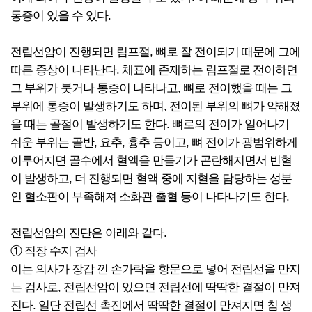
통증이 있을 수 있다.
전립선암이 진행되면 림프절, 뼈로 잘 전이되기 때문에 그에
따른 증상이 나타난다. 체표에 존재하는 림프절로 전이하면
그 부위가 붓거나 통증이 나타나고, 뼈로 전이했을 때는 그
부위에 통증이 발생하기도 하며, 전이된 부위의 뼈가 약해졌
을 때는 골절이 발생하기도 한다. 뼈로의 전이가 일어나기
쉬운 부위는 골반, 요추, 흉추 등이고, 뼈 전이가 광범위하게
이루어지면 골수에서 혈액을 만들기가 곤란해지면서 빈혈
이 발생하고, 더 진행되면 혈액 중에 지혈을 담당하는 성분
인 혈소판이 부족해져 소화관 출혈 등이 나타나기도 한다.
전립선암의 진단은 아래와 같다.
① 직장 수지 검사
이는 의사가 장갑 낀 손가락을 항문으로 넣어 전립선을 만지
는 검사로, 전립선암이 있으면 전립선에 딱딱한 결절이 만져
진다. 일단 전립선 촉진에서 딱딱한 결절이 만져지면 침 생