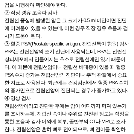
검을 시행하여 확인해야 한다.
② 직장 경유 초음파 검사
전립선 중심에 발생한 암은 그 크기가 0.5 ml 미만이면 진단
에 어려움이 있을 수 있는데, 이런 경우 직장 경유 초음파 검
사가 도움이 된다.
③ 혈중 PSA(Prostate specific antigen, 전립선특이 항원) 검사
PSA는 전립선암의 조기 진단에 사용되는데, PSA는 전립선
상피세포에서 만들어지는 효소로 전립선에만 있기 때문이
다. 이 때문에 전립선암이나 전립선 비대증이 있을 때 혈중
PSA 수치 증가는 전립선암의 진단이나 추적 관찰에서 중요
한 지표로 사용된다. 최근에는 건강검진에서 혈중 PSA 수치
의 증가만으로 전립선암이 진단되는 경우가 증가하고 있다.
④ 영상 검사
전립선암이라고 진단한 후에는 암이 어디까지 퍼져 있는가
를 조사하는데, 전립선 속이나 주위로 진전된 정도는 직장을
통한 초음파 검사 이외에 복부, 골반부의 CT나 MRI로 조사
한다. 전립선암은 흔히 뼈로 전이되므로, 뼈 전이를 확인하