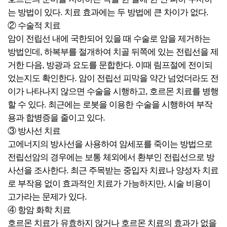
는 방법이 있다. 치료 효과에는 두 방법에 큰 차이가 없다.
② 수술적 치료
암이 전립선 내에 국한되어 있을 때 수술로 암을 제거하는
방법인데, 하복부를 절개하여 치골 뒤쪽에 있는 전립선을 제
거한 다음, 방광과 요도를 문합한다. 이때 림프절에 전이되
었는지도 확인한다. 암이 전립선 피막을 약간 넘었더라도 전
이가 나타나지 않으면 수술을 시행하고, 호르몬 치료를 병행
할 수 있다. 최근에는 로봇을 이용한 수술을 시행하여 부작
용과 합병증을 줄이고 있다.
③ 방사선 치료
고에너지의 방사선을 사용하여 암세포를 죽이는 방법으로
전립선암의 경우에는 보통 체외에서 환부인 전립선으로 방
사선을 조사한다. 최근 주목받는 중입자 치료나 양성자 치료
로 부작용 없이 효과적인 치료가 가능하지만, 시술 비용이
고가라는 문제가 있다.
④ 항암 화학 치료
호르몬 치료가 유효하지 않거나 호르몬 치료의 효과가 없을