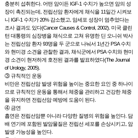
충분히 섭취한다. 어떤 암이든 IGF-1 수치가 높으면 암의 성
장이 촉진되는데, 전립선암 환자에게 채식을 11일간 시켜보
니 IGF-1 수치가 20% 감소했고, 암세포 성장이 멈추었다는
조사 결과도 있다(Cancer Causes & Control, 2002). 미국 클린
턴 대통령의 심장병을 채식으로 고쳐 유명한 딘 오니쉬 박사
는 전립선암 환자 93명을 두 군으로 나눠서 1년간 PSA 수치
와 현미경 소견을 관찰한 결과, 채식군에서 PSA 수치와 현미
경 소견이 현저하게 호전된 결과를 발표하였다(The Journal
of Urology, 2005).
③ 규칙적인 운동
비만은 전립선암 발생 위험을 높이는 중요한 요인 중 하나이
므로 규칙적인 운동을 통해서 체중을 관리하고 건강한 체중
을 유지하면 전립선암 예방에 도움이 된다.
④ 금연
흡연은 전립선암뿐 아니라 다양한 질병의 위험을 높인다. 담
배 연기에 포함된 발암물질은 전립선 세포를 손상시키고, 암
발생 가능성을 높인다.