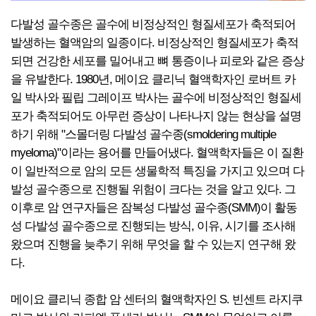
다발성 골수종은 골수에 비정상적인 형질세포가 축적되어
발생하는 혈액암의 일종이다. 비정상적인 형질세포가 축적
되면 건강한 세포를 밀어내고 뼈 통증이나 피로와 같은 증상
을 유발한다. 1980년, 메이요 클리닉 혈액학자인 로버트 카
일 박사와 필립 그레이프 박사는 골수에 비정상적인 형질세
포가 축적되어도 아무런 증상이 나타나지 않는 현상을 설명
하기 위해 "스몰더링 다발성 골수종(smoldering multiple
myeloma)"이라는 용어를 만들어냈다. 혈액학자들은 이 질환
이 일반적으로 암의 모든 생물학적 특징을 가지고 있으며 다
발성 골수종으로 진행될 위험이 크다는 것을 알고 있다. 그
이후로 암 연구자들은 잠복성 다발성 골수종(SMM)이 활동
성 다발성 골수종으로 진행되는 방식, 이유, 시기를 조사해
왔으며 진행을 늦추기 위해 무엇을 할 수 있는지 연구해 왔
다.
메이요 클리닉 종합 암 센터의 혈액학자인 S. 빈센트 라지쿠