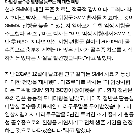
다발성 골수종 발병을 늦추는 데 대한 희망
현재 SMM에 대한 표준 치료는 적극적 감시이다. 그러나 라
지쿠마르 박사는 최근 고위험군 SMM 환자를 치료하는 것이
SMM의 진행을 늦출 수 있는지 알아보기 위한 임상 시험을
주도했다. 라즈쿠마르 박사는 "이번 임상 시험에서 SMM 진
단 후 6년이 지나면 임상 시험 관찰군 환자의 80~90%가 골
수종으로 충분히 진행되어 많은 의사가 골수종 치료를 시작
하게 되었다는 사실을 발견했습니다."라고 말했다.
지난 2024년 12월에 발표된 연구 결과는 SMM 치료 가능성
에 대한 전망을 제시했다. 라즈쿠마르 박사는 "이 임상시험
에는 고위험 SMM 환자 390명이 참여했습니다. 환자 절반은
주의 깊은 능동적 모니터링을 받았고, 나머지 절반은 활동성
다발성 골수종 치료제인 다라투무맙을 투여받았습니다. 이
임상시험에서 다라투무맙을 3년간 투여한 조기 중재가 활동
성 골수종으로의 진행을 지연시키고 전체 생존 기간을 연장
하는 것으로 나타났습니다."라고 말했다.