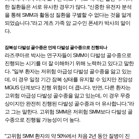
한 질환들은 서로 유사한 경우가 많다. "신중한 유전자 분석
을 통해 SMM과 활동성 질환을 구별할 수 없다는 것을 알게
되었습니다."라고 게츠 가족 암 교수인 폰세카 박사의 말이
다.
잠복성 다발성 골수종은 언제 다발성 골수종으로 진행되나
라즈쿠마르 박사는 연구자들이 SMM이 다발성 골수종으로
진행되는 시기를 더 잘 이해하기 위해 노력하고 있다고 말한
다. "일부 환자는 저위험 아급성 다발성 골수종을 앓고 있는
데, 이 경우 일정 기간 잠복 상태를 유지할 수 있지만 전암성
MGUS 단계보다 진행 위험이 더 큽니다. 반면, 다른 환자는
고위험 아급성 다발성 골수종을 앓고 있는데, 이 경우 무증
상이지만 완전히 진행된 다발성 골수종과 더 유사합니다."라
고 그는 말한다. 고위험 SMM은 저위험 SMM보다 다발성 골
수종으로 진행될 가능성이 더 높다.
"고위험 SMM 환자의 약 50%에서 처음 2년 동안 질병이 진