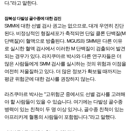
다."라고 말한다.
잠복성 다발성 골수종에 대한 검진
SMM에 대한 선별 검사 권고는 없으므로, 대개 우연히 진단
된다. 비정상적인 형질세포가 축적되면 단일 클론 단백질(M
단백질)이 혈액으로 방출된다. MGUS와 SMM은 다른 이유
로 실시한 혈액 검사에서 이러한 M 단백질이 검출되어 발견
되는 경우가 있다. 라지쿠마르 박사와 다른 연구자들은 더
많은 사람들에게 SMM 검사를 실시하는 것의 위험과 이점을
여전히 저울질하고 있다. 더 많은 정보가 확보될 때까지는
평균 위험군에 대한 검사를 권장하지 않는다.
라즈쿠마르 박사는 "고위험군 중에서도 선별 검사를 고려해
야 할 사람들이 있을 수 있습니다. 여기에는 다발성 골수종
병력이 있는 친척이 두 명 이상 있거나, 골수종 친척이 있는
아프리카계 혈통의 사람들이 포함됩니다."라고 말했다.