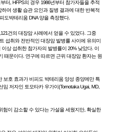
년부터, HFPS의 경우 1986년부터 참가자들을 추적
함하여 생활 습관 요인과 질병 결과에 대한 반복적
피도박테리움 DNA 양을 측정했다.
121건의 대장암 사례에서 얻을 수 있었다. 그중
구르트 섭취와 전반적인 대장암 발병률 사이에 유의미
이상 섭취한 참가자의 발병률이 20% 낮았다. 이
 때문이다. 연구에 따르면 근위 대장암 환자는 원
한 보호 효과가 비피도 박테리움 양성 종양에만 특
인 토모타카 우가이(Tomotaka Ugai, MD,
험이 감소할 수 있다는 가설을 세웠지만, 확실한