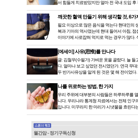
서 힘들게 치료받았지만 얼마 전 국내 도입 후
깨끗한 혈액 만들기 위해 생각할 것, 6가
필요 이상으로 많은 음식을 먹는다 현대인의 생활
복과 기아의 역사였는데 현대 들어서 아침, 점
이야기에 사로잡혀 억지로 먹는 경우가 많다. 식
[에세이] 사유(思惟)를 만나다
글: 김철우(수필가) 가벼운 옷을 골랐다. 늘
다. 얼마나 보고 싶었던 전시였던가. 연극 무대
두 반가사유상을 알게 된 것은 몇 해 전이었다
나를 위로하는 방법, 한 가지
우리 주위에 대부분의 사람들은 하루하루를 열
니다. 우리나라 통계청 자료에서는 전체 인구의 
입니다. 미꾸라지 한 마리가 시냇물을 흐린다는
월간암 - 정기구독신청