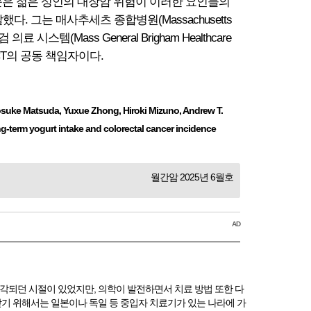
논문은 젊은 성인의 대장암 위험이 이러한 요인들의
했다. 그는 매사추세츠 종합병원(Massachusetts
검 의료 시스템(Mass General Brigham Healthcare
PECT의 공동 책임자이다.
suke Matsuda, Yuxue Zhong, Hiroki Mizuno, Andrew T.
-term yogurt intake and colorectal cancer incidence
월간암 2025년 6월호
AD
각되던 시절이 있었지만, 의학이 발전하면서 치료 방법 또한 다
기 위해서는 일본이나 독일 등 중입자 치료기가 있는 나라에 가