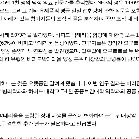
 5만 1천 명의 남성 의료 전문가를 추적했다. NHS의 경우 1976
르트, 그리고 기타 유제품의 평균 일일 섭취량에 관한 질문을 포
진 사례가 있는 참가자들의 조직 샘플을 분석하여 종양 조직 내 비
 3,079건을 발견했다. 비피도 박테리움 함량에 대한 정보는 1,
75건(69%)이 비피도박테리움 음성이었다. 연구자들은 장기간 요
양성 종양에서 연관성을 발견했으며, 일주일에 요구르트를 두 번 
 한 유형인 비피도박테리움 양성 근위 대장암의 발병률이 낮았기
익하다는 것은 오랫동안 알려져 왔습니다. 이번 연구 결과는 이러
리학과와 하버드 대학교 TH 찬 공중보건대학 역학과의 공동 선임 저자
테리움을 포함한 장내 미생물 군집이 변화하여 근위부 대장암 위
모두 결합한 추가 연구가 필요하다고 언급했다.