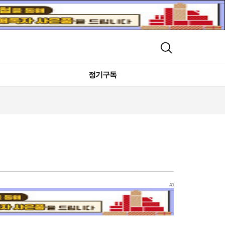
검색
정기구독
AD