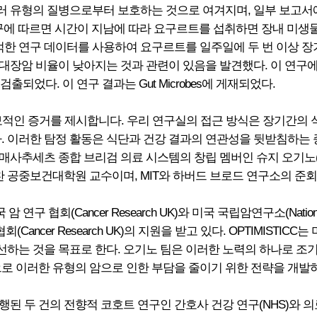
유형의 질병으로부터 보호하는 것으로 여겨지며, 일부 보고서에 따
로운 연구에 따르면 시간이 지남에 따라 요구르트를 섭취하면 장내 
추적한 연구 데이터를 사용하여 요구르트를 일주일에 두 번 이상
장암 비율이 낮아지는 것과 관련이 있음을 발견했다. 이 연구에 
되었다. 이 연구 결과는 Gut Microbes에 게재되었다.
적인 증거를 제시합니다. 우리 연구실의 접근 방식은 장기간의 식
. 이러한 탐정 활동은 식단과 건강 결과의 연관성을 뒷받침하는 
세츠 종합 브리검 의료 시스템의 창립 멤버인 슈지 오기노(Shuji 
찬 공중보건대학원 교수이며, MIT와 하버드 브로드 연구소의 준
 연구 협회(Cancer Research UK)와 미국 국립암연구소(National
 연구 협회(Cancer Research UK)의 지원을 받고 있다. OPTIMI
하는 것을 목표로 한다. 오기노 팀은 이러한 노력의 하나로 조기
로 이러한 유형의 암으로 인한 부담을 줄이기 위한 전략을 개발하
 두 건의 전향적 코호트 연구인 간호사 건강 연구(NHS)와 의료