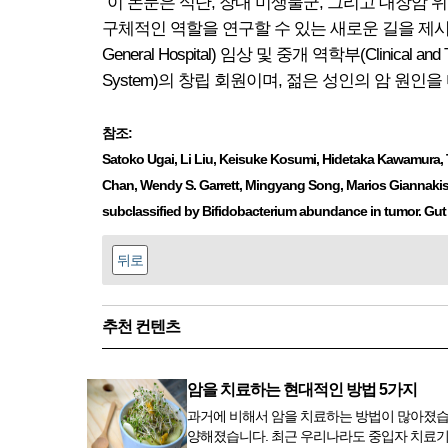
"이 논문은 식단, 장내 미생물군, 그리고 대장암
구체적인 역할을 연구할 수 있는 새로운 길을 제시합니다.
General Hospital) 임상 및 중개 역학부(Clinical a
System)의 창립 회원이며, 젊은 성인의 암 원인을 다루
참조:
Satoko Ugai, Li Liu, Keisuke Kosumi, Hidetaka Kawamura
Chan, Wendy S. Garrett, Mingyang Song, Marios Giannakis
subclassified by Bifidobacterium abundance in tumor. Gut
뒤로
추천 컨텐츠
암을 치료하는 현대적인 방법 5가지
과거에 비해서 암을 치료하는 방법이 많아졌습
양해졌습니다. 최근 우리나라도 중입자 치료기