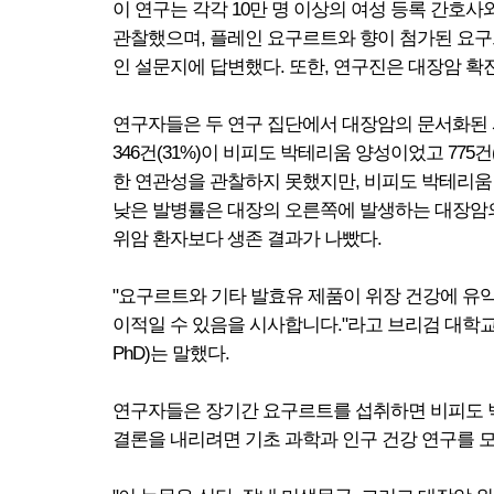
이 연구는 각각 10만 명 이상의 여성 등록 간호사와
관찰했으며, 플레인 요구르트와 향이 첨가된 요구
인 설문지에 답변했다. 또한, 연구진은 대장암 확
연구자들은 두 연구 집단에서 대장암의 문서화된 사례
346건(31%)이 비피도 박테리움 양성이었고 7
한 연관성을 관찰하지 못했지만, 비피도 박테리움 
낮은 발병률은 대장의 오른쪽에 발생하는 대장암의
위암 환자보다 생존 결과가 나빴다.
"요구르트와 기타 발효유 제품이 위장 건강에 유
이적일 수 있음을 시사합니다."라고 브리검 대학교 병
PhD)는 말했다.
연구자들은 장기간 요구르트를 섭취하면 비피도 박
결론을 내리려면 기초 과학과 인구 건강 연구를 