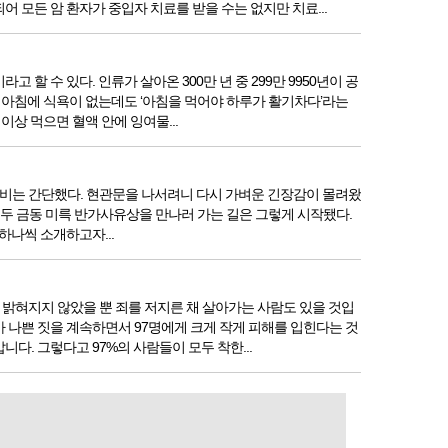
 모든 암 환자가 중입자 치료를 받을 수는 없지만 치료...
 수 있다. 인류가 살아온 300만 년 중 299만 9950년이 공
 아침에 식욕이 없는데도 ‘아침을 먹어야 하루가 활기차다’라는
상 먹으면 혈액 안에 잉여물...
 준비는 간단했다. 현관문을 나서려니 다시 가벼운 긴장감이 몰려왔
. 두 금동 미륵 반가사유상을 만나러 가는 길은 그렇게 시작됐다.
하나씩 소개하고자...
밝혀지지 않았을 뿐 죄를 저지른 채 살아가는 사람도 있을 것입
가 나쁜 짓을 계속하면서 97명에게 크게 작게 피해를 입힌다는 것
. 그렇다고 97%의 사람들이 모두 착한...