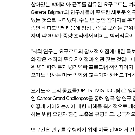
살아있는 박테리아 균주를 함유한 요구르트는 여러 
General Brigham의 연구자들이 주도한 새
있는 것으로 나타났다. 수십 년 동안 참가자를 
종인 비피도박테리움에 양성 반응을 보이는 근위 대
자의 약 30%가 종양 조직에서 비피도 박테리움이 검출
"저희 연구는 요구르트의 잠재적 이점에 대한 독보
와 같은 조직의 주요 차이점과 연관 짓는 것입니다
원 병리학과 분자 병리역학 프로그램 책임자이자 매사추
오기노 박사는 미국 암학회 교수이자 하버드 TH 
오기노와 그의 동료들(OPTISTIMISTICC 팀)은 영국 암
인 Cancer Grand Challenges를 통해 영국 암
어떻게 기여하는지에 대한 이해를 획기적으로 개선
하는 위험 요인과 환경 노출을 규명하고, 궁극적으
연구진은 연구를 수행하기 위해 미국 전역에서 진행된