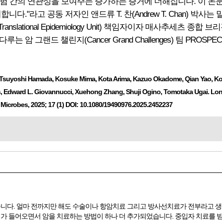
 위험 간의 연관성을 보여주는 증가하는 증거에 더해집니다. 이 
"라고 공동 저자인 앤드류 T. 찬(Andrew T. Chan) 박사는 말
nd Translational Epidemiology Unit) 책임자이자 매사추세츠 종합 브리
는 암 그랜드 챌린지(Cancer Grand Challenges) 팀 PROS
, Tsuyoshi Hamada, Kosuke Mima, Kota Arima, Kazuo Okadome, Qian Yao, Ko
, Edward L. Giovannucci, Xuehong Zhang, Shuji Ogino, Tomotaka Ugai. Long
 Microbes, 2025; 17 (1) DOI: 10.1080/19490976.2025.2452237
니다. 얼마 전까지만 해도 수술이나 항암치료 그리고 방사선치료가 전부라고 생
가 들어오면서 암을 치료하는 방법이 하나 더 추가되었습니다. 중입자 치료를 받