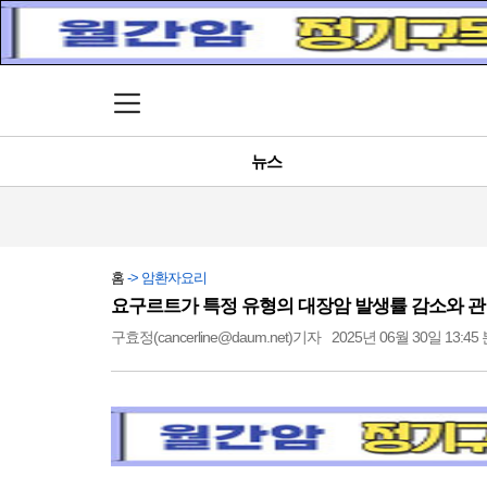
메뉴 열기
뉴스
홈
-> 암환자요리
요구르트가 특정 유형의 대장암 발생률 감소와 관
구효정(cancerline@daum.net)기자
2025년 06월 30일 13:45