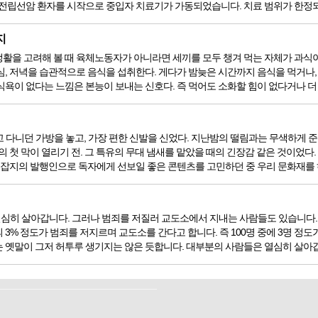
 전립선암 환자를 시작으로 중입자 치료기가 가동되었습니다. 치료 범위가 한정되어
지
을 고려해 볼 때 육체노동자가 아니라면 세끼를 모두 챙겨 먹는 자체가 과식이라고 할
심, 저녁을 습관적으로 음식을 섭취한다. 게다가 밤늦은 시간까지 음식을 먹거나,
욕이 없다는 느낌은 본능이 보내는 신호다. 즉 먹어도 소화할 힘이 없다거나 더 이
 들고 다니던 가방을 놓고, 가장 편한 신발을 신었다. 지난밤의 떨림과는 무색하게
의 첫 막이 열리기 전. 그 특유의 무대 냄새를 맡았을 때의 긴장감 같은 것이었다
. 잡지의 발행인으로 독자에게 선보일 좋은 콘텐츠를 고민하던 중 우리 문화재를 
심히 살아갑니다. 그러나 범죄를 저질러 교도소에서 지내는 사람들도 있습니다. 
3% 정도가 범죄를 저지르며 교도소를 간다고 합니다. 즉 100명 중에 3명 정도
 옛말이 그저 허투루 생기지는 않은 듯합니다. 대부분의 사람들은 열심히 살아갑니다