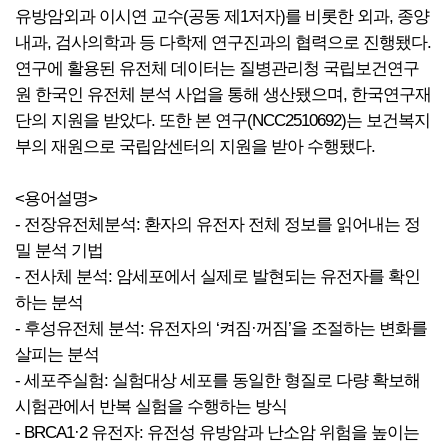
유방암외과 이시연 교수(공동 제1저자)를 비롯한 외과, 종양
내과, 검사의학과 등 다학제 연구진과의 협력으로 진행됐다.
연구에 활용된 유전체 데이터는 질병관리청 국립보건연구
원 한국인 유전체 분석 사업을 통해 생산됐으며, 한국연구재
단의 지원을 받았다. 또한 본 연구(NCC2510692)는 보건복지
부의 재원으로 국립암센터의 지원을 받아 수행됐다.
<용어설명>
- 전장유전체분석: 환자의 유전자 전체 정보를 읽어내는 정
밀 분석 기법
- 전사체 분석: 암세포에서 실제로 발현되는 유전자를 확인
하는 분석
- 후성유전체 분석: 유전자의 ‘켜짐·꺼짐’을 조절하는 변화를
살피는 분석
- 세포주실험: 실험대상 세포를 동일한 형질로 다량 확보해
시험관에서 반복 실험을 수행하는 방식
- BRCA1·2 유전자: 유전성 유방암과 난소암 위험을 높이는