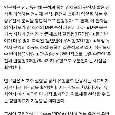
연구팀은 전장유전체 분석과 함께 암세포의 유전자 발현 양
상을 파악하는 전사체 분석, 유전자 스위치 역할을 하는 후
성유전체 분석을 통합적으로 진행했다. 그 결과, 이 환자들
의 암세포가 암 조직의 DNA 손상 패턴에 따라 ▲DNA 복구
기능 자체가 망가진 ‘상동재조합 결핍형(HRD형)’ ▲돌연변
이가 매우 많이 축적된 ‘돌연변이 우세형(MUT형)’ ▲특정 유
전자 구역의 소규모 소실·증폭이 집중적으로 일어나는 ‘복제
수 변이형(CN형)’ ▲DNA 손상이 전반적으로 낮은 수준인 ‘유
전체 안정형(GS형)’의 4가지 유형으로 구분된다는 사실을
확인했다.
연구팀은 세포주 실험을 통해 유형별로 반응하는 치료제가
서로 다르다는 점을 확인했다. 이는 앞으로 환자가 어떤 유
형인지 미리 파악하면 가장 효과적인 치료제를 선택할 수 있
는 정밀의료가 가능함을 의미한다.
공선영 국립암센터 교수는 "BRCA 이상이 없는 유전성 유방