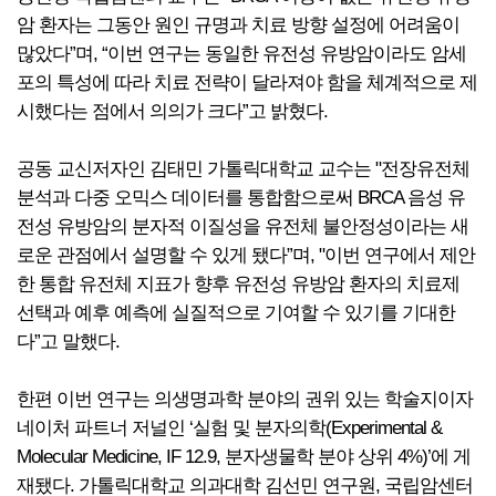
암 환자는 그동안 원인 규명과 치료 방향 설정에 어려움이
많았다”며, “이번 연구는 동일한 유전성 유방암이라도 암세
포의 특성에 따라 치료 전략이 달라져야 함을 체계적으로 제
시했다는 점에서 의의가 크다”고 밝혔다.
공동 교신저자인 김태민 가톨릭대학교 교수는 "전장유전체
분석과 다중 오믹스 데이터를 통합함으로써 BRCA 음성 유
전성 유방암의 분자적 이질성을 유전체 불안정성이라는 새
로운 관점에서 설명할 수 있게 됐다”며, "이번 연구에서 제안
한 통합 유전체 지표가 향후 유전성 유방암 환자의 치료제
선택과 예후 예측에 실질적으로 기여할 수 있기를 기대한
다”고 말했다.
한편 이번 연구는 의생명과학 분야의 권위 있는 학술지이자
네이처 파트너 저널인 ‘실험 및 분자의학(Experimental &
Molecular Medicine, IF 12.9, 분자생물학 분야 상위 4%)’에 게
재됐다. 가톨릭대학교 의과대학 김선민 연구원, 국립암센터