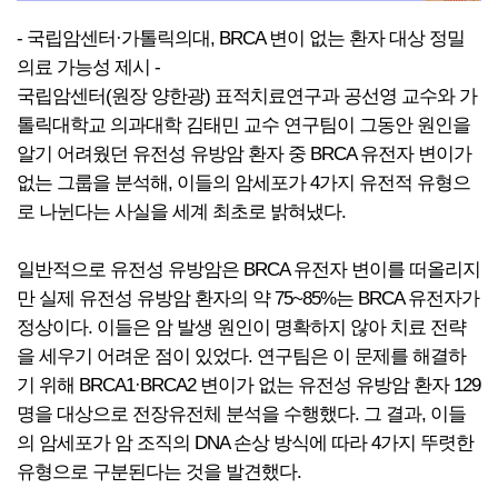
- 국립암센터·가톨릭의대, BRCA 변이 없는 환자 대상 정밀
의료 가능성 제시 -
국립암센터(원장 양한광) 표적치료연구과 공선영 교수와 가
톨릭대학교 의과대학 김태민 교수 연구팀이 그동안 원인을
알기 어려웠던 유전성 유방암 환자 중 BRCA 유전자 변이가
없는 그룹을 분석해, 이들의 암세포가 4가지 유전적 유형으
로 나뉜다는 사실을 세계 최초로 밝혀냈다.
일반적으로 유전성 유방암은 BRCA 유전자 변이를 떠올리지
만 실제 유전성 유방암 환자의 약 75~85%는 BRCA 유전자가
정상이다. 이들은 암 발생 원인이 명확하지 않아 치료 전략
을 세우기 어려운 점이 있었다. 연구팀은 이 문제를 해결하
기 위해 BRCA1·BRCA2 변이가 없는 유전성 유방암 환자 129
명을 대상으로 전장유전체 분석을 수행했다. 그 결과, 이들
의 암세포가 암 조직의 DNA 손상 방식에 따라 4가지 뚜렷한
유형으로 구분된다는 것을 발견했다.