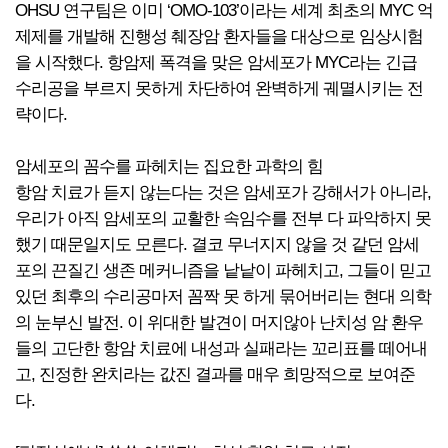
OHSU 연구팀은 이미 ‘OMO-103’이라는 세계 최초의 MYC 억
제제를 개발해 진행성 췌장암 환자들을 대상으로 임상시험
을 시작했다. 항암제 폭격을 맞은 암세포가 MYC라는 긴급
수리공을 부르지 못하게 차단하여 완벽하게 궤멸시키는 전
략이다.
암세포의 꼼수를 파헤치는 집요한 과학의 힘
항암 치료가 듣지 않는다는 것은 암세포가 강해서가 아니라,
우리가 아직 암세포의 교활한 속임수를 전부 다 파악하지 못
했기 때문일지도 모른다. 결코 무너지지 않을 것 같던 암세
포의 끈질긴 생존 메커니즘을 낱낱이 파헤치고, 그들이 믿고
있던 최후의 수리공마저 꼼짝 못 하게 묶어버리는 현대 의학
의 눈부신 발전. 이 위대한 발견이 머지않아 난치성 암 환우
들의 고단한 항암 치료에 내성과 실패라는 꼬리표를 떼어내
고, 진정한 완치라는 값진 결과를 매우 희망적으로 보여준
다.