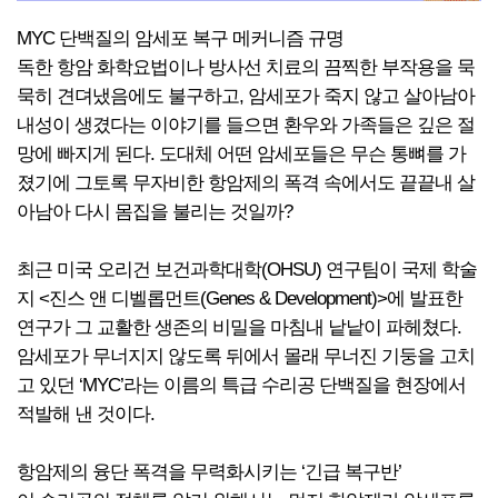
MYC 단백질의 암세포 복구 메커니즘 규명
독한 항암 화학요법이나 방사선 치료의 끔찍한 부작용을 묵
묵히 견뎌냈음에도 불구하고, 암세포가 죽지 않고 살아남아
내성이 생겼다는 이야기를 들으면 환우와 가족들은 깊은 절
망에 빠지게 된다. 도대체 어떤 암세포들은 무슨 통뼈를 가
졌기에 그토록 무자비한 항암제의 폭격 속에서도 끝끝내 살
아남아 다시 몸집을 불리는 것일까?
최근 미국 오리건 보건과학대학(OHSU) 연구팀이 국제 학술
지 <진스 앤 디벨롭먼트(Genes & Development)>에 발표한
연구가 그 교활한 생존의 비밀을 마침내 낱낱이 파헤쳤다.
암세포가 무너지지 않도록 뒤에서 몰래 무너진 기둥을 고치
고 있던 ‘MYC’라는 이름의 특급 수리공 단백질을 현장에서
적발해 낸 것이다.
항암제의 융단 폭격을 무력화시키는 ‘긴급 복구반’