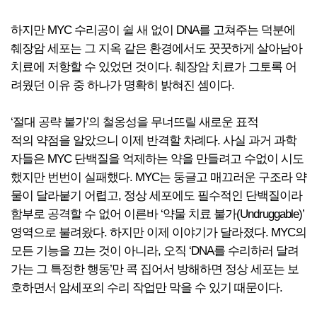
하지만 MYC 수리공이 쉴 새 없이 DNA를 고쳐주는 덕분에
췌장암 세포는 그 지옥 같은 환경에서도 꿋꿋하게 살아남아
치료에 저항할 수 있었던 것이다. 췌장암 치료가 그토록 어
려웠던 이유 중 하나가 명확히 밝혀진 셈이다.
‘절대 공략 불가’의 철옹성을 무너뜨릴 새로운 표적
적의 약점을 알았으니 이제 반격할 차례다. 사실 과거 과학
자들은 MYC 단백질을 억제하는 약을 만들려고 수없이 시도
했지만 번번이 실패했다. MYC는 둥글고 매끄러운 구조라 약
물이 달라붙기 어렵고, 정상 세포에도 필수적인 단백질이라
함부로 공격할 수 없어 이른바 ‘약물 치료 불가(Undruggable)’
영역으로 불려왔다. 하지만 이제 이야기가 달라졌다. MYC의
모든 기능을 끄는 것이 아니라, 오직 ‘DNA를 수리하러 달려
가는 그 특정한 행동’만 콕 집어서 방해하면 정상 세포는 보
호하면서 암세포의 수리 작업만 막을 수 있기 때문이다.