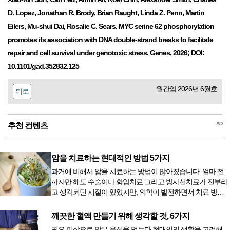
D. Lopez, Jonathan R. Brody, Brian Raught, Linda Z. Penn, Martin
Eilers, Mu-shui Dai, Rosalie C. Sears. MYC serine 62 phosphorylation
promotes its association with DNA double-strand breaks to facilitate
repair and cell survival under genotoxic stress. Genes, 2026; DOI:
10.1101/gad.352832.125
월간암 2026년 6월호
뒤로
AD
추천 컨텐츠
암을 치료하는 현대적인 방법 5가지
과거에 비해서 암을 치료하는 방법이 많아졌습니다. 얼마 전
까지만 해도 수술이나 항암치료 그리고 방사선치료가 전부라
고 생각되던 시절이 있었지만, 의학이 발전하면서 치료 방법
또한 다양해졌습니다. 최근 우리나라도 중입자 치료기가 들어
오면서 암을 치료하는 방법이 하나 더 추가되었습니다. 중입
깨끗한 혈액 만들기 위해 생각할 것, 6가지
자 치료를 받기 위해서는 일본이나 독일 등 중입자 치료기가
필요 이상으로 많은 음식을 먹는다 현대인의 생활을 고려해