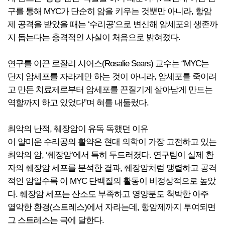
구를 통해 MYC가 단순히 암을 키우는 것뿐만 아니라, 항암
제 공격을 받았을 때는 ‘수리공’으로 변신해 암세포의 생존까
지 돕는다는 충격적인 사실이 처음으로 밝혀졌다.
연구를 이끈 로잘리 시어스(Rosalie Sears) 교수는 “MYC는
단지 암세포를 자라게만 하는 것이 아니라, 암세포를 죽이려
고 만든 치료제로부터 암세포를 끈질기게 살아남게 만드는
역할까지 하고 있었다”며 혀를 내둘렀다.
최악의 난적, 췌장암이 유독 독했던 이유
이 얄미운 수리공의 활약은 현대 의학이 가장 고전하고 있는
최악의 암, ‘췌장암’에서 특히 두드러졌다. 연구팀이 실제 환
자의 췌장암 세포를 분석한 결과, 췌장암처럼 맹렬하고 공격
적인 암일수록 이 MYC 단백질의 활동이 비정상적으로 높았
다. 췌장암 세포는 산소도 부족하고 영양분도 척박한 아주
열악한 환경(스트레스)에서 자라는데, 항암제까지 투여되면
그 스트레스는 극에 달한다.