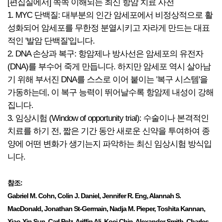
[편집실에서] 쏙쏙 이해되는 최신 항암 치료 사전
1. MYC 단백질: 대부분의 인간 암세포에서 비정상적으로 활
성화되어 암세포를 무한정 분열시키고 자라게 만드는 대표
적인 '발암 단백질'입니다.
2. DNA 손상과 복구: 항암제나 방사선은 암세포의 유전자
(DNA)를 부수어 죽게 만듭니다. 하지만 암세포 역시 살아남
기 위해 부서진 DNA를 스스로 이어 붙이는 '복구 시스템'을
가동하는데, 이 복구 능력이 뛰어날수록 항암제 내성이 강해
집니다.
3. 임상시험 (Window of opportunity trial): 수술이나 본격적인
치료를 하기 전, 짧은 기간 동안 새로운 신약을 투여하여 종
양에 어떤 변화가 생기는지 파악하는 최신 임상시험 방식입
니다.
참조:
Gabriel M. Cohn, Colin J. Daniel, Jennifer R. Eng, Alannah S.
MacDonald, Jonathan St-Germain, Nadja M. Pieper, Toshita Kannan,
Xiao-Xin Sun, Carl Pelz, Ariffin Ali, Koei Chin, Alexander Smith, Charles