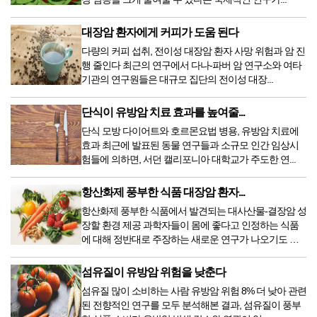
대장암 환자에게 커피가 도움 된다
다량의 커피 섭취, 전이성 대장암 환자 사망 위험과 암 진
행 줄인다 최근의 연구에서 다나-파버 암 연구소와 여타
기관의 연구원들은 대규모 집단의 전이성 대장...
단식이 유방암 치료 효과를 높여줄...
단식 모방 다이어트와 호르몬요법 병용, 유방암 치료에
효과 최근에 발표된 동물 연구들과 소규모 인간 임상시
험들에 의하면, 서던 캘리포니아 대학교가 주도한 연...
항산화제 풍부한 식품 대장암 환자...
항산화제 풍부한 식품에서 발견되는 대사산물-결장암 성
장할 환경 제공 과학자들이 몸에 좋다고 인정하는 식품
에 대해 정반대로 주장하는 새로운 연구가 나오기도 한
다....
섬유질이 유방암 위험을 낮춘다
섬유질 많이 소비하는 사람 유방암 위험 8% 더 낮아 관련
된 전향적인 연구를 모두 분석해본 결과, 섬유질이 풍부