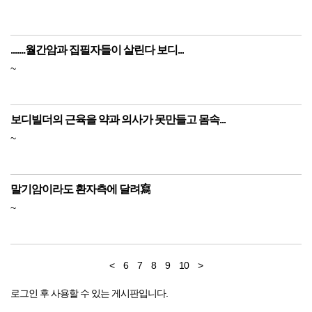
.......월간암과 집필자들이 살린다 보디...
~
보디빌더의 근육을 약과 의사가 못만들고 몸속...
~
말기암이라도 환자측에 달려寫
~
<
6
7
8
9
10
>
로그인 후 사용할 수 있는 게시판입니다.