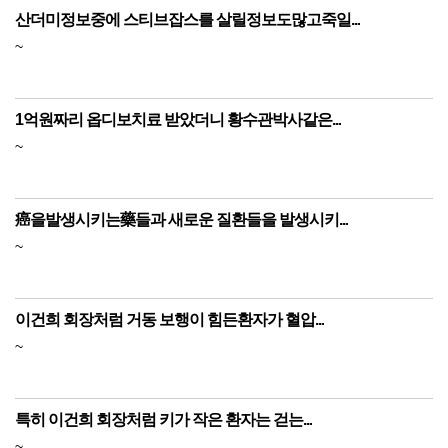
산더미정보중에 스티브잡스를 살릴정보도많고죽일...
~
1억원짜리 옵디보치료 받았더니 황수관박사같은...
~
癌을발생시키는藥들과 새로운 질환들을 발생시키...
~
이건희 회장처럼 거동 보행이 힘든환자가 혈압...
~
특히 이건희 회장처럼 키가 작은 환자는 걷는...
~