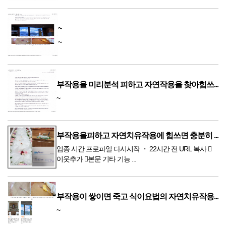
~
~
부작용을 미리분석 피하고 자연작용을 찾아힘쓰...
~
부작용을피하고 자연치유작용에 힘쓰면 충분히 ...
임종 시간 프로파일 다시시작 ・ 22시간 전 URL 복사 
이웃추가 본문 기타 기능 ...
부작용이 쌓이면 죽고 식이요법의 자연치유작용...
~