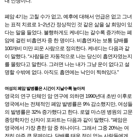
내 인생이다.”
폐암 4기는 고칠 수가 없고, 예후에 대해서 언급은 없고 그녀
는 표적 치료로 1~2년간 정상적인 것 같은 삶을 살 희망이 있
다는 말을 들었다. 불행하게도 케네디는 갈수록 증가하는 폐
암에 걸린 비흡연자 중 한 명이다. 비흡연자는 보통 담배를
100개비 미만 피운 사람으로 정의한다. 케네디는 다음과 같
이 말했다. “사람들은 자동적으로 나는 당신이 흡연자였는지
를 몰랐다고 말한다. 그러면 나는 내가 그냥 운이 없다고 설
명할 수밖에 없다. 아직도 흡연에는 낙인이 찍혀있다.”
여성의 폐암 발병률은 시간이 지날수록 높아져
영국의 연구 단체인 암 연구에 의하면 1990년대 초반 이후로
영국에서는 전체적인 폐암 발병률은 9% 감소했지만, 여성들
의 발병률은 32% 증가했다고 한다. 로열 마스덴 병원의 고문
종양학자인 산자이 포파트는 다음과 같이 말했다. “폐암은
영국에서 가장 흔한 암 중 하나이다. 그래서 그중 20%는 여
전히 아주 큰 문제이다. 담배를 태운 적이 없는 사람들에게