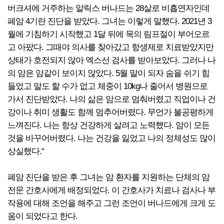
버크셔에 거주하는 알릭스 버나드는 28살로 비흡연자인데
폐암 4기란 진단을 받았다. 그녀는 이렇게 말했다. 2021년 3
월에 기침하기 시작했고 1달 뒤에 목의 림프절이 부어오르
고 아팠다. 그때야 의사를 찾아갔고 항생제로 치료받았지만
상태가 호전되지 않아 엑스선 검사를 받아보았다. 그러나 나
의 암은 암같이 보이지 않았다. 5월 말이 되자 숨을 쉬기 힘
들었고 말도 할 수가 없고 체중이 10kg나 줄어서 병원으로
가서 진단받았다. 나의 삶은 암으로 멈춰버렸고 직업이나 건
강이나 취미 생활도 함께 멈추어버렸다. 무언가 불공평하게
느껴진다. 나는 항상 건강하게 살려고 노력했다. 암이 모든
것을 바꾸어버렸다. 나는 건강을 잃었고 나의 정체성도 많이
상실했다.“
폐암 진단을 받은 후 그녀는 암 환자를 지원하는 단체의 암
전문 간호사에게 배정되었다. 이 간호사가 치료나 검사나 부
작용에 대해 조언을 해주고 그런 조언이 버나드에게 크게 도
움이 되었다고 한다.