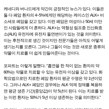
케네디와 버나드에게 약간의 긍정적인 뉴스가 있다. 이들은
둘 다 폐암 환자의 4~5%에게만 해당하는 케이스인 ALK+ 비
소세포 폐암을 갖고 있다. 이런 폐암은 여성이나 50세 미만
인 사람들에게 더 흔하다. ALK+는 역형성 림프종 인산화효
소(ALK) 유전자에 유전자 돌연변이가 있는 것을 의미한다.
이는 후천적으로 생긴 것이지만 전문가들은 아직도 어떻게
생기는지를 모른다. 그러나 그들이 아는 것은 새로운 종류의
약물이 치료를 더 쉽게 만들어준다는 것이다.
포파트는 이렇게 말했다. “흡연을 한 적이 없는 환자의 약
60%는 약물로 치료할 수 있는 유전자 이상을 갖고 있다. 화
학요법으로만 치료한 폐암 환자의 평균 수명은 약 1년이었
다. 그러나 ALK+ 폐암인 경우에는 ALK 억제 정제를 복용하
면 평균 생존 기간(중앙값)이 약 5년이 된다. 이는 치료를 받
는 이런 환자는 50%가 5년 이상 생존하는 것을 의미한다.”