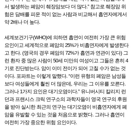
서 발생하는 폐암이 췌장암보다 더 많다.” 참고로 췌장암 위
험은 담배를 피운 적이 없는 사람과 비교해서 흡연자에게서
약 2배나 더 높다.
세계보건기구(WHO)에 의하면 흡연이 여전히 가장 큰 위험
요인이고 세계적으로 폐암의 25%가 비흡연자에게 발생한다
고 한다. (영국의 경우 폐암의 72%가 흡연과 연관이 있다) 그
런 환자 중 많은 사람이 50세 미만의 여성이고 그들은 흔히 4
기로 진단받는다. 암이 이미 전이가 되어 고칠 수가 없는 것
이다. 포파트는 이렇게 말했다. “이런 유형의 폐암은 남성들
보다 여성들에게 훨씬 더 많은데, 우리는 그 이유를 모른다.
그러나 1가지 요인은 대기오염이다.” 유니버시티 칼리지 런
던과 프랜시스 크릭 연구소의 과학자들이 영국 연구의 후원
을 받아 실시한 최근의 연구는 대기오염이 비흡연자에게 폐
암을 유발할 수 있는 것을 처음으로 밝혔다. 그러나 흡연이
여전히 가장 중요한 위험 요인이다.