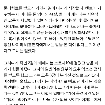
물리치료를 받으러 가면서 일이 터지기 시작했다. 켄트에 거
주하는 세 아이를 둔 엄마인 41살, 클레어 케네디는 지속적
인 요통에 시달렸다. 일반의와 여러 번 상담한 후 물리치료
사에게로 보내졌다. 그러나 18개월이 지나도 상태는 좋아지
지 않았고 실제로 치료용 운동이 상태를 더 악화시켰다. 나
는 혹시 암이 아니겠느냐고 물어보았지만 되돌아온 답변은
당신 나이의 비흡연자에게서는 암을 본 적이 없다는 것이었
다고 그녀는 말했다.
그러다가 작년 2월에 케네디는 코로나19에 걸렸고 숨을 쉬
기가 힘들어졌다. 그녀의 일반의는 흉부와 요추 엑스선 검사
를 받도록 했고 그녀는 요추 3곳이 부러진 것으로 드러났다.
비상벨이 울렸고 CT 검사는 폐암 4기로 뼈로 전이가 된 것을
확인했다. 그녀의 나이 43세였다. 그녀의 반응은 이제 죽는
다는 것이었다. 그녀는 이렇게 말했다. “가장 충격적인 일은
4기라는 말이었다. 나는 나을 수가 없을 것이다. 이제는 이게