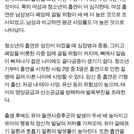
것이다. 특히 여성과 청소년의 흡연이 더 심각한데, 여성 흡
연은 남성보다 폐암에 걸릴 위험이 세 배 더 높은 것으로 조
사되었고, 남성과 비교하면 평균 사망률도 더 높은 것으로
나타났다.
청소년의 흡연은 성인이 되었을 때 심장병과 중풍, 그리고
폐암을 비롯한 각종 암에 걸릴 위험이 커지며, 뼈에서 칼슘
이 빠져나가 젊은 나이에도 골다공증이 생기기 쉽다. 청소년
기부터 흡연을 시작한 사람 2명 중 1명은 흡연으로 인한 질
병에 걸려 이른 나이에 사망할 수 있다. 임신 중 흡연은 기형
아 출산, 자궁 내 태아 사망, 유산 등의 위험성이 높으며, 태
아의 영양공급과 산소공급을 방해하여 발육부진을 초래한
다.
출생 후에도 유아 돌연사증후군의 발생이 두세 배 높아지고
유아의 행동적 정신적 발달의 저하를 가져오며, 유아 알레르
기 질환과 호흡기 질환의 발생률이 높아진다. 또한 흡연을