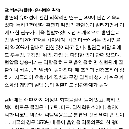
글: 박순근 (힐링타운 다혜원 촌장)
흡연의 유해성에 관한 의학적인 연구는 200여 년간 계속되
었다. 특히 1950년대 흡연과 폐암의 관련성이 알려지면서 이
에 대한 연구가 더욱 활발해졌다. 전 세계적으로 흡연은 폐
암 발생의 80~90%를 차지하며, 최근 미국에서는 암사망률
의 약 30%가 담배로 인한 것이라고 한다. 흡연은 폐암 외에
도 후두암, 구강암, 위암, 간암 등 다양한 암이 관련 있으며,
혈압을 상승시키는 역할을 하므로 흡연을 하면 심혈관계 질
환이나 뇌졸중의 발생이 높아진다. 폐 조직과 신경조직이 심
하게 자극되어 호흡기계 질환과 구강 질환이 생기기 쉬우며
소화성 궤양과 설암 등의 질환과도 상관관계가 높다.
담배에는 4,000가지 이상의 화학물질이 들어 있고, 특히 인
체에 해로운 물질은 니코틴, 타르, 일산화탄소이다. 흡연에
의한 니코틴 의존이 약물남용으로 분류된 것은 50여 년 전이
다. 미국의 경우 1970년대 들어 흡연을 약물의존의 한 형태