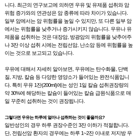
니다. 최근의 연구보고에 의하면 우유 및 유제품 섭취와 암
위험 증가와의 연관성은 암 종류에 따라 차이가 있습니다.
일부 암에서는 암 위험률을 높일 수 있지만, 또 다른 일부 암
에서는 위험률을 낮추거나 증가시키지 않습니다. 우유나 유
제품을 섭취하는 것은 대장암, 방광암의 위험률을 낮추어주
나 3잔 이상 섭취 시에는 전립선암, 난소암 등에 위험률을 높
이는 것으로 보고되고 있습니다.
우유에 대해서 자세히 알아보면, 우유에는 탄수화물, 단백
질, 지방, 칼슘 등 다양한 영양소가 들어있는 완전식품입니
다. 특히 우유 1잔(200ml)에는 성인 1일 칼슘 섭취권장량의
약 30%에 해당하는 칼슘이 들어있는 칼슘 급원식품으로 매
일 꾸준히 섭취하는 것이 권장됩니다.
그렇다면 우유는 하루에 얼마나 섭취하는 것이 좋을까요?
일반성인의 경우 하루 권장수준인 3잔 이하가 적절합니다.
단, 전립선암 환자의 경우에는 하루 1~2잔 이내로 저지방 우