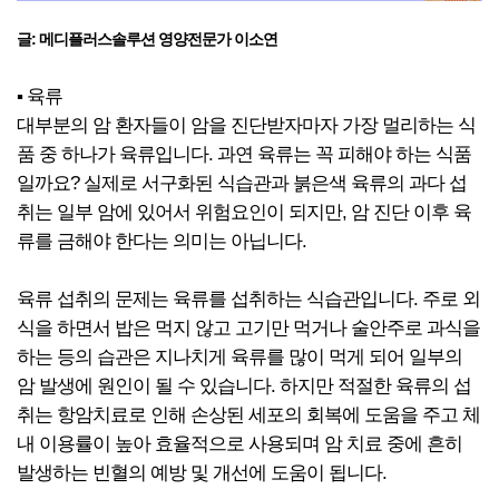
글: 메디플러스솔루션 영양전문가 이소연
▪ 육류
대부분의 암 환자들이 암을 진단받자마자 가장 멀리하는 식
품 중 하나가 육류입니다. 과연 육류는 꼭 피해야 하는 식품
일까요? 실제로 서구화된 식습관과 붉은색 육류의 과다 섭
취는 일부 암에 있어서 위험요인이 되지만, 암 진단 이후 육
류를 금해야 한다는 의미는 아닙니다.
육류 섭취의 문제는 육류를 섭취하는 식습관입니다. 주로 외
식을 하면서 밥은 먹지 않고 고기만 먹거나 술안주로 과식을
하는 등의 습관은 지나치게 육류를 많이 먹게 되어 일부의
암 발생에 원인이 될 수 있습니다. 하지만 적절한 육류의 섭
취는 항암치료로 인해 손상된 세포의 회복에 도움을 주고 체
내 이용률이 높아 효율적으로 사용되며 암 치료 중에 흔히
발생하는 빈혈의 예방 및 개선에 도움이 됩니다.