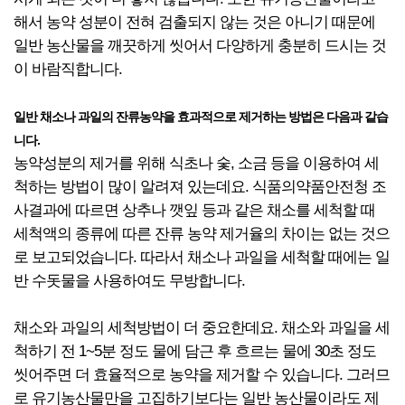
해서 농약 성분이 전혀 검출되지 않는 것은 아니기 때문에
일반 농산물을 깨끗하게 씻어서 다양하게 충분히 드시는 것
이 바람직합니다.
일반 채소나 과일의 잔류농약을 효과적으로 제거하는 방법은 다음과 같습
니다.
농약성분의 제거를 위해 식초나 숯, 소금 등을 이용하여 세
척하는 방법이 많이 알려져 있는데요. 식품의약품안전청 조
사결과에 따르면 상추나 깻잎 등과 같은 채소를 세척할 때
세척액의 종류에 따른 잔류 농약 제거율의 차이는 없는 것으
로 보고되었습니다. 따라서 채소나 과일을 세척할 때에는 일
반 수돗물을 사용하여도 무방합니다.
채소와 과일의 세척방법이 더 중요한데요. 채소와 과일을 세
척하기 전 1~5분 정도 물에 담근 후 흐르는 물에 30초 정도
씻어주면 더 효율적으로 농약을 제거할 수 있습니다. 그러므
로 유기농산물만을 고집하기보다는 일반 농산물이라도 제