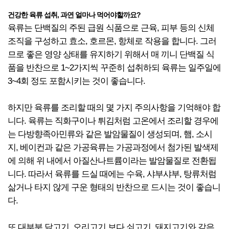
건강한 육류 섭취, 과연 얼마나 먹어야할까요?
육류는 단백질의 주된 급원 식품으로 근육, 피부 등의 신체
조직을 구성하고 효소, 호르몬, 항체로 작용을 합니다. 그러
므로 좋은 영양 상태를 유지하기 위해서 매 끼니 단백질 식
품을 반찬으로 1~2가지씩 꾸준히 섭취하되 육류는 일주일에
3~4회 정도 포함시키는 것이 좋습니다.
하지만 육류를 조리할 때의 몇 가지 주의사항을 기억해야 합
니다. 육류는 직화구이나 튀김처럼 고온에서 조리할 경우에
는 다방향족아민류와 같은 발암물질이 생성되며, 햄, 소시
지, 베이컨과 같은 가공육류는 가공과정에서 첨가된 발색제
에 의해 위 내에서 아질산나트륨이라는 발암물질로 전환됩
니다. 따라서 육류를 드실 때에는 수육, 샤부샤부, 탕류처럼
삶거나 타지 않게 구운 형태의 반찬으로 드시는 것이 좋습니
다.
또 대부분 닭고기, 오리고기 보다 쇠고기, 돼지고기와 같은