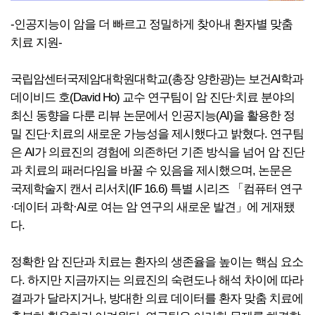
-인공지능이 암을 더 빠르고 정밀하게 찾아내 환자별 맞춤
치료 지원-
국립암센터국제암대학원대학교(총장 양한광)는 보건AI학과
데이비드 호(David Ho) 교수 연구팀이 암 진단·치료 분야의
최신 동향을 다룬 리뷰 논문에서 인공지능(AI)을 활용한 정
밀 진단·치료의 새로운 가능성을 제시했다고 밝혔다. 연구팀
은 AI가 의료진의 경험에 의존하던 기존 방식을 넘어 암 진단
과 치료의 패러다임을 바꿀 수 있음을 제시했으며, 논문은
국제학술지 캔서 리서치(IF 16.6) 특별 시리즈 「컴퓨터 연구
·데이터 과학·AI로 여는 암 연구의 새로운 발견」에 게재됐
다.
정확한 암 진단과 치료는 환자의 생존율을 높이는 핵심 요소
다. 하지만 지금까지는 의료진의 숙련도나 해석 차이에 따라
결과가 달라지거나, 방대한 의료 데이터를 환자 맞춤 치료에