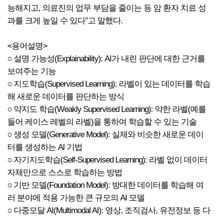
능해지고, 의료진의 업무 부담을 줄이는 등 암 환자 치료 성
과를 크게 높일 수 있다”고 말했다.
<용어설명>
○ 설명 가능성(Explainability): AI가 내린 판단에 대한 근거를
보여주는 기능
○ 지도학습(Supervised Learning): 라벨이 있는 데이터를 학습
해 새로운 데이터를 판단하는 방식
○ 약지도 학습(Weakly Supervised Learning): 약한 라벨(예를
들어 케이스 레벨의 라벨)을 통하여 학습할 수 있는 기술
○ 생성 모델(Generative Model): 실제와 비슷한 새로운 데이
터를 생성하는 AI 기법
○ 자기지도학습(Self-Supervised Learning): 라벨 없이 데이터
자체만으로 스스로 학습하는 방법
○ 기반 모델(Foundation Model): 방대한 데이터를 학습해 여
러 분야에 적용 가능한 큰 규모의 AI 모델
○ 다중모달 AI(Multimodal AI): 영상, 조직검사, 유전정보 등 다