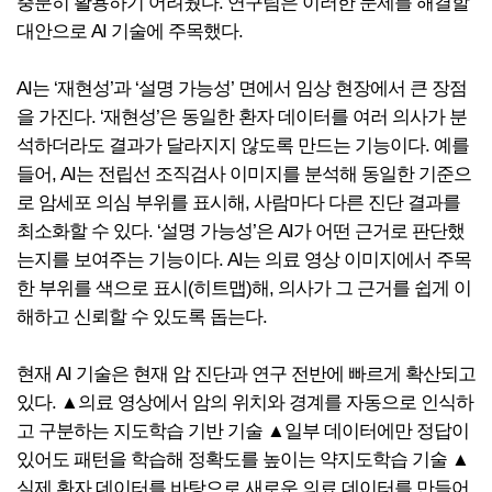
충분히 활용하기 어려웠다. 연구팀은 이러한 문제를 해결할
대안으로 AI 기술에 주목했다.
AI는 ‘재현성’과 ‘설명 가능성’ 면에서 임상 현장에서 큰 장점
을 가진다. ‘재현성’은 동일한 환자 데이터를 여러 의사가 분
석하더라도 결과가 달라지지 않도록 만드는 기능이다. 예를
들어, AI는 전립선 조직검사 이미지를 분석해 동일한 기준으
로 암세포 의심 부위를 표시해, 사람마다 다른 진단 결과를
최소화할 수 있다. ‘설명 가능성’은 AI가 어떤 근거로 판단했
는지를 보여주는 기능이다. AI는 의료 영상 이미지에서 주목
한 부위를 색으로 표시(히트맵)해, 의사가 그 근거를 쉽게 이
해하고 신뢰할 수 있도록 돕는다.
현재 AI 기술은 현재 암 진단과 연구 전반에 빠르게 확산되고
있다. ▲의료 영상에서 암의 위치와 경계를 자동으로 인식하
고 구분하는 지도학습 기반 기술 ▲일부 데이터에만 정답이
있어도 패턴을 학습해 정확도를 높이는 약지도학습 기술 ▲
실제 환자 데이터를 바탕으로 새로운 의료 데이터를 만들어