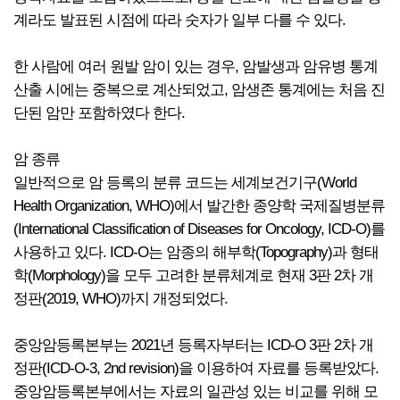
계라도 발표된 시점에 따라 숫자가 일부 다를 수 있다.
한 사람에 여러 원발 암이 있는 경우, 암발생과 암유병 통계
산출 시에는 중복으로 계산되었고, 암생존 통계에는 처음 진
단된 암만 포함하였다 한다.
암 종류
일반적으로 암 등록의 분류 코드는 세계보건기구(World
Health Organization, WHO)에서 발간한 종양학 국제질병분류
(International Classification of Diseases for Oncology, ICD-O)를
사용하고 있다. ICD-O는 암종의 해부학(Topography)과 형태
학(Morphology)을 모두 고려한 분류체계로 현재 3판 2차 개
정판(2019, WHO)까지 개정되었다.
중앙암등록본부는 2021년 등록자부터는 ICD-O 3판 2차 개
정판(ICD-O-3, 2nd revision)을 이용하여 자료를 등록받았다.
중앙암등록본부에서는 자료의 일관성 있는 비교를 위해 모