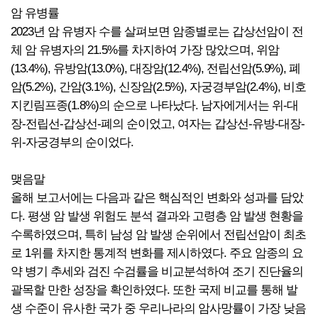
암 유병률
2023년 암 유병자 수를 살펴보면 암종별로는 갑상선암이 전
체 암 유병자의 21.5%를 차지하여 가장 많았으며, 위암
(13.4%), 유방암(13.0%), 대장암(12.4%), 전립선암(5.9%), 폐
암(5.2%), 간암(3.1%), 신장암(2.5%), 자궁경부암(2.4%), 비호
지킨림프종(1.8%)의 순으로 나타났다. 남자에게서는 위-대
장-전립선-갑상선-폐의 순이었고, 여자는 갑상선-유방-대장-
위-자궁경부의 순이었다.
맺음말
올해 보고서에는 다음과 같은 핵심적인 변화와 성과를 담았
다. 평생 암 발생 위험도 분석 결과와 고령층 암 발생 현황을
수록하였으며, 특히 남성 암 발생 순위에서 전립선암이 최초
로 1위를 차지한 통계적 변화를 제시하였다. 주요 암종의 요
약 병기 추세와 검진 수검률을 비교분석하여 조기 진단율의
괄목할 만한 성장을 확인하였다. 또한 국제 비교를 통해 발
생 수준이 유사한 국가 중 우리나라의 암사망률이 가장 낮음