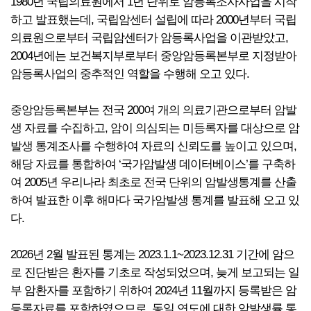
1980년 국립의료원에서 1년 단위로 암등록조사사업을 시작
하고 발표했는데, 국립암센터 설립에 따라 2000년부터 국립
의료원으로부터 국립암센터가 암등록사업을 이관받았고,
2004년에는 보건복지부로부터 중앙암등록본부로 지정받아
암등록사업의 중추적인 역할을 수행해 오고 있다.
중앙암등록본부는 전국 200여 개의 의료기관으로부터 암발
생 자료를 수집하고, 암이 의심되는 미등록자를 대상으로 암
발생 통계조사를 수행하여 자료의 신뢰도를 높이고 있으며,
해당 자료를 통합하여 ‘국가암발생 데이터베이스’를 구축하
여 2005년 우리나라 최초로 전국 단위의 암발생통계를 산출
하여 발표한 이후 해마다 국가암발생 통계를 발표해 오고 있
다.
2026년 2월 발표된 통계는 2023.1.1~2023.12.31 기간에 암으
로 진단받은 환자를 기초로 작성되었으며, 늦게 보고되는 일
부 암환자를 포함하기 위하여 2024년 11월까지 등록받은 암
등록자료를 포함하였으므로, 동일 연도에 대한 암발생률 통