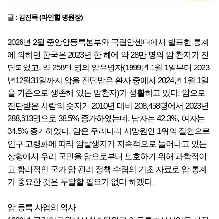
글 : 김진목 (파인힐 병원장)
2026년 2월 중앙암등록본부와 국립암센터에서 발표한 통계
에 의하면 한국은 2023년 한 해에 약 28만 명의 암 환자가 진
단되었고, 약 258만 명의 암유병자(1999년 1월 1일부터 2023
년12월31일까지 암을 진단받은 환자 중에서 2024년 1월 1일
을 기준으로 생존해 있는 암환자)가 생활하고 있다. 암으로
진단받은 사람의 숫자가 2010년 대비 208,458명에서 2023년
288,613명으로 38.5% 증가하였는데, 남자는 42.3%, 여자는
34.5% 증가하였다. 암은 우리나라 사망원인 1위의 질환으로
인구 고령화에 따라 암발생자가 지속적으로 늘어나고 있는
상황에서 우리 국민을 암으로부터 보호하기 위해 과학적이
고 합리적인 국가 암 관리 정책 수립의 기초 자료로 암 통계
가 중요한 것은 두말할 필요가 없다 하겠다.
암 등록 사업의 역사