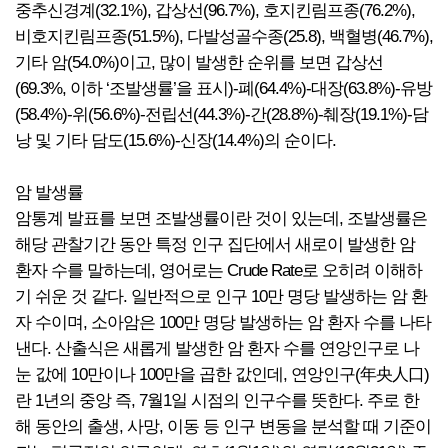
중추신경계(32.1%), 갑상선(96.7%), 호지킨림프종(76.2%),
비호지킨림프종(51.5%), 다발성골수종(25.8), 백혈병(46.7%),
기타 암(54.0%)이고, 많이 발생한 순위를 보면 갑상선
(69.3%, 이하 ‘조발생률’을 표시)-폐(64.4%)-대장(63.8%)-유방
(58.4%)-위(56.6%)-전립선(44.3%)-간(28.8%)-췌장(19.1%)-담
낭 및 기타 담도(15.6%)-신장(14.4%)의 순이다.
암 발생률
암통계 발표를 보면 조발생률이란 것이 있는데, 조발생률은
해당 관찰기간 동안 특정 인구 집단에서 새로이 발생한 암
환자 수를 말하는데, 영어로는 Crude Rate로 오히려 이해하
기 쉬운 것 같다. 일반적으로 인구 10만 명당 발생하는 암 환
자 수이며, 소아암은 100만 명당 발생하는 암 환자 수를 나타
낸다. 산출식은 새롭게 발생한 암 환자 수를 연앙인구로 나
눈 값에 10만이나 100만을 곱한 값인데, 연앙인구(年央人口)
란 1년의 중앙 즉, 7월1일 시점의 인구수를 뜻한다. 주로 한
해 동안의 출생, 사망, 이동 등 인구 변동을 분석할 때 기준이