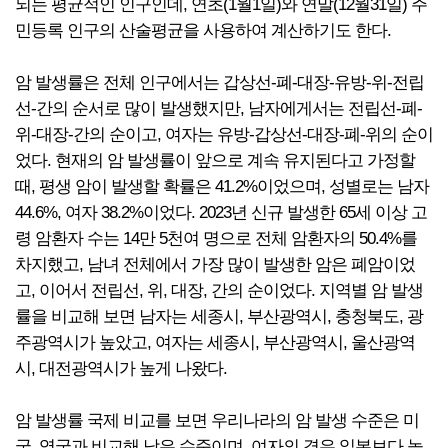
되는 평균적인 인구인데, 연초(1월1일)와 연말(12월31일) 주
민등록 인구의 산술평균을 사용하여 계산하기도 한다.
암 발생률은 전체 인구에서는 갑상선-폐-대장-유방-위-전립
선-간의 순서로 많이 발생했지만, 남자에게서는 전립선-폐-
위-대장-간의 순이고, 여자는 유방-갑상선-대장-폐-위의 순이
었다. 현재의 암 발생률이 앞으로 계속 유지된다고 가정할
때, 평생 암이 발생할 확률은 41.2%이었으며, 성별로는 남자
44.6%, 여자 38.2%이었다. 2023년 신규 발생한 65세 이상 고
령 암환자 수는 14만 5천여 명으로 전체 암환자의 50.4%를
차지했고, 남녀 전체에서 가장 많이 발생한 암은 폐암이었
고, 이어서 전립선, 위, 대장, 간의 순이었다. 지역별 암 발생
률을 비교해 보면 남자는 세종시, 부산광역시, 충청북도, 광
주광역시가 높았고, 여자는 세종시, 부산광역시, 울산광역
시, 대전광역시가 높게 나왔다.
암 발생률 국제 비교를 보면 우리나라의 암 발생 수준은 미
국, 영국과 비교해 낮은 수준이며, 여자의 경우 일본보다 높