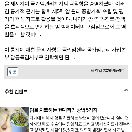
을 제시하여 국가암관리체계의 탁월함을 증명하였다. 이러
한 통계적 근거는 향후 '제5차 암 관리 종합계획' 수립 및 평
가의 핵심 지표로 활용될 것이며, 나아가 암 연구-진료-정책
을 효과적으로 연계하는 암 빅데이터의 구심점으로서 그 역
할을 다할 것이다.
이 통계에 대한 문의 사항은 국립암센터 국가암관리 사업본
부 암등록감시부로 연락하면 된다.
월간암 2026년5월호
뒤로
AD
추천 컨텐츠
암을 치료하는 현대적인 방법 5가지
과거에 비해서 암을 치료하는 방법이 많아졌습니다. 얼마 전
까지만 해도 수술이나 항암치료 그리고 방사선치료가 전부라
고 생각되던 시절이 있었지만, 의학이 발전하면서 치료 방법