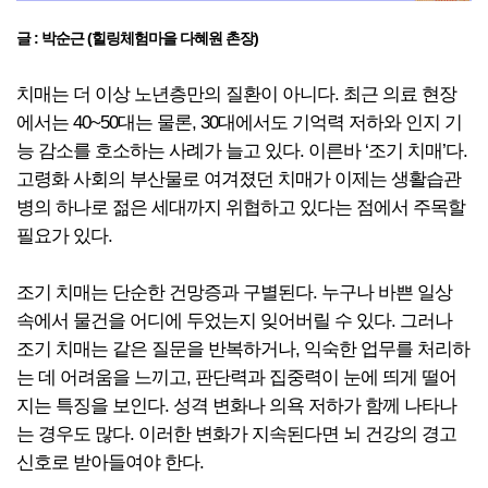
글 : 박순근 (힐링체험마을 다혜원 촌장)
치매는 더 이상 노년층만의 질환이 아니다. 최근 의료 현장
에서는 40~50대는 물론, 30대에서도 기억력 저하와 인지 기
능 감소를 호소하는 사례가 늘고 있다. 이른바 ‘조기 치매’다.
고령화 사회의 부산물로 여겨졌던 치매가 이제는 생활습관
병의 하나로 젊은 세대까지 위협하고 있다는 점에서 주목할
필요가 있다.
조기 치매는 단순한 건망증과 구별된다. 누구나 바쁜 일상
속에서 물건을 어디에 두었는지 잊어버릴 수 있다. 그러나
조기 치매는 같은 질문을 반복하거나, 익숙한 업무를 처리하
는 데 어려움을 느끼고, 판단력과 집중력이 눈에 띄게 떨어
지는 특징을 보인다. 성격 변화나 의욕 저하가 함께 나타나
는 경우도 많다. 이러한 변화가 지속된다면 뇌 건강의 경고
신호로 받아들여야 한다.