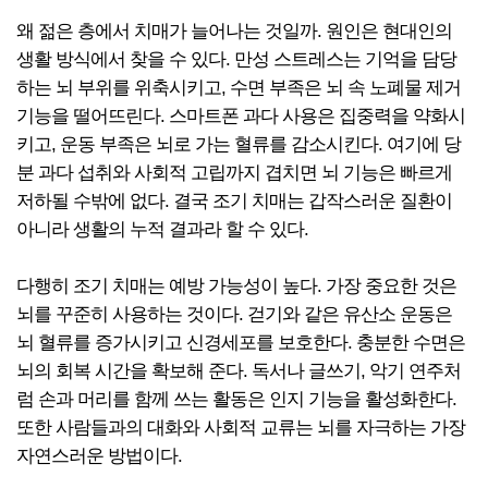
왜 젊은 층에서 치매가 늘어나는 것일까. 원인은 현대인의
생활 방식에서 찾을 수 있다. 만성 스트레스는 기억을 담당
하는 뇌 부위를 위축시키고, 수면 부족은 뇌 속 노폐물 제거
기능을 떨어뜨린다. 스마트폰 과다 사용은 집중력을 약화시
키고, 운동 부족은 뇌로 가는 혈류를 감소시킨다. 여기에 당
분 과다 섭취와 사회적 고립까지 겹치면 뇌 기능은 빠르게
저하될 수밖에 없다. 결국 조기 치매는 갑작스러운 질환이
아니라 생활의 누적 결과라 할 수 있다.
다행히 조기 치매는 예방 가능성이 높다. 가장 중요한 것은
뇌를 꾸준히 사용하는 것이다. 걷기와 같은 유산소 운동은
뇌 혈류를 증가시키고 신경세포를 보호한다. 충분한 수면은
뇌의 회복 시간을 확보해 준다. 독서나 글쓰기, 악기 연주처
럼 손과 머리를 함께 쓰는 활동은 인지 기능을 활성화한다.
또한 사람들과의 대화와 사회적 교류는 뇌를 자극하는 가장
자연스러운 방법이다.