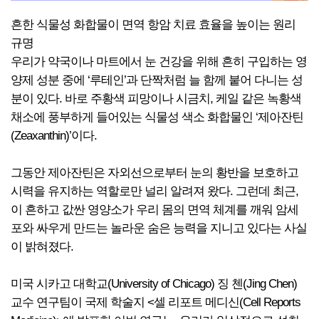
흔한 식물성 화합물이 면역 항암 치료 효율을 높이는 원리
규명
우리가 약국이나 마트에서 눈 건강을 위해 흔히 구입하는 영
양제 성분 중에 ‘루테인’과 단짝처럼 늘 함께 붙어 다니는 성
분이 있다. 바로 주황색 피망이나 시금치, 케일 같은 녹황색
채소에 풍부하게 들어있는 식물성 색소 화합물인 ‘제아잔틴
(Zeaxanthin)’이다.
그동안 제아잔틴은 자외선으로부터 눈의 황반을 보호하고
시력을 유지하는 역할로만 널리 알려져 왔다. 그런데 최근,
이 흔하고 값싼 영양소가 우리 몸의 면역 체계를 깨워 암세
포와 싸우게 만드는 놀라운 숨은 능력을 지니고 있다는 사실
이 밝혀졌다.
미국 시카고 대학교(University of Chicago) 징 첸(Jing Chen)
교수 연구팀이 국제 학술지 <셀 리포트 메디신(Cell Reports