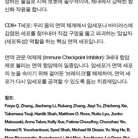
성하는 물질로 시력 보호에 필수적이며, 체내에서 강력한 항
산화 작용을 합니다.
CD8+ T세포: 우리 몸의 면역 체계에서 암세포나 바이러스에
감염된 세포를 찾아내어 직접 구멍을 뚫고 파괴하는 '암살자
(세포독성)' 역할을 하는 핵심 면역 세포입니다.
면역 관문 억제제 (Immune Checkpoint Inhibitor): 3세대 항암
제로 불리는 면역 항암제의 일종입니다. 암세포가 면역 세포
의 눈을 속이기 위해 걸어둔 '브레이크'를 해제하여, 면역 세
포가 다시 암세포를 공격할 수 있도록 돕는 치료제입니다.
참조:
Freya Q. Zhang, Jiacheng Li, Rukang Zhang, Jiayi Tu, Zhicheng Xie,
Takemasa Tsuji, Hardik Shah, Matthew O. Ross, Ruitu Lyu, Junko
Matsuzaki, Anna Tabor, Kelly Xue, Fatima Choudhry, Chunzhao Yin,
Hamed R. Youshanlouei, Syed Shah, Michael W. Drazer, Yu-Ying He, B.
Marc Bissonnette, Yuancheng Li, Hui Mao, Jun Huang, Lei Dong, Rui