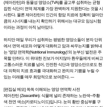
(제아잔틴)와 동물성 영양소(TVA)를 골고루 섭취하는 균형
잡힌 식단이 면역 체계를 가장 완벽하게 지원한다는 것을 시
사한다. 물론 제아잔틴이 인간의 항암 치료에 정확히 얼마만
큼의 시너지를 내는지 확인하기 위해서는 대규모 임상시험
이라는 과정이 아직 남아있다.
하지만 매일 우리가 섭취하는 평범한 영양소들이 분자 단위
에서 면역 세포와 어떻게 대화하고 암과 싸우는지를 밝혀내
는 ‘영양 면역학(Nutritional Immunology)’의 눈부신 발전은 주
목할 만하다. 이 위대한 진보가 머지않아 환우들에게 비싸고
고통스러운 치료를 넘어, 안전한 식단과 영양소만으로도 현
대 의학의 치료 효과를 극대화하고 완치의 기쁨을 누릴 수
있는 미래를 매우 희망적으로 보여준다. ---
[편집실 메모] 쏙쏙 이해되는 영양 면역학 사전
제아잔틴 (Zeaxanthin): 식물에 널리 존재하는 노란색~주황
색 천연 색소(카로티노이드)입니다. 눈의 황반 중심부를 구