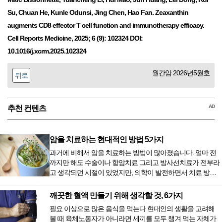
Su, Chuan He, Kunle Odunsi, Jing Chen, Hao Fan. Zeaxanthin
augments CD8 effector T cell function and immunotherapy efficacy.
Cell Reports Medicine, 2025; 6 (9): 102324 DOI:
10.1016/j.xcrm.2025.102324
월간암 2026년5월호
뒤로
AD
추천 컨텐츠
암을 치료하는 현대적인 방법 5가지
과거에 비해서 암을 치료하는 방법이 많아졌습니다. 얼마 전
까지만 해도 수술이나 항암치료 그리고 방사선치료가 전부라
고 생각되던 시절이 있었지만, 의학이 발전하면서 치료 방법
또한 다양해졌습니다. 최근 우리나라도 중입자 치료기가 들어
오면서 암을 치료하는 방법이 하나 더 추가되었습니다. 중입
깨끗한 혈액 만들기 위해 생각할 것, 6가지
자 치료를 받기 위해서는 일본이나 독일 등 중입자 치료기가
필요 이상으로 많은 음식을 먹는다 현대인의 생활을 고려해
있는 나라에 가서 힘들게 치료받았지만 얼마 전 국내 도입 후
볼 때 육체노동자가 아니라면 세끼를 모두 챙겨 먹는 자체가