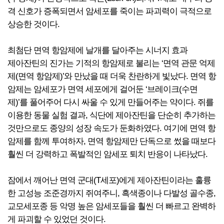
격 신호가 증폭되면서 암세포를 죽이는 파괴력이 극적으로
상승한 것이다.
최첨단 면역 항암제에 날개를 달아주는 시너지 효과
제아잔틴의 진가는 기적의 항암제로 불리는 ‘면역 관문 억제
제(면역 항암제)’와 만났을 때 더욱 찬란하게 빛났다. 면역 항
암제는 암세포가 면역 세포에게 걸어둔 ‘브레이크(수면
제)’를 풀어주어 다시 싸울 수 있게 만들어주는 약이다. 쥐를
이용한 동물 실험 결과, 식단에 제아잔틴을 단순히 추가하는
것만으로도 종양의 성장 속도가 둔화하였다. 여기에 면역 항
암제를 함께 투여하자, 면역 항암제만 단독으로 썼을 때보다
훨씬 더 강력하고 폭발적인 암세포 퇴치 반응이 나타났다.
잠에서 깨어난 면역 군대(T세포)에게 제아잔틴이라는 훌륭
한 고성능 조준경까지 쥐여주니, 흑색종이나 다발성 골수종,
교모세포종 등 악명 높은 암세포들을 훨씬 더 빠르고 완벽하
게 파괴할 수 있었던 것이다.