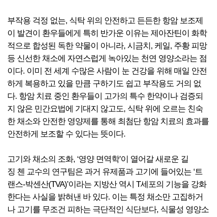
부작용 걱정 없는, 식탁 위의 안전하고 든든한 항암 보조제
이 발견이 환우들에게 특히 반가운 이유는 제아잔틴이 화학
적으로 합성된 독한 약물이 아니라, 시금치, 케일, 주황 피망
등 신선한 채소에 자연스럽게 녹아있는 천연 영양소라는 점
이다. 이미 전 세계 수많은 사람이 눈 건강을 위해 매일 안전
하게 복용하고 있을 만큼 구하기도 쉽고 부작용도 거의 없
다. 항암 치료 중인 환우들이 고가의 특수 한약이나 검증되
지 않은 민간요법에 기대지 않고도, 식탁 위에 오르는 친숙
한 채소와 안전한 영양제를 통해 최첨단 항암 치료의 효과를
안전하게 보조할 수 있다는 뜻이다.
고기와 채소의 조화, ‘영양 면역학’이 열어갈 새로운 길
징 첸 교수의 연구팀은 과거 유제품과 고기에 들어있는 ‘트
랜스-박센산(TVA)’이라는 지방산 역시 T세포의 기능을 강화
한다는 사실을 밝혀낸 바 있다. 이는 특정 채소만 고집하거
나 고기를 무조건 피하는 극단적인 식단보다, 식물성 영양소