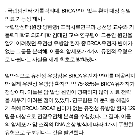
- 국립암센터·가톨릭의대, BRCA 변이 없는 환자 대상 정밀
의료 가능성 제시 -
국립암센터(원장 양한광) 표적치료연구과 공선영 교수와 가
톨릭대학교 의과대학 김태민 교수 연구팀이 그동안 원인을
알기 어려웠던 유전성 유방암 환자 중 BRCA 유전자 변이가
없는 그룹을 분석해, 이들의 암세포가 4가지 유전적 유형으
로 나뉜다는 사실을 세계 최초로 밝혀냈다.
일반적으로 유전성 유방암은 BRCA 유전자 변이를 떠올리지
만 실제 유전성 유방암 환자의 약 75~85%는 BRCA 유전자가
정상이다. 이들은 암 발생 원인이 명확하지 않아 치료 전략
을 세우기 어려운 점이 있었다. 연구팀은 이 문제를 해결하
기 위해 BRCA1·BRCA2 변이가 없는 유전성 유방암 환자 129
명을 대상으로 전장유전체 분석을 수행했다. 그 결과, 이들
의 암세포가 암 조직의 DNA 손상 방식에 따라 4가지 뚜렷한
유형으로 구분된다는 것을 발견했다.