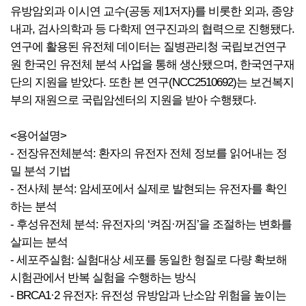
유방암외과 이시연 교수(공동 제1저자)를 비롯한 외과, 종양
내과, 검사의학과 등 다학제 연구진과의 협력으로 진행됐다.
연구에 활용된 유전체 데이터는 질병관리청 국립보건연구
원 한국인 유전체 분석 사업을 통해 생산됐으며, 한국연구재
단의 지원을 받았다. 또한 본 연구(NCC2510692)는 보건복지
부의 재원으로 국립암센터의 지원을 받아 수행됐다.
<용어설명>
- 전장유전체분석: 환자의 유전자 전체 정보를 읽어내는 정
밀 분석 기법
- 전사체 분석: 암세포에서 실제로 발현되는 유전자를 확인
하는 분석
- 후성유전체 분석: 유전자의 ‘켜짐·꺼짐’을 조절하는 변화를
살피는 분석
- 세포주실험: 실험대상 세포를 동일한 형질로 다량 확보해
시험관에서 반복 실험을 수행하는 방식
- BRCA1·2 유전자: 유전성 유방암과 난소암 위험을 높이는