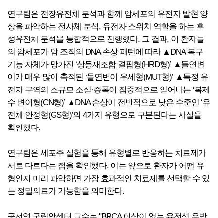
연구팀은 전장유전체 분석과 함께 암세포의 유전자 발현 양
상을 파악하는 전사체 분석, 유전자 스위치 역할을 하는 후
성유전체 분석을 통합적으로 진행했다. 그 결과, 이 환자들
의 암세포가 암 조직의 DNA 손상 패턴에 따라 ▲DNA 복구
기능 자체가 망가진 ‘상동재조합 결핍형(HRD형)’ ▲돌연변
이가 매우 많이 축적된 ‘돌연변이 우세형(MUT형)’ ▲특정 유
전자 구역의 소규모 소실·증폭이 집중적으로 일어나는 ‘복제
수 변이형(CN형)’ ▲DNA 손상이 전반적으로 낮은 수준인 ‘유
전체 안정형(GS형)’의 4가지 유형으로 구분된다는 사실을
확인했다.
연구팀은 세포주 실험을 통해 유형별로 반응하는 치료제가
서로 다르다는 점을 확인했다. 이는 앞으로 환자가 어떤 유
형인지 미리 파악하면 가장 효과적인 치료제를 선택할 수 있
는 정밀의료가 가능함을 의미한다.
공선영 국립암센터 교수는 "BRCA 이상이 없는 유전성 유방