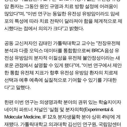
암 환자는 그동안 원인 규명과 치료 방향 설정에 어려움이
많았다”며, “이번 연구는 동일한 유전성 유방암이라도 암세
포의 특성에 따라 치료 전략이 달라져야 함을 체계적으로 제
시했다는 점에서 의의가 크다”고 밝혔다.
공동 교신저자인 김태민 가톨릭대학교 교수는 "전장유전체
분석과 다중 오믹스 데이터를 통합함으로써 BRCA 음성 유
전성 유방암의 분자적 이질성을 유전체 불안정성이라는 새
로운 관점에서 설명할 수 있게 됐다”며, "이번 연구에서 제안
한 통합 유전체 지표가 향후 유전성 유방암 환자의 치료제
선택과 예후 예측에 실질적으로 기여할 수 있기를 기대한
다”고 말했다.
한편 이번 연구는 의생명과학 분야의 권위 있는 학술지이자
네이처 파트너 저널인 ‘실험 및 분자의학(Experimental &
Molecular Medicine, IF 12.9, 분자생물학 분야 상위 4%)’에 게
재됐다. 가톨릭대학교 의과대학 김선민 연구원, 국립암센터