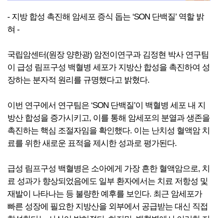
- 지방 합성 촉진해 암세포 증식 돕는 ‘SON 단백질’ 역할 밝
혀 -
국립암센터(원장 양한광) 암전이연구과 김정현 박사 연구팀
이 급성 림프구성 백혈병 세포가 지방산 합성을 촉진하여 성
장하는 분자적 원리를 규명했다고 밝혔다.
이번 연구에서 연구팀은 ‘SON 단백질’이 백혈병 세포 내 지
방산 합성을 증가시키고, 이를 통해 암세포의 분열과 생존을
촉진하는 핵심 조절자임을 확인했다. 이는 난치성 혈액암 치
료를 위한 새로운 표적을 제시한 성과로 평가된다.
급성 림프구성 백혈병은 소아에게 가장 흔한 혈액암으로, 치
료 성과가 향상되었음에도 일부 환자에서는 치료 저항성 및
재발이 나타나는 등 불량한 예후를 보인다. 최근 암세포가
빠른 성장에 필요한 지방산을 외부에서 공급받는 대신 직접