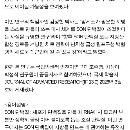
으로 이어질 가능성을 보여줬다.
이번 연구의 책임자인 김정현 박사는 “암세포가 필요한 지방
을 스스로 만들어 쓰는 대사 체계를 SON 단백질이 조절한다
는 사실을 규명한 연구”라며 “향후 SON 단백질 또는 지방산
합성 경로를 겨냥한 치료 전략이 난치성 급성 림프구성 백혈
병의 새로운 접근법이 될 수 있을 것”이라고 밝혔다.
한편 본 연구는 국립암센터 암전이연구과 조주영, 최상아,
박성식 연구원이 공동저자로 참여하였으며, 국제 학술지
JOURNAL OF ADVANCED RESEARCH(IF 13.0) 2026년 3월
호에 게재됐다.
<용어설명>
SON 단백질 : 세포가 단백질을 만들 때 RNA에서 필요한 부
분만 정확히 골라 이어 붙이도록 돕는 조절 단백질. 이번 연
구에서는 SON 단백질이 지방을 만드는 데 관여하는 유전자