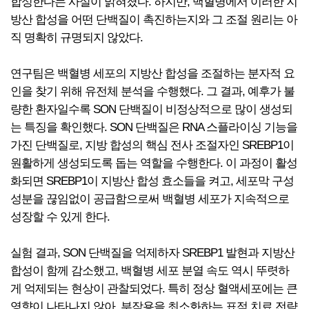
합성한다는 사실이 밝혀졌다. 하지만, 백혈병에서 이러한 지
방산 합성을 어떤 단백질이 촉진하는지와 그 조절 원리는 아
직 명확히 규명되지 않았다.
연구팀은 백혈병 세포의 지방산 합성을 조절하는 분자적 요
인을 찾기 위해 유전체 분석을 수행했다. 그 결과, 예후가 불
량한 환자일수록 SON 단백질이 비정상적으로 많이 생성되
는 특징을 확인했다. SON 단백질은 RNA 스플라이싱 기능을
가진 단백질로, 지방 합성의 핵심 전사 조절자인 SREBP1이
원활하게 생성되도록 돕는 역할을 수행한다. 이 과정이 활성
화되면 SREBP1이 지방산 합성 효소들을 켜고, 세포막 구성
성분을 끊임없이 공급함으로써 백혈병 세포가 지속적으로
성장할 수 있게 한다.
실험 결과, SON 단백질을 억제하자 SREBP1 발현과 지방산
합성이 함께 감소했고, 백혈병 세포 분열 속도 역시 뚜렷하
게 억제되는 현상이 관찰되었다. 특히 정상 혈액세포에는 큰
영향이 나타나지 않아, 부작용을 최소화하는 표적 치료 전략