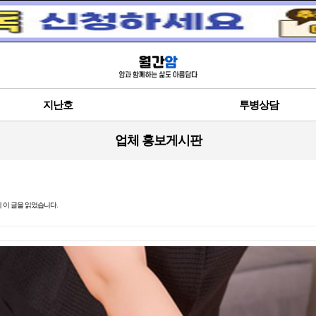
지난호
투병상담
업체 홍보게시판
 이 글을 읽었습니다.