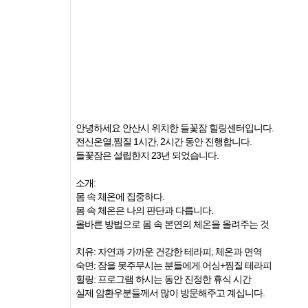
안녕하세요 안산시 위치한 들꽃잠 힐링센터입니다.
전신온열,찜질 1시간, 2시간 동안 진행합니다.
들꽃잠은 설립한지 23년 되었습니다.
소개:
몸 속 체온에 집중하다.
몸 속 체온은 나의 판단과 다릅니다.
올바른 방법으로 몸 속 본연의 체온을 올려주는 것
치유: 자연과 가까운 건강한 테라피, 체온과 면역
숙면: 잠을 못주무시는 분들에게 어싱+찜질 테라피
힐링: 프로그램 하시는 동안 진정한 휴식 시간
실제 암환우분들께서 많이 방문해주고 계십니다.