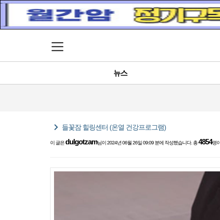
메뉴 열기
뉴스
chevron_right
들꽃잠 힐링센터 (온열 건강프로그램)
dulgotzam
4854
이 글은
님이 2024년 06월 26일 09:09 분에 작성했습니다. 총
명이