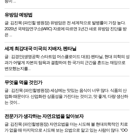
등이 ...
유방암 예방법
글: 김진목 (파인힐 병원장) 유방암은 전 세계적으로 발병률이 가장 높다.
2020년 국제암연구소(IARC) 자료에 따르면 1년간 새로 유방암 진단을 받
은 ...
세계 최강대국 미국의 지배자, 펜타닐
글 : 김경인(생명공학 스타트업 머스큘로이드 대표) 펜타닐, 현대 의학의 성
과가 어떻게 자본의 탐욕과 결합하여 한 국가의 근간을 흔드는 재앙으로
변모했는지를...
무엇을 먹을 것인가
글 : 김진목 (파인힐병원장) 세상에는 맛있는 음식이 너무 많다. 식품의 산
업화 때문이다. 산업화란 상품성을 가진다는 것이고, 맛 좋게, 다량 생산하
는 것이...
전문가가 생각하는 자연요법을 알아보자
글: 김진목 (파인힐병원장) 자연요법을 더는 시도해 볼 현대의학적인 치료
가 없을 때 마지막으로 시도해 보는 요법으로 알고 있는 사람이 많다. “OO