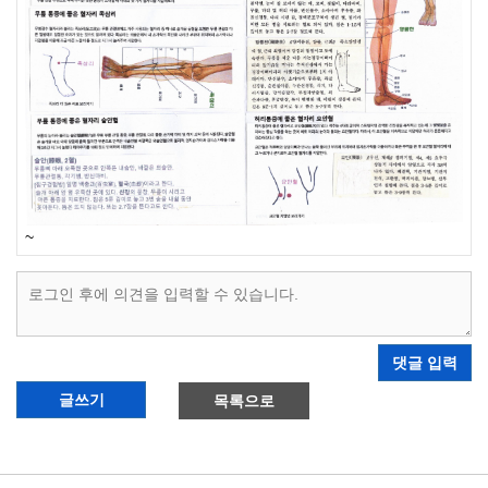
~
댓글 입력
글쓰기
목록으로