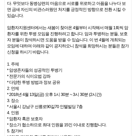
다. 무엇보다 동병상련의 마음으로 서로를 위로하고 아픔을 나누다 보
면 금새 자신의 비관스러웠던 처지를 긍정적인 방향으로 전환 시킬 수
있습니다.
암환자지원센터에서는 새봄이 찾아온 4월부터 시작해서 매월 1회씩 암
환자를 위한 투병 모임을 진행하려고 합니다. 암과 투병하는 분들, 보호
자 분들이 참석하시면 도움을 받을 수 있습니다. 이 번 4월에 개최되는
모임에 대하여 아래와 같이 공지하오니 참석을 희망하시는 분들은 참가
신청을 하시기 바랍니다.
1. 주제
* 암생존자들의 성공적인 투병기
* 전문가의 식이요법 강좌
* 다양한 투병 방법과 정보 공유
2. 언제
* 2018년 4월 13일(금) 오후 1시 30분 ~ 3시 30분 (2시간)
3. 장소
* 서울시 강남구 선릉로90길70 인텔빌딩 7층
4. 인원
* 암환자 혹은 보호자
* 장소가 협소하므로 최대 인원을 15인 이내로 진행합니다.
5. 참가비