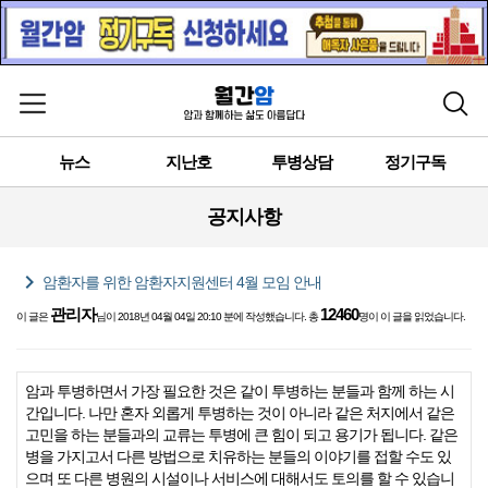
메뉴 열기
검색
뉴스
지난호
투병상담
정기구독
공지사항
chevron_right
암환자를 위한 암환자지원센터 4월 모임 안내
관리자
12460
이 글은
님이 2018년 04월 04일 20:10 분에 작성했습니다. 총
명이 이 글을 읽었습니다.
암과 투병하면서 가장 필요한 것은 같이 투병하는 분들과 함께 하는 시
간입니다. 나만 혼자 외롭게 투병하는 것이 아니라 같은 처지에서 같은
고민을 하는 분들과의 교류는 투병에 큰 힘이 되고 용기가 됩니다. 같은
병을 가지고서 다른 방법으로 치유하는 분들의 이야기를 접할 수도 있
으며 또 다른 병원의 시설이나 서비스에 대해서도 토의를 할 수 있습니