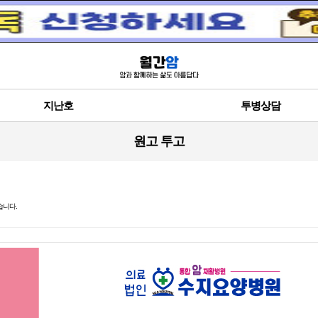
지난호
투병상담
원고 투고
습니다.