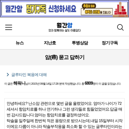
메뉴 열기
검색
뉴스
지난호
투병상담
정기구독
암(癌) 묻고 답하기
chevron_right
글루타민 복용에 대해
해워니
6809
이 글은
님이 2015년 09월 14일 17:28 분에 작성했습니다. 총
명이 이 글을 읽었습니다.
안녕하세요? 난소암 관련으로 몇번 글을 올렸었어요. 엄마가 나이가 72
세셔서 항암치료를 하나 연기하나 그런 생각들로 힘들었었어요.답글 매
번 감사드립니다.엄마는 항암치료를 결정하셨어요.
탁솔을 일주일에 한번씩 적은 용량으로 받으시는데,내일 15일부터 시작
이에요.다름이 아니라 탁솔부작용을 최소화 할 수 있는 글루타민이라는