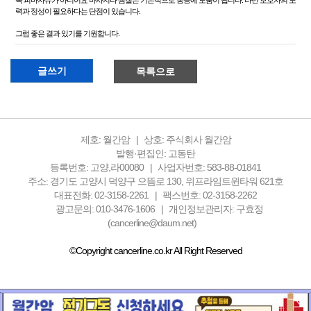
꼭 피마자유가 아니어요 마사지나 찜질은 기본적으로 통증에 도움이 됩니다. 다만 보호자의 노
력과 정성이 필요하다는 단점이 있습니다.
그럼 좋은 결과 있기를 기원합니다.
글쓰기
목록으로
제호: 월간암
상호: 주식회사 월간암
발행·편집인: 고동탄
등록번호: 고양,라00080
사업자번호: 583-88-01841
주소: 경기도 고양시 덕양구 으뜸로 130, 위프라임트윈타워 621호
대표전화: 02-3158-2261
팩스번호: 02-3158-2262
광고문의: 010-3476-1606
개인정보관리자: 구효정
(cancerline@daum.net)
©Copyright cancerline.co.kr All Right Reserved