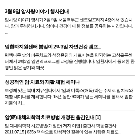
3월 9일 암사랑이야기 행사안내
암사랑 이야기 행사가 3월 9일 서울역부근 센트럴프라자 4층에서 있습니
다. 암과 투병하시거나, 암이나 건강에 대한 정보를 공유하는 시간입니다.
...
암환자지원센터 봄맞이 2박3일 자연건강 캠프...
편백나무 숲의 피톤치드와 석정온천의 게르마늄을 만끽하는 고창홀론센
터에서 2박3일 암면역프로그램 과정을 진행합니다. 암환자에게 중요한 환
경인 맑은 공기와 깨끗...
성공적인 암 치료와 재활 체험 세미나
보성에 있는 복내 치유센타에서 '암과 디톡스(해독)'라는 주제로 암치료와
재활 세미나를 개최합니다. 15년 동안 90회가 넘는 세미나를 통해서 암환
자들의 치...
암(癌)대체의학적 치료방법 개정판 출간안내 [1]
암 대체의학적 치료방법(개정판) 저자 이엽 | 출판사 학동출판사
2011.07.15 | 635p 책속으로 만성적인 질환이 있는 사람은 치료도...