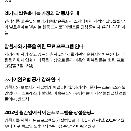
엘가닉 발효흑마늘 가정의 달 행사 안내
건강식품 및 온열의료기기 종합 유통회사 엘가닉에서 가정의 달 5월을 맞
아 발효흑마늘 "흑마늘 한통 그대로" 이벤트를 진행 중이다. (4.21~5.31) 마
늘...
암환자와 가족을 위한 무료 프로그램 안내
지리산에 자리 잡고 있는 암환자 요양 재활기관인 운봉자연치유센터가 개
원을 하면서 암환자 가족을 대상으로 몸과 마음의 회복을 돕는 ‘힐링 프로
그램’을 7월 12일(...
자가이완요법 공개 강좌 안내
암환자와 보호자가 시급하게 해결 되야할 심리적인 문제는 스트레스와 불
안입니다. 스트레스와 불안한 마음은 암과 투병하는데 가장 불필요한 걸림
돌이며, 반드시 ...
2013년 월간암에서 이완프로그램을 상설운영...
암환자를 위한 이완프로그램을 개설하였습니다. 1 시간 평일: 2013년 4월
부터 매주 목요일 오후 7시 8주과정 주말: 2013년 4월부...