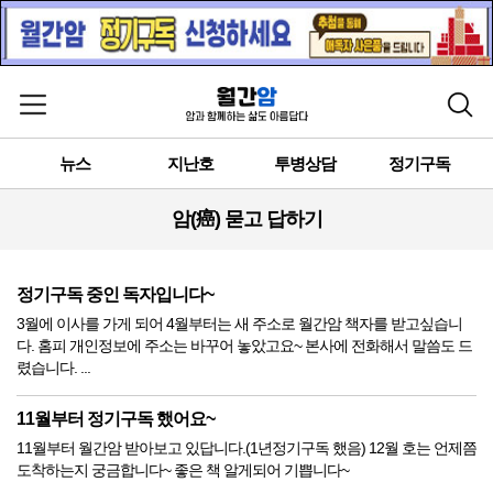
메뉴 열기
검색
뉴스
지난호
투병상담
정기구독
암(癌) 묻고 답하기
정기구독 중인 독자입니다~
3월에 이사를 가게 되어 4월부터는 새 주소로 월간암 책자를 받고싶습니
다. 홈피 개인정보에 주소는 바꾸어 놓았고요~ 본사에 전화해서 말씀도 드
렸습니다. ...
11월부터 정기구독 했어요~
11월부터 월간암 받아보고 있답니다.(1년정기구독 했음) 12월 호는 언제쯤
도착하는지 궁금합니다~ 좋은 책 알게되어 기쁩니다~