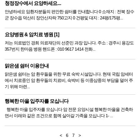
청정장수에서 요양하세요....
안녕하세요 암환자분들의 편안한 쉼터를 안내합니다 0 소재지 : 전북 장수
군 장수읍 덕산리 장안산자락 750고지 0 건평및 대지 : 24평/175평...
요양병원 & 암치료 병원 [1]
저는 의료법인 경희 의료재단의 선준민 과장 입니다. 주소 : 경주시 용강도
357번지 한마음 병원 핸드폰 : 010 9617 1414 전화...
맑은샘 쉼터 이용안내
맑은샘 쉼터는 암 환우들을 위한 무료 숙박 시설입니다. 현재 국립 암세터
에서 치료중인 암 환우들의 치료비, 숙박비 등 이중삼중의 부담을 덜어 주
기 위해 마련...
행복한 마을 입주자를 모십니다
행복한 마을 입주자를 모십니다 암 전문 요양시설 행복한 마을을 건축하
면서 이래와 같은 조건으로 함께 살아갈 가족을 모십니다 1- ...
<
6
7
>