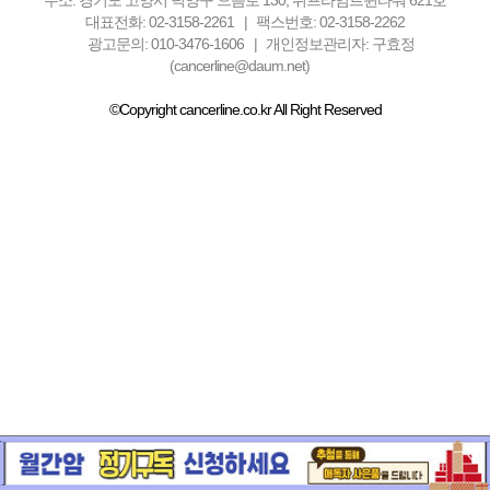
주소: 경기도 고양시 덕양구 으뜸로 130, 위프라임트윈타워 621호
대표전화: 02-3158-2261
팩스번호: 02-3158-2262
광고문의: 010-3476-1606
개인정보관리자: 구효정
(cancerline@daum.net)
©Copyright cancerline.co.kr All Right Reserved