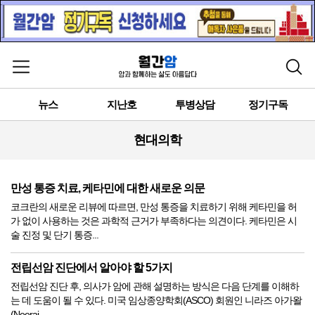
메뉴 열기
검색
뉴스
지난호
투병상담
정기구독
현대의학
만성 통증 치료, 케타민에 대한 새로운 의문
코크란의 새로운 리뷰에 따르면, 만성 통증을 치료하기 위해 케타민을 허
가 없이 사용하는 것은 과학적 근거가 부족하다는 의견이다. 케타민은 시
술 진정 및 단기 통증...
전립선암 진단에서 알아야 할 5가지
전립선암 진단 후, 의사가 암에 관해 설명하는 방식은 다음 단계를 이해하
는 데 도움이 될 수 있다. 미국 임상종양학회(ASCO) 회원인 니라즈 아가왈
(Neeraj...