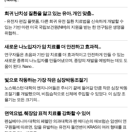
희귀 난치성 질환을 앓고 있는 유아, 개인 맞춤...
- 유전자 편집 플랫폼, 다른 희귀 유전 질환 치료법을 신속하게 개발할 수
있는 기반 마련 미국 국립보건원(NIH)의 지원을 받는 한 연구팀은 생명을
위협하...
새로운 나노입자가 암 치료를 더 안전하고 효과적...
연구자들은 초음파 기반 암 치료를 더 효과적이고 안전하게 만들 수 있는
새로운 종류의 나노입자를 만들어냈으며, 종양의 재발을 예방하는 데도 도
움이 된다. Nano...
빛으로 작동하는 가장 작은 심장박동조절기
노스웨스턴 대학의 엔지니어들은 주사기 끝에 들어갈 만큼 작은 심장 박동
조절기를 개발했으며, 비침습적으로 신체에 주입할 수 있었다. 이 심장 조
율기는 모든 크기의...
면역요법, 췌장암 표적 치료를 강화할 수 있어
펜실베이니아 대학의 페렐만 의과대학과 펜 메디슨의 애브럼슨 암센터 연
구원들에 따르면, 암을 유발하는 유전자 돌연변이 KRAS의 여러 형태를 표