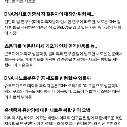
적으로 하는 새로운 ...
DNA검사로 영증성 장 질환자의 대장암 위험 예...
런던의 암 연구소(ICR) 과학자들이 실시한 연구에 따르면, 새로운 DNA 검
사 방법을 사용하면 염증성 장 질환(IBD)을 앓고 있는 사람 중 대장암 위험
이 가장...
초음파를 이용한 미세 기포가 인체 면역반응을 높...
콘코디아 대학교 생물학 및 물리학과 연구원 팀이 발표한 새로운 논문에서
초음파 유도 미세 기포를 이용해 암 종양을 치료하는 새로운 방법을 제안
했다. 이 기술은 이...
DNA 나노로봇은 인공 세포를 변형할 수 있을까
슈투트가르트 대학의 과학자들은 "DNA 오리가미"의 도움으로 생물학적
막의 구조와 기능을 제어하는 ​​데 성공했다. 그들이 개발한 시스템은 대량
의 치료적 부하를 ...
흑색종과 유방암에 대한 새로운 복합 면역 요법
마리아 시빌리아가 이끄는 비엔나 의대의 연구팀은 암에 대한 새로운 복합
치료법을 연구했다. 이 치료법은 조직 호르몬 인터페론-I의 전신 투여와 이