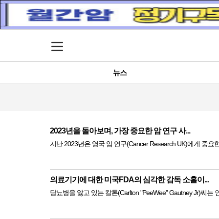
메뉴 열기
뉴스
2023년을 돌아보며, 가장 중요한 암 연구 사...
지난 2023년은 영국 암 연구(Cancer Research UK)에게 
의료기기에 대한 미국FDA의 심각한 감독 소홀이...
당뇨병을 앓고 있는 칼톤(Carlton "PeeWee" Gautney