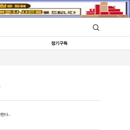
검색
정기구독
.
한다...