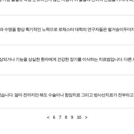
과 수명을 향상 획기적인 노력으로 로체스터 대학의 연구자들은 벌거숭이두더지쥐의
 각막 등 장기가 손상되거나 기능을 상실한 환자에게 건강한 장기를 이식하는 치료법입니다. 다른 
습니다. 얼마 전까지만 해도 수술이나 항암치료 그리고 방사선치료가 전부라고 생
<
6
7
8
9
10
>