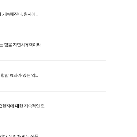
가능해진다. 환자에...
 힘을 자연치유력이라 ...
암 효과가 있는 약...
한지에 대한 지속적인 연...
 우리가 먹는 식품 ...