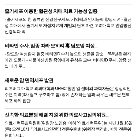
줄기세포 이용한 혈관성 치매 치료 가능성 입증
- 줄기세포의 한 종류인 신경전구세포, 기억력과 인지능력 향상시켜 - 혈관
성 치매에서 줄기세포 재생치료제 개발의 단초 마련 고려대학교 안암병원
신경외과 박...
비타민 주사, 암종 따라 오히려 毒 담도암 여성...
- 담도암 여성환자 혈중 비타민D 수치 높으면 생존율 감소…BMI낮은 환자
에겐 도움돼 - 서울아산병원 종양내과 유창훈 교수 “비타민D 주사, 암종·성
별 따라 주...
새로운 암 면역세포 발견
피츠버그 대학교 의과대학과 UPMC 힐먼 암 센터의 과학자들은 정상적인
주변 지역(3차 림프 구조라고 함) 밖에 존재하는 암과 싸우는 새로운 면역
세포 하위 집단...
신속한 의료분쟁 해결 지원 위한 의료사고심의위원...
의료개혁특별위원회(위원장 노연홍, 이하 ‘의료개혁특위’)는 지난 1월 16일
(목) 오전 10시「의료사고안전망 전문위원회(위원장 백경희, 이하 ‘전문위
원회’) 제1...