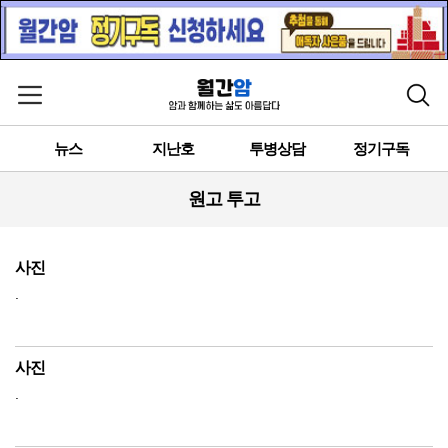
메뉴 열기
검색
뉴스
지난호
투병상담
정기구독
원고 투고
사진
.
사진
.