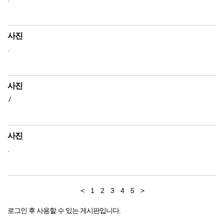
사진
.
사진
./
사진
.
<
1
2
3
4
5
>
로그인 후 사용할 수 있는 게시판입니다.