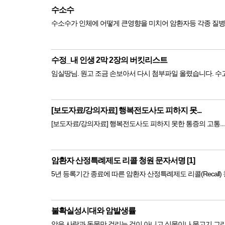
수소수
수정_내 인생 2막 2장의 버킷리스트
임실땅님. 원고 조금 손보아서 다시 첨부파일 올렸습니다. 수
[보도자료/강의자료] 행복전도사도 피하지 못...
암환자 산정특례제도 리콜 청원 문자서명 [1]
불확실성시대와 암발생률
암은 사람과 동물만 걸리는 것이 아니고 식물이나 물고기 그리