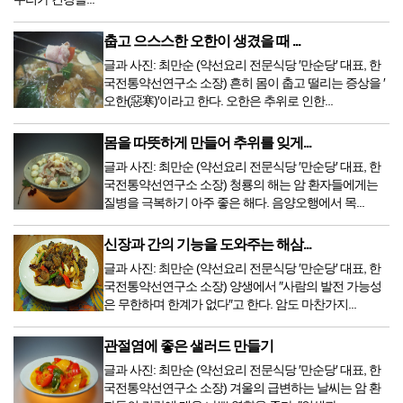
춥고 으스스한 오한이 생겼을 때 ...
글과 사진: 최만순 (약선요리 전문식당 ′만순당′ 대표, 한
국전통약선연구소 소장) 흔히 몸이 춥고 떨리는 증상을 ′
오한(惡寒)′이라고 한다. 오한은 추위로 인한...
몸을 따뜻하게 만들어 추위를 잊게...
글과 사진: 최만순 (약선요리 전문식당 ′만순당′ 대표, 한
국전통약선연구소 소장) 청룡의 해는 암 환자들에게는
질병을 극복하기 아주 좋은 해다. 음양오행에서 목...
신장과 간의 기능을 도와주는 해삼...
글과 사진: 최만순 (약선요리 전문식당 ′만순당′ 대표, 한
국전통약선연구소 소장) 양생에서 ″사람의 발전 가능성
은 무한하며 한계가 없다″고 한다. 암도 마찬가지...
관절염에 좋은 샐러드 만들기
글과 사진: 최만순 (약선요리 전문식당 ′만순당′ 대표, 한
국전통약선연구소 소장) 겨울의 급변하는 날씨는 암 환