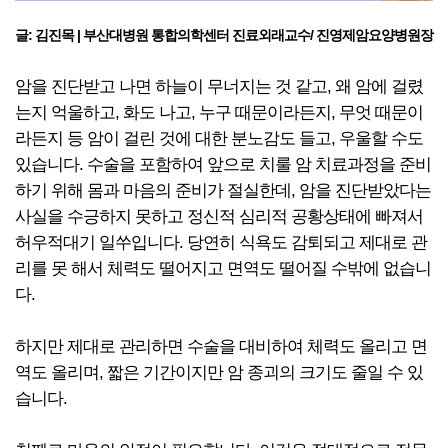
글: 김진목 | 부산대병원 통합의학센터 진료외래교수/ 진영제암요양병원장
암을 진단받고 나면 하늘이 무너지는 것 같고, 왜 암에 걸렸
는지 억울하고, 화도 나고, 누구 때문이라든지, 무엇 때문이
라든지 등 암이 걸린 것에 대한 분노감도 들고, 우울할 수도
있습니다. 수술을 포함하여 앞으로 치룰 암 치료과정을 준비
하기 위해 몸과 마음의 준비가 절실한데, 암을 진단받았다는
사실을 수긍하지 못하고 정신적 심리적 공황상태에 빠져서
허우적대기 일쑤입니다. 당연히 식욕도 감퇴되고 제대로 관
리를 못 해서 체력도 떨어지고 면역도 떨어질 수밖에 없습니
다.
하지만 제대로 관리하면 수술을 대비하여 체력도 올리고 면
역도 올리며, 짧은 기간이지만 암 종괴의 크기도 줄일 수 있
습니다.