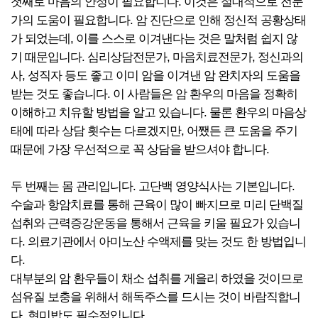
첫째로 마음의 안정이 필요합니다. 이것은 절대적으로 전문
가의 도움이 필요합니다. 암 진단으로 인해 정신적 공황상태
가 되었는데, 이를 스스로 이겨낸다는 것은 말처럼 쉽지 않
기 때문입니다. 심리상담전문가, 마음치료전문가, 정신과의
사, 성직자 등도 좋고 이미 암을 이겨낸 암 완치자의 도움을
받는 것도 좋습니다. 이 사람들은 암 환우의 마음을 정확히
이해하고 치유할 방법을 알고 있습니다. 물론 환우의 마음상
태에 따라 상담 횟수는 다르겠지만, 어쨌든 큰 도움을 주기
때문에 가장 우선적으로 꼭 상담을 받으셔야 합니다.
두 번째는 몸 관리입니다. 고단백 영양식사는 기본입니다.
수술과 항암치료를 통해 근육이 많이 빠지므로 미리 단백질
섭취와 근력증강운동을 통해서 근육을 키울 필요가 있습니
다. 의료기관에서 아미노산 수액제를 맞는 것도 한 방법입니
다.
대부분의 암 환우들이 채소 섭취를 게을리 하였을 것이므로
섬유질 보충을 위해서 해독주스를 드시는 것이 바람직합니
다. 현미밥도 필수적입니다.