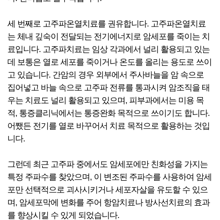
세 번째로 고주파온열치료를 권유합니다. 고주파온열치료
는 체내 깊숙이 전달되는 전기에너지로 암세포를 죽이는 치
료입니다. 고주파치료는 임상 각과에서 널리 활용되고 있는
데 보통은 열로 세포를 죽이거나 온도를 올리는 용도로 쓰이
고 있습니다. 간암의 경우 외부에서 주사바늘을 암 속으로
집어넣고 바늘 속으로 고주파 전류를 통과시켜 암조직을 태
우는 치료도 널리 활용되고 있으며, 피부과에서는 미용 목
적, 통증클리닉에서는 통증완화 목적으로 쓰이기도 합니다.
어쨌든 전기를 열로 바꾸어서 치료 목적으로 활용하는 것입
니다.
그런데 최근 고주파 중에서도 암세포에만 친화성을 가지는
특정 주파수를 찾았으며, 이 변조된 주파수를 사용하여 암세
포만 선택적으로 괴사시키거나 세포자살을 유도할 수 있으
며, 암세포막에 변화를 주어 항암치료나 방사선치료의 효과
를 향상시킬 수 있게 되었습니다.