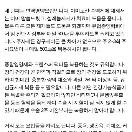
네 번째는 면역영양요법입니다. 아미노산 수액제에 대해서
는 이미 말씀드렸고, 셀레늄제제가 치료에 도움을 줍니다.
물론 다른 모든 제제들도 도움은 되겠지만 유럽종양학회에
서 암 진단 시점부터 매일 500㎍을 투여하도록 권하고 있습
니다. 주사제든 경구제이든 큰 차이가 없으므로 주 2~3회 주
사요법이나 매일 500㎍을 복용하시면 됩니다.
종합영양제와 트랜스퍼 팩터를 복용하는 것도 유익합니다.
장의 건강이 곧 면역과 직결되므로 장의 건강을 도모하기 위
하여 현미밥, 충분한 량의 채소와 과일, 2리터 이상의 물, 유
산균제제 복용 등도 필요합니다. 다른 어떤 건강기능식품이
든 특별한 주의가 필요하지 않지만 비타민C나 은행잎추출
물 등은 혈액을 묽게 하여 수술 시 지혈이 잘 되지 않게 할 수
있기 때문에 수술 2주 이전부터는 복용하지 말아야 합니다.
거의 모든 요법들을 하셔도 됩니다. 풍욕, 냉온욕, 기체조, 커