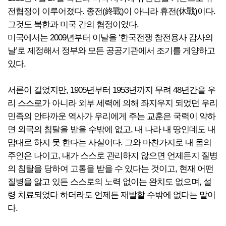
전협정이 이루어졌다. 종전(終戰)이 아니라 휴전(休戰)이다.
그것도 북한과 미국 간의 협정이었다.
미국에서는 2009년부터 이날을 ‘한국전쟁 참전용사 감사의
날’로 제정해서 정부와 모든 공공기관에서 조기를 게양하고
있다.
서론이 길었지만, 1905년부터 1953년까지 무려 48년간을 우
리 스스로가 아니라 외부 세력에 의해 좌지우지 되었던 우리
민족의 안타까운 역사가 우리에게 주는 교훈은 국력이 약하
면 외국의 침탈을 받을 수밖에 없고, 내 나라 내 땅인데도 내
맘대로 하지 못 한다는 사실이다. 그와 마찬가지로 내 몸의
주인은 나이고, 내가 스스로 관리하지 않으면 언제든지 질병
의 침탈을 당하여 고통을 받을 수 있다는 것이고, 현재 어떤
질병을 앓고 있든 스스로의 노력 없이는 완치도 없으며, 설
령 치료되었다 하더라도 언제든 재발할 수밖에 없다는 말이
다.