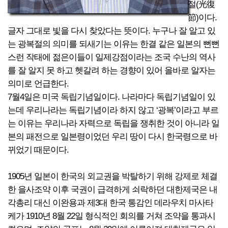
절(光復
節)이다.
글자 그대로 빛을 다시 찾았다는 뜻이다. 누구나 잘 알고 있
는 광복절의 의미를 되새기는 이유는 한결 같은 일본의 뻔뻔
스런 작태에 젊은이들이 일제강점이라는 조국 수난의 역사
를 잘 알지 못 하고 헷갈려 하는 경향이 있어 올바로 알자는
의미로 언급한다.
7월4일은 미국 독립기념일이다. 나라마다 독립기념일이 있
는데 우리나라는 독립기념이라 하지 않고 ‘광복’이라고 부르
는 이유는 우리나라 자력으로 독립을 쟁취한 것이 아니라 일
본의 패전으로 일본령이었던 우리 땅이 다시 한국령으로 바
뀌었기 때문이다.
1905년 일본이 한국의 외교권을 박탈하기 위해 강제로 체결
한 을사조약 이후 국권이 급격하게 쇠락하던 대한제국은 내
각총리 대신 이완용과 제3대 한국 통감인 데라우치 마사타
케가 1910년 8월 22일 형식적인 회의를 거쳐 조약을 통과시