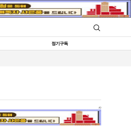
검색
정기구독
AD