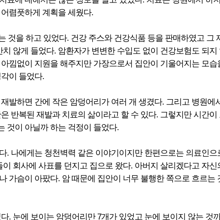
 어렴풋하게 계획을 세웠다.
 것을 하고 있었다. 건강 주스와 건강식품 등을 판매하였고 그 
만치 않게 들었다. 암환자가 변변한 수입도 없이 건강보험도 되지
 아낌없이 지원을 해주지만 가장으로서 집안이 기울어지는 모습을 
생각이 들었다.
 재발하면 간에 작은 암덩어리가 여러 개 생겼다. 그리고 병원
안은 반복된 재발과 치료의 삶이라고 할 수 있다. 그렇지만 시간
 것이 아닐까 하는 걱정이 들었다.
다. 나에게는 청천벽력 같은 이야기이지만 한편으로는 의료인으로
아들이 회사에 사표를 던지고 집으로 왔다. 아버지 살리겠다고 자
무나 가슴이 아팠다. 암 때문에 집안이 너무 불행한 쪽으로 흐르는
다. 눈에 보이는 암덩어리만 7개가 있었고 눈에 보이지 않는 것까