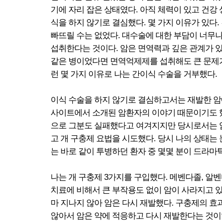
기에 자리 잡은 상태였다. 아직 체력이 있고 건강
식을 하지 않기로 결심했다. 몇 가지 이유가 있다
빠뜨릴 수는 없었다. 대수술에 대한 부담이 너무나
섭취한다는 것이다. 암은 면역력과 깊은 관계가 있
같은 병이었다면 면역억제제를 섭취해도 큰 문제가
런 몇 가지 이유로 나는 간이식 수술을 거부했다.
이식 수술을 하지 않기로 결심하고서는 재발한 암에
사이트에서 소개된 암환자의 이야기 때문이기도 했
으로 그분도 실패했다고 여겨지지만 당시로서는 암
고 개 구충제 요법을 시도했다. 당시 나의 상태는 
는 바로 같이 투병하던 환자 중 몇몇 분이 드라마
나는 개 구충제 3가지를 구입했다. 메벤다졸, 알벤
치료에 비해서 큰 부작용도 없이 암이 사라지고 있
마 지나지 않아 암은 다시 재발했다. 구충제의 효
않아서 암은 약에 적응하고 다시 재발한다는 것이었