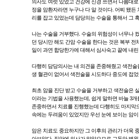
의사도 여럿 있었고 건강에 신경 쓰면서 나름대로 
정을 암환자라면 누구나 다 알 것이다. 어찌 됐든 
리를 잡고 있었는데 담당의는 수술을 통해서 그 혹
나는 수술을 거부했다. 수술의 위험성이 너무나 
던 당시만 해도 간암 수술을 한다는 것은 복부 
일이 과연 합당한가에 대해서 심사숙고 끝에 내린 
다행히 담당의사는 내 의견을 존중해줬고 색전술을
생 혈관이 없어서 색전술을 시도하다 중도에 접었다
최초 암을 진단 받고 수술을 거부하고 색전술은 
이라는 기법을 사용했는데, 쉽게 말하면 바늘 3개
존중하면서 치료를 진행했는데 다행히도 마지막으로 
속에는 두려움이 있었지만 우선 눈에 보이는 암이
암은 치료도 중요하지만 그 이후의 관리가 더욱 
아보았다. 집안에 의사가 많았으므로 그동안 병원