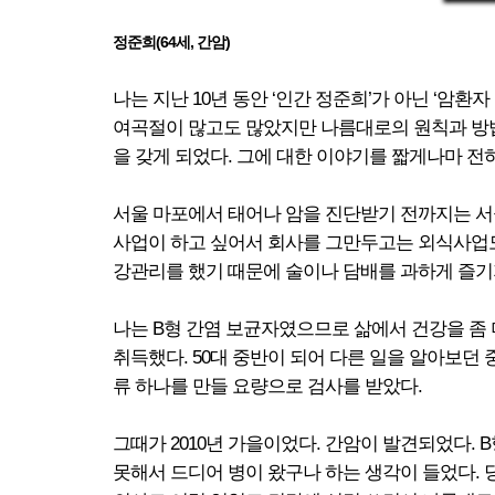
정준희(64세, 간암)
나는 지난 10년 동안 ‘인간 정준희’가 아닌 ‘암환
여곡절이 많고도 많았지만 나름대로의 원칙과 방법
을 갖게 되었다. 그에 대한 이야기를 짧게나마 전
서울 마포에서 태어나 암을 진단받기 전까지는 서
사업이 하고 싶어서 회사를 그만두고는 외식사업도
강관리를 했기 때문에 술이나 담배를 과하게 즐기
나는 B형 간염 보균자였으므로 삶에서 건강을 좀
취득했다. 50대 중반이 되어 다른 일을 알아보던
류 하나를 만들 요량으로 검사를 받았다.
그때가 2010년 가을이었다. 간암이 발견되었다.
못해서 드디어 병이 왔구나 하는 생각이 들었다. 