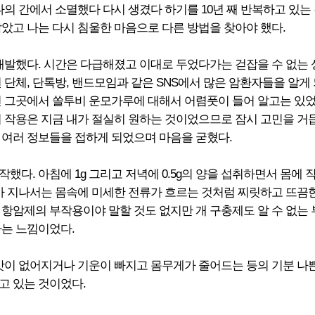
나의 간에서 소멸했다 다시 생겼다 하기를 10년 째 반복하고 있는 
았고 나는 다시 침울한 마음으로 다른 방법을 찾아야 했다.
 재발했다. 시간은 다급해졌고 이대로 두었다가는 걷잡을 수 없는
 단체, 단톡방, 밴드모임과 같은 SNS에서 많은 암환자들을 알게
전 그곳에서 쏠투비 운모가루에 대해서 어렴풋이 들어 알고는 있었
의 작용은 지금 내가 절실히 원하는 것이었으므로 잠시 고민을 거
 여러 정보들을 접하게 되었으며 마음을 굳혔다.
했다. 아침에 1g 그리고 저녁에 0.5g의 양을 섭취하면서 몸에 
얼마 지나서는 몸속에 미세한 전류가 흐르는 것처럼 찌릿하고 뜨끔
 항암제의 부작용이야 말할 것도 없지만 개 구충제도 알 수 없는
하는 느낌이었다.
입맛이 없어지거나 기운이 빠지고 몸무게가 줄어드는 등의 기분 나
고 있는 것이었다.