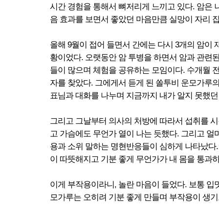
시간 경험을 통해서 뼈저리게 느끼고 있다. 암은 
음 효과를 보면서 좋았던 마음만큼 실망이 자리 잡
올해 9월이 접어 들면서 간에는 다시 3개의 암이
황이었다. 오랫동안 암 투병을 하면서 암과 관련된
들이 많으며 체험을 공유하는 모임이다. 수개월 
자를 찾았다. 그에게서 듣게 된 쏠투비 운모가루
표님과 대화를 나누며 지금까지 내가 알지 못했던
그리고 그날부터 의사의 처방에 따라서 섭취를 시작
고 가슴에도 무언가 열이 나는 듯했다. 그리고 
용과 소위 말하는 명현반응들이 심하게 나타났다.
이 따뜻해지고 기분 좋게 무언가가 내 몸을 통과
이게 부작용이라니, 놀란 마음이 들었다. 보통 
모가루는 오히려 기분 좋게 만들며 부작용이 생기