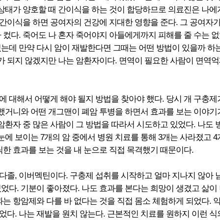
 상태가 양호할 때 간이식을 하는 것이 합당하므로 의료진은 나에
. 간이식을 하면 공여자의 건강에 지대한 영향을 준다. 그 공여자
 컸다. 죽어도 나 혼자 죽어야지 아들에게까지 피해를 줄 수는 
는데 만약 다시 암이 재발한다면 그때는 어떤 방법이 있을까 하는
 되지 않겠지만 나는 암환자이다. 면역이 필요한 사람이 면역억
 대해서 어떻게 해야 될지 방법을 찾아야 했다. 당시 개 구충제
거니와 어떤 개그맨이 폐암 투병을 하면서 효과를 보는 이야기가
환자 중 많은 사람이 그 방법을 따라서 시도하고 있었다. 나도 
눈에 보이는 7개의 암 중에서 병원 치료를 통해 3개는 사라졌고 
틱한 효과를 보는 것을 내 눈으로 직접 목격했기 때문이다.
다졸, 이버멕틴이다. 구충제 섭취를 시작하고 얼마 지나지 않아 남
었다. 기분이 좋아졌다. 나도 효과를 본다는 희망이 생겼고 삶이
과는 항암제와 다를 바 없다는 것을 직접 몸소 체험하게 되었다.
다. 나는 재발을 원치 않는다. 근본적인 치료를 원하지 이런 식