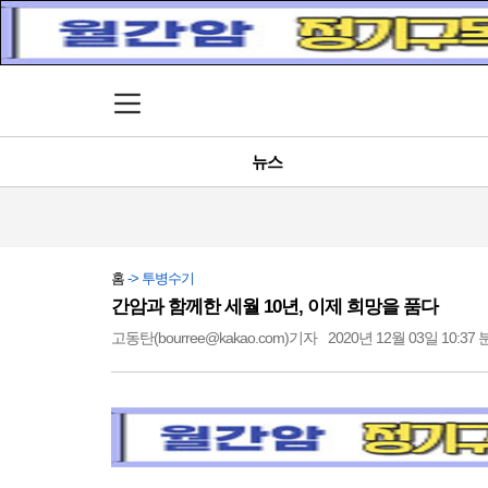
메뉴 열기
뉴스
홈
-> 투병수기
간암과 함께한 세월 10년, 이제 희망을 품다
고동탄(bourree@kakao.com)기자
2020년 12월 03일 10:37 