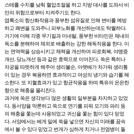
스테롤 수치를 낮춰 혈압조절을 하고 지방 대사를 도와서 비
만의 위험으로부터 지켜주기도 한다.
엽록소의 항산화작용과 풍부한 섬유질로 인해 변비를 예방
하고 쾌변을 도와주니 피부노화를 개선하는데도 탁월하다.
거기에 더해 각종 무기질과 미네랄, 풍부한 비타민은 체내의
독소를 분해하여 체외로 배출하는 강한 해독작용을 한다. 이
는 면역력을 상승시키고 체력을 개선하여 피로회복, 야맹증
개선, 당뇨개선 등과 같은 효력으로 이어진다. 쑥은 특히나
자궁을 따뜻하게 해주어 생리불순, 아랫배가 차가워 생리통
이 있는 경우 복용하면 효과적이고 여성의 냉기와 습기를 해
소한다. 또 지혈효과가 있고 항균작용을 하며 특유의 은은한
향으로 해충을 물리친다.
과거에 쑥은 생각보다 많은 생활의 일부분을 차지하고 있었
다. 동서양을 막론하고 쑥으로 연기를 피워 모기와 파리 등
의 해충을 쫓는데 사용되었고 귀신을 쫓는 힘이 있다 믿었
다. 서양에서는 베게 밑에 쑥을 넣으면 자신의 미래를 꿈속
에서 볼 수 있다 믿었고 번개가 심하게 치거나 전염병이 돌