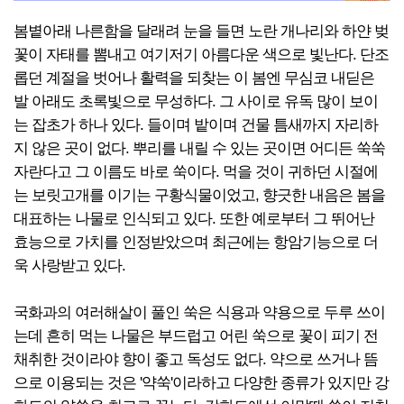
봄볕아래 나른함을 달래려 눈을 들면 노란 개나리와 하얀 벚
꽃이 자태를 뽐내고 여기저기 아름다운 색으로 빛난다. 단조
롭던 계절을 벗어나 활력을 되찾는 이 봄엔 무심코 내딛은
발 아래도 초록빛으로 무성하다. 그 사이로 유독 많이 보이
는 잡초가 하나 있다. 들이며 밭이며 건물 틈새까지 자리하
지 않은 곳이 없다. 뿌리를 내릴 수 있는 곳이면 어디든 쑥쑥
자란다고 그 이름도 바로 쑥이다. 먹을 것이 귀하던 시절에
는 보릿고개를 이기는 구황식물이었고, 향긋한 내음은 봄을
대표하는 나물로 인식되고 있다. 또한 예로부터 그 뛰어난
효능으로 가치를 인정받았으며 최근에는 항암기능으로 더
욱 사랑받고 있다.
국화과의 여러해살이 풀인 쑥은 식용과 약용으로 두루 쓰이
는데 흔히 먹는 나물은 부드럽고 어린 쑥으로 꽃이 피기 전
채취한 것이라야 향이 좋고 독성도 없다. 약으로 쓰거나 뜸
으로 이용되는 것은 '약쑥'이라하고 다양한 종류가 있지만 강