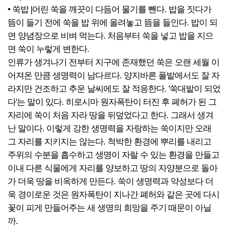
• 쑥밥 |어린 쑥을 깨끗이 다듬어 물기를 뺀다. 밥을 짓다가
뜸이 들기 전에 쑥을 밥 위에 올려놓고 뜸을 들인다. 밥이 되
면 양념장으로 비벼 먹는다. 처음부터 쑥을 넣고 밥을 지으
면 쑥이 누렇게 변한다.
인류가 생겨나기 전부터 지구에 존재했던 쑥은 오랜 세월 이
어져온 만큼 생명력이 남다르다. 양지바른 풀밭에서도 잘 자
라지만 건조하고 추운 날씨에도 잘 적응한다. '쑥대밭이 되었
다'는 말이 있다. 히로시마 원자폭탄이 터진 후 폐허가 된 그
자리에 쑥이 처음 자라 땅을 뒤덮었다고 한다. 그래서 생겨
난 말이다. 이렇게 강한 생명력을 자랑하는 쑥이지만 오래
그 자리를 지키지는 않는다. 척박한 환경에 뿌리를 내리고
주위의 수분을 흡수하고 생명이 자랄 수 있는 환경을 만들고
이내 다른 식물에게 자리를 양보하고 땅의 자양분으로 돌아
가 더욱 땅을 비옥하게 만든다. 쑥이 생명력과 약성보다 더
욱 경이로운 것은 원자폭탄이 지나간 폐허와 같은 곳에 다시
꽃이 피게 만들어주는 새 생명의 희망을 주기 때문이 아닐
까.