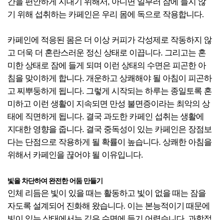
간을 편안하게 지내기 위해서, 아니면 일부러 잠에 들지 않
기 위해 섭취하는 카페인은 우리 몸에 독으로 작용합니다.
카페인에 적응된 몸은 더 이상 커피가 각성제로 작동하지 않
고 더욱 더 혼란스러운 정신 상태로 이끕니다. 그리고는 혼
미한 상태로 잠에 들게 되며 이런 상태의 수면은 피곤한 아
침을 맞이하게 합니다. 개운하고 상쾌해야 될 아침이 피곤하
고 찌뿌둥하게 됩니다. 그렇게 시작되는 하루는 종일토록 혼
미하고 이런 생활이 지속되면 만성 불면증이라는 최악의 상
태에 직면하게 됩니다. 결국 과도한 카페인 섭취는 생활에
지대한 영향을 줍니다. 결국 중독성이 있는 카페인은 장점보
다는 단점으로 작용하게 될 확률이 높습니다. 상쾌한 아침을
위해서 카페인을 끊어야 될 이유입니다.
빛을 차단하여 완전한 어둠 만들기
인체 리듬은 빛이 있을 때는 활동하고 빛이 없을 때는 잠을
자도록 설계되어 진화해 왔습니다. 이는 본능적이기 때문에
빛이 있는 상태에서는 깊은 수면에 들기 어렵습니다. 과학적