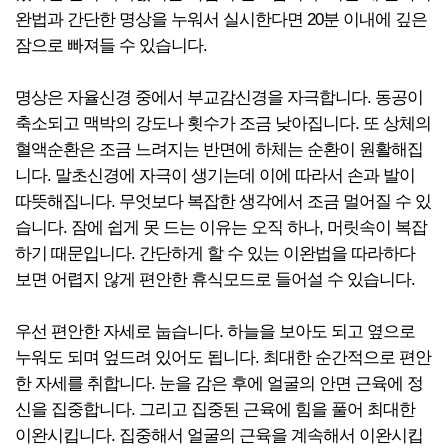
완법과 간단한 명상을 누워서 실시한다면 20분 이내에 깊은
잠으로 빠져들 수 있습니다.
명상은 자율신경 중에서 부교감신경을 자극합니다. 동공이
축소되고 맥박의 강도나 횟수가 조금 낮아집니다. 또 상체의
혈액순환은 조금 느려지는 반면에 하체는 순환이 원활해집
니다. 말초신경에 자극이 생기는데 이에 따라서 손과 발이
따뜻해집니다. 무엇보다 복잡한 생각에서 조금 멀어질 수 있
습니다. 잠에 쉽게 못 드는 이유는 오직 하나, 머릿속이 복잡
하기 때문입니다. 간단하게 할 수 있는 이완법을 따라하다
보면 어렵지 않게 편안한 휴식모드로 들어설 수 있습니다.
우선 편안한 자세로 눕습니다. 하늘을 보아도 되고 옆으로
누워도 되며 엎드려 있어도 됩니다. 최대한 순간적으로 편안
한 자세를 취합니다. 눈을 감은 후에 얼굴의 안면 근육에 정
신을 집중합니다. 그리고 집중된 근육에 힘을 풀어 최대한
이완시킵니다. 집중해서 얼굴의 근육을 계속해서 이완시킵