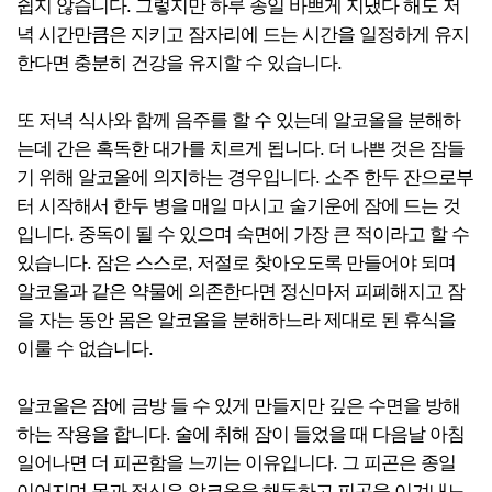
쉽지 않습니다. 그렇지만 하루 종일 바쁘게 지냈다 해도 저
녁 시간만큼은 지키고 잠자리에 드는 시간을 일정하게 유지
한다면 충분히 건강을 유지할 수 있습니다.
또 저녁 식사와 함께 음주를 할 수 있는데 알코올을 분해하
는데 간은 혹독한 대가를 치르게 됩니다. 더 나쁜 것은 잠들
기 위해 알코올에 의지하는 경우입니다. 소주 한두 잔으로부
터 시작해서 한두 병을 매일 마시고 술기운에 잠에 드는 것
입니다. 중독이 될 수 있으며 숙면에 가장 큰 적이라고 할 수
있습니다. 잠은 스스로, 저절로 찾아오도록 만들어야 되며
알코올과 같은 약물에 의존한다면 정신마저 피폐해지고 잠
을 자는 동안 몸은 알코올을 분해하느라 제대로 된 휴식을
이룰 수 없습니다.
알코올은 잠에 금방 들 수 있게 만들지만 깊은 수면을 방해
하는 작용을 합니다. 술에 취해 잠이 들었을 때 다음날 아침
일어나면 더 피곤함을 느끼는 이유입니다. 그 피곤은 종일
이어지며 몸과 정신은 알코올을 해독하고 피곤을 이겨내느