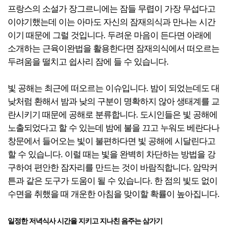
프랑스의 소설가 장그르니에는 잠들 무렵이 가장 무섭다고
이야기했는데 이는 아마도 자신의 잠재의식과 만나는 시간
이기 때문에 그럴 것입니다. 두려운 마음이 든다면 아래에
소개하는 근육이완법을 활용한다면 잠재의식에서 떠오르는
두려움을 떨치고 쉽사리 잠에 들 수 있습니다.
빛 공해는 최근에 떠오르는 이슈입니다. 밤이 되었는데도 대
낮처럼 환해서 밤과 낮의 구분이 명확하지 않아 생태계를 교
란시키기 때문에 공해로 분류합니다. 도시인들은 빛 공해에
노출되었다고 할 수 있는데 밤에 불을 끄고 누워도 베란다나
창문에서 들어오는 빛이 불편하다면 빛 공해에 시달린다고
할 수 있습니다. 이럴 때는 빛을 완벽히 차단하는 방법을 강
구하여 편안한 잠자리를 만드는 것이 바람직합니다. 암막커
튼과 같은 도구가 도움이 될 수 있습니다. 한 점의 빛도 없이
수면을 취했을 때 개운한 아침을 맞이할 확률이 높아집니다.
일정한 저녁식사 시간을 지키고 지나친 음주는 삼가기