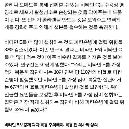
콜리나 토마토를 통해 섭취할 수 있는 비타민 C는 수용성 영
양소로 세포가 활성산소로 손상되는 것을 막아주는데 도움
이 된다. 또 인체가 콜라겐을 만드는 것을 도와주고 면역체
계를 강화해주고 인체가 철분을 흡수하는 것을 촉진한다.
비타민 E를 더 많이 섭취하는 것도 파킨슨병에 걸릴 위험을
32% 감소시켰다. 이번 연구의 결과는 비타민 E와 비타민 C
를 더 많이 먹는 것이 아주 비슷한 결과를 가져온 것을 보여
주었다. 연구진은 이렇게 말했다. “우리는 비타민 E를 가장
적게 복용한 집단에서는 10만 인년 당 110건의 비율로 파킨
슨병이 발생했지만 비타민 E를 가장 많이 복용한 집단에서
는 67건의 비율로 파킨슨병이 발생한 것을 발견했다. 위에
언급한 요인들을 보정한 후 비타민 E를 가장 많이 섭취하는
집단은 가장 적게 섭취하는 집단에 비해 파킨슨병에 걸릴 위
험이 32% 더 낮았다.”
비타민 E 보충제 과다 복용 주의해야, 복용 전 의사와 상의