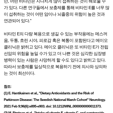
만, 어떤 비타민은 지나치게 많이 섭취하는 것이 해로울 수
가 있다. 다른 연구들에서 보충제를 통해 비타민 E를 너무 많
이 섭취하는 것이 어떤 암이나 뇌졸중의 위험이 높은 것과
연관되어 있다.”
비타민 E의 다량 복용으로 생길 수 있는 부작용에는 메스꺼
움, 두통, 흐린 시야, 피로감 혹은 복통이 포함된다고 메이오
클리닉은 밝히고 있다. 메이오 클리닉은 또 비타민 E가 전립
선암의 위험을 높일 수가 있고 더 나쁜 것은 심각한 심장병
병력이 있는 사람은 사망하게 할 수도 있다고 밝히고 있다.
따라서 보충제를 일상적으로 복용하기 전에 의사와 상의하
는 것이 최선이다.
참조:
(1) E. Hantikainen et al., "Dietary Antioxidants and the Risk of
Parkinson Disease: The Swedish National March Cohort" Neurology.
2021 Feb 9;96(6):e895-e903. doi: 10.1212/WNL.0000000000011373.
(2) M. Etminan et al., "Intake of vitamin E, vitamin C, and carotenoids