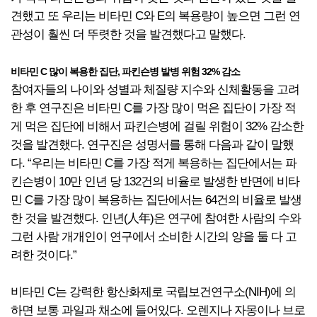
견했고 또 우리는 비타민 C와 E의 복용량이 높으면 그런 연
관성이 훨씬 더 뚜렷한 것을 발견했다고 말했다.
비타민 C 많이 복용한 집단, 파킨슨병 발병 위험 32% 감소
참여자들의 나이와 성별과 체질량 지수와 신체활동을 고려
한 후 연구진은 비타민 C를 가장 많이 먹은 집단이 가장 적
게 먹은 집단에 비해서 파킨슨병에 걸릴 위험이 32% 감소한
것을 발견했다. 연구진은 성명서를 통해 다음과 같이 말했
다. “우리는 비타민 C를 가장 적게 복용하는 집단에서는 파
킨슨병이 10만 인년 당 132건의 비율로 발생한 반면에 비타
민 C를 가장 많이 복용하는 집단에서는 64건의 비율로 발생
한 것을 발견했다. 인년(人年)은 연구에 참여한 사람의 수와
그런 사람 개개인이 연구에서 소비한 시간의 양을 둘 다 고
려한 것이다.”
비타민 C는 강력한 항산화제로 국립보건연구소(NIH)에 의
하면 보통 과일과 채소에 들어있다. 오렌지나 자몽이나 브로