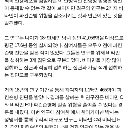
뇌의 신경세포를 침범하는 이 만성적인 진행성 질병은 당신
이 통제할 수 없는 것 같아 보이지만 최근의 연구는 2가지 비
타민이 파킨슨병 위험을 감소시키는 것과 연관이 있는 것을
발견했다.
그 연구는 나이가 18~91세인 남녀 성인 41,058명을 대상으로
평균 17.6년 동안 실시되었다. 참여자들은 모두 이전에 파킨
슨병 진단을 받은 적이 없었다. 그들은 연구를 위해 비타민
을 섭취하는 3개 집단으로 구분되었다. 비타민을 가장 많이
섭취하는 집단과 적당히 섭취하는 집단과 가장 적게 섭취하
는 집단으로 구분되었다.
거의 18년의 연구 기간을 통해 참여자의 1.1%인 465명이 파
킨슨병 진단을 받았다. 결과를 살펴본 후 연구진은 비타민 C
와 비타민 E가 파킨슨병에 걸릴 위험을 줄여줄 수 있다는 결
론을 내렸다. 이번 연구에 참여한 에시 한티카이넨 박사는
성명서를 통해 우리의 대규모 연구는 비타민 C와 비타민 E
가 각각 파킨슨병의 위험이 낮은 것과 연관이 있는 것을 발